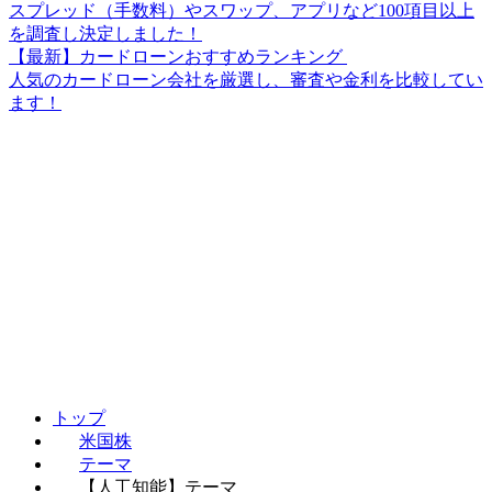
スプレッド（手数料）やスワップ、アプリなど100項目以上
を調査し決定しました！
【最新】カードローンおすすめランキング
人気のカードローン会社を厳選し、審査や金利を比較してい
ます！
トップ
米国株
テーマ
【人工知能】テーマ