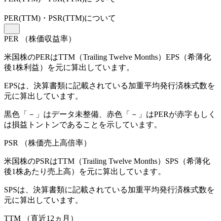
PER
(TTM)
・PSR
(TTM)
について
PER
（株価収益率）
米国株のPERはTTM（Trailing Twelve Months）EPS（希薄化
後1株利益）を元に算出しています。
EPSは、決算書類に記載されている加重平均発行済株式数を
元に算出しています。
黒色「－」はデータ未整備、赤色「
－
」はPERが赤字もしく
は損益トントンであることを示しています。
PSR
（株価売上高倍率）
米国株のPSRはTTM（Trailing Twelve Months）SPS（希薄化
後1株あたり売上高）を元に算出しています。
SPSは、決算書類に記載されている加重平均発行済株式数を
元に算出しています。
TTM
（直近12ヵ月）