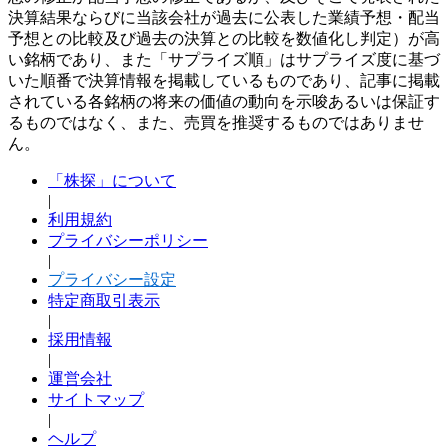
決算結果ならびに当該会社が過去に公表した業績予想・配当
予想との比較及び過去の決算との比較を数値化し判定）が高
い銘柄であり、また「サプライズ順」はサプライズ度に基づ
いた順番で決算情報を掲載しているものであり、記事に掲載
されている各銘柄の将来の価値の動向を示唆あるいは保証す
るものではなく、また、売買を推奨するものではありませ
ん。
「株探」について
|
利用規約
プライバシーポリシー
|
プライバシー設定
特定商取引表示
|
採用情報
|
運営会社
サイトマップ
|
ヘルプ