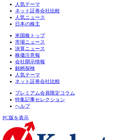
人気テーマ
ネット証券会社比較
人気ニュース
日本の株主
米国株トップ
市場ニュース
決算ニュース
株価注意報
会社開示情報
銘柄探検
人気テーマ
ネット証券会社比較
プレミアム会員限定コラム
特集記事セレクション
ヘルプ
PC版を表示