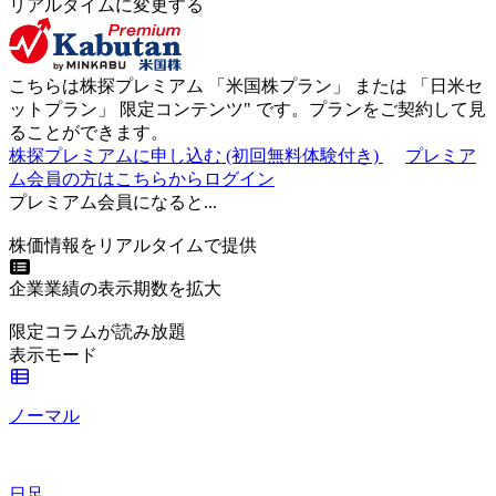
リアルタイムに変更する
こちらは株探プレミアム 「
米国株プラン
」 または 「
日米セ
ットプラン
」
限定コンテンツ"
です。プランをご契約して見
ることができます。
株探プレミアムに申し込む
(初回無料体験付き)
プレミア
ム会員の方はこちらからログイン
プレミアム会員になると...
株価情報をリアルタイムで提供
企業業績の表示期数を拡大
限定コラムが読み放題
表示モード
ノーマル
日足