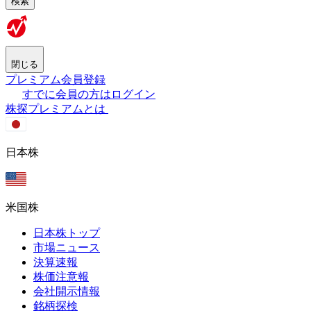
検索
閉じる
プレミアム会員登録
すでに会員の方はログイン
株探プレミアムとは
日本株
米国株
日本株トップ
市場ニュース
決算速報
株価注意報
会社開示情報
銘柄探検