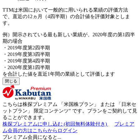
TTMは米国において一般的に用いられる業績の評価方法
で、直近の12ヵ月（4四半期）の合計値を評価対象としま
す。
例）開示されている最も新しい業績が、2020年度の第1四半
期の場合
・2019年度第2四半期
・2019年度第3四半期
・2019年度第4四半期
・2020年度第1四半期
を合計した値を直近1年間の業績として評価します
閉じる
こちらは株探プレミアム 「
米国株プラン
」 または 「
日米セ
ットプラン
」
限定コンテンツ"
です。プランをご契約して見
ることができます。
株探プレミアムに申し込む
(初回無料体験付き)
プレミア
ム会員の方はこちらからログイン
プレミアム会員になると...