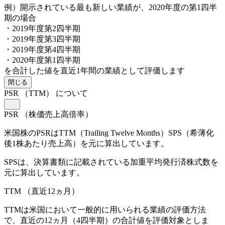
例）開示されている最も新しい業績が、2020年度の第1四半
期の場合
・2019年度第2四半期
・2019年度第3四半期
・2019年度第4四半期
・2020年度第1四半期
を合計した値を直近1年間の業績として評価します
閉じる
PSR
（TTM）
について
PSR
（株価売上高倍率）
米国株のPSRはTTM（Trailing Twelve Months）SPS（希薄化
後1株あたり売上高）を元に算出しています。
SPSは、決算書類に記載されている加重平均発行済株式数を
元に算出しています。
TTM
（直近12ヵ月）
TTMは米国において一般的に用いられる業績の評価方法
で、直近の12ヵ月（4四半期）の合計値を評価対象としま