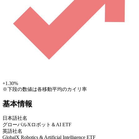
+1.30
%
※下段の数値は各移動平均のカイリ率
基本情報
日本語社名
グローバルXロボット＆AI ETF
英語社名
GlobalX Robotics & Artificial Intelligence ETF