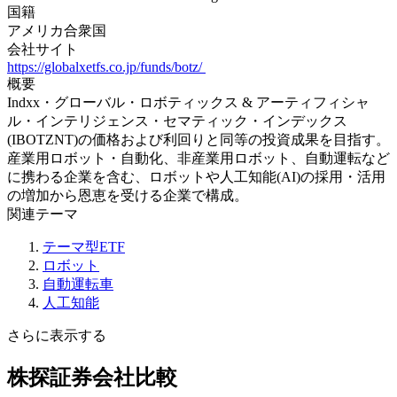
国籍
アメリカ合衆国
会社サイト
https://globalxetfs.co.jp/funds/botz/
概要
Indxx・グローバル・ロボティックス & アーティフィシャ
ル・インテリジェンス・セマティック・インデックス
(IBOTZNT)の価格および利回りと同等の投資成果を目指す。
産業用ロボット・自動化、非産業用ロボット、自動運転など
に携わる企業を含む、ロボットや人工知能(AI)の採用・活用
の増加から恩恵を受ける企業で構成。
関連テーマ
テーマ型ETF
ロボット
自動運転車
人工知能
さらに表示する
株探証券会社比較