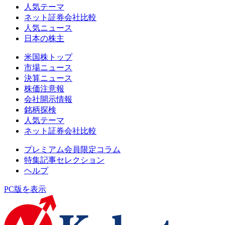
人気テーマ
ネット証券会社比較
人気ニュース
日本の株主
米国株トップ
市場ニュース
決算ニュース
株価注意報
会社開示情報
銘柄探検
人気テーマ
ネット証券会社比較
プレミアム会員限定コラム
特集記事セレクション
ヘルプ
PC版を表示