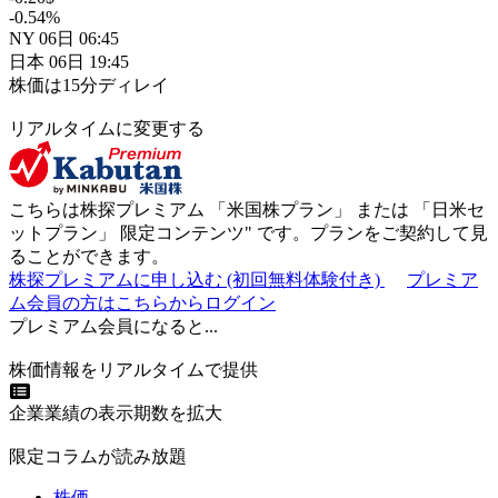
-0.54
%
NY
06日
06:45
日本
06日
19:45
株価は15分ディレイ
リアルタイムに変更する
こちらは株探プレミアム 「
米国株プラン
」 または 「
日米セ
ットプラン
」
限定コンテンツ"
です。プランをご契約して見
ることができます。
株探プレミアムに申し込む
(初回無料体験付き)
プレミア
ム会員の方はこちらからログイン
プレミアム会員になると...
株価情報をリアルタイムで提供
企業業績の表示期数を拡大
限定コラムが読み放題
株価