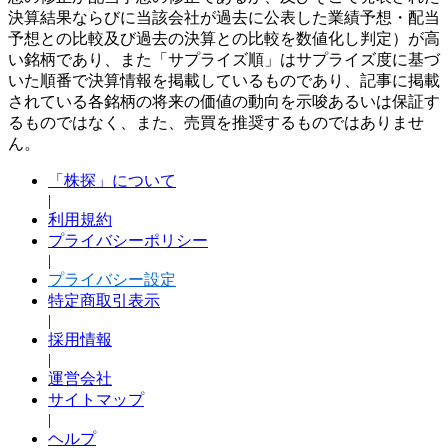
決算結果ならびに当該会社が過去に公表した業績予想・配当
予想との比較及び過去の決算との比較を数値化し判定）が高
い銘柄であり、また「サプライズ順」はサプライズ度に基づ
いた順番で決算情報を掲載しているものであり、記事に掲載
されている各銘柄の将来の価値の動向を示唆あるいは保証す
るものではなく、また、売買を推奨するものではありませ
ん。
「株探」について
|
利用規約
プライバシーポリシー
|
プライバシー設定
特定商取引表示
|
採用情報
|
運営会社
サイトマップ
|
ヘルプ