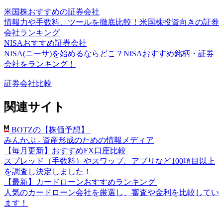
米国株おすすめの証券会社
情報力や手数料、ツールを徹底比較！米国株投資向きの証券
会社ランキング
NISAおすすめ証券会社
NISA(ニーサ)を始めるならどこ？NISAおすすめ銘柄・証券
会社をランキング！
証券会社比較
関連サイト
BOTZの【株価予想】
みんかぶ - 資産形成のための情報メディア
【毎月更新】おすすめFX口座比較
スプレッド（手数料）やスワップ、アプリなど100項目以上
を調査し決定しました！
【最新】カードローンおすすめランキング
人気のカードローン会社を厳選し、審査や金利を比較してい
ます！