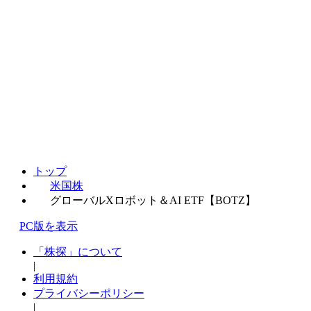
トップ
米国株
グローバルXロボット＆AI ETF【BOTZ】
PC版を表示
「株探」について
|
利用規約
プライバシーポリシー
|