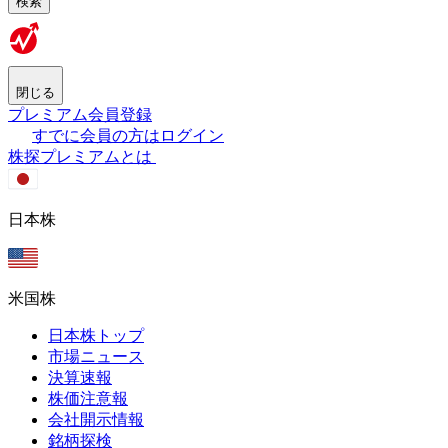
検索
閉じる
プレミアム会員登録
すでに会員の方はログイン
株探プレミアムとは
日本株
米国株
日本株トップ
市場ニュース
決算速報
株価注意報
会社開示情報
銘柄探検