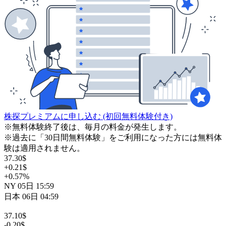
株探プレミアムに申し込む
(初回無料体験付き)
※無料体験終了後は、毎月の料金が発生します。
※過去に「30日間無料体験」をご利用になった方には無料体
験は適用されません。
37.30
$
+0.21
$
+0.57
%
NY
05日
15:59
日本
06日
04:59
37.10
$
-0.20
$