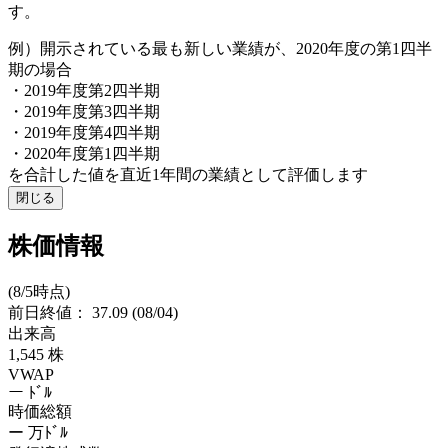
す。
例）開示されている最も新しい業績が、2020年度の第1四半
期の場合
・2019年度第2四半期
・2019年度第3四半期
・2019年度第4四半期
・2020年度第1四半期
を合計した値を直近1年間の業績として評価します
閉じる
株価情報
(8/5時点)
前日終値：
37.09
(08/04)
出来高
1,545
株
VWAP
ー
ﾄﾞﾙ
時価総額
ー
万ﾄﾞﾙ