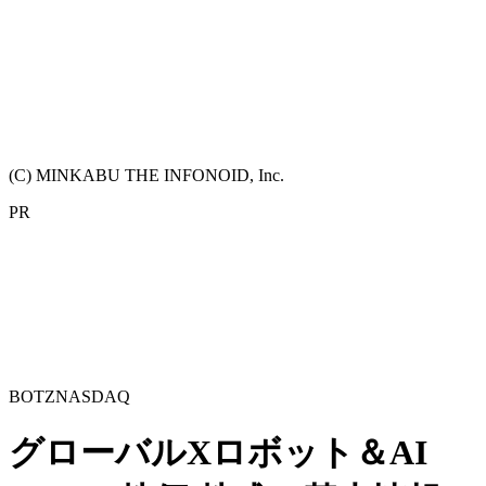
(C) MINKABU THE INFONOID, Inc.
PR
BOTZ
NASDAQ
グローバルXロボット＆AI