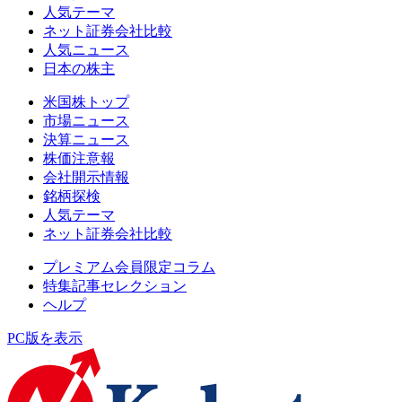
人気テーマ
ネット証券会社比較
人気ニュース
日本の株主
米国株トップ
市場ニュース
決算ニュース
株価注意報
会社開示情報
銘柄探検
人気テーマ
ネット証券会社比較
プレミアム会員限定コラム
特集記事セレクション
ヘルプ
PC版を表示