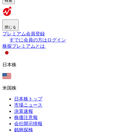
検索
閉じる
プレミアム会員登録
すでに会員の方はログイン
株探プレミアムとは
日本株
米国株
日本株トップ
市場ニュース
決算速報
株価注意報
会社開示情報
銘柄探検