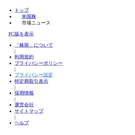
トップ
米国株
市場ニュース
PC版を表示
「株探」について
|
利用規約
プライバシーポリシー
|
プライバシー設定
特定商取引表示
|
採用情報
|
運営会社
サイトマップ
|
ヘルプ