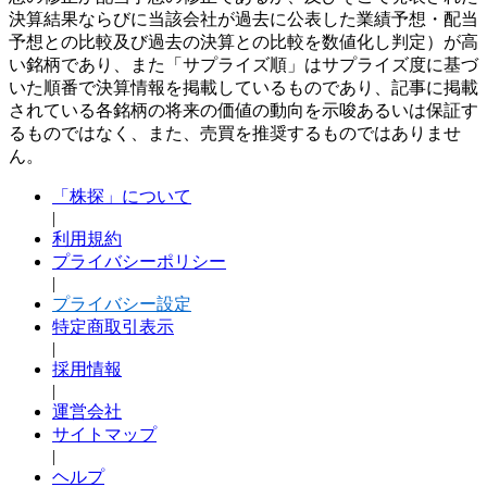
決算結果ならびに当該会社が過去に公表した業績予想・配当
予想との比較及び過去の決算との比較を数値化し判定）が高
い銘柄であり、また「サプライズ順」はサプライズ度に基づ
いた順番で決算情報を掲載しているものであり、記事に掲載
されている各銘柄の将来の価値の動向を示唆あるいは保証す
るものではなく、また、売買を推奨するものではありませ
ん。
「株探」について
|
利用規約
プライバシーポリシー
|
プライバシー設定
特定商取引表示
|
採用情報
|
運営会社
サイトマップ
|
ヘルプ