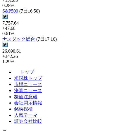
+151.83
0.28%
S&P500
(7日16:50)
7,757.64
+47.68
0.61%
ナスダック総合
(7日17:16)
26,690.61
+342.26
1.29%
トップ
米国株トップ
市場ニュース
決算ニュース
株価注意報
会社開示情報
銘柄探検
人気テーマ
証券会社比較