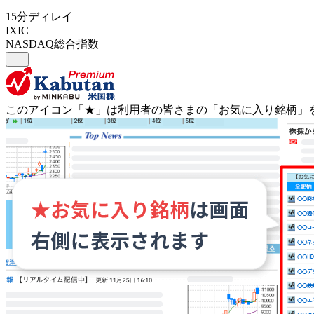
15分ディレイ
IXIC
NASDAQ総合指数
このアイコン
「★」
は利用者の皆さまの
「お気に入り銘柄」