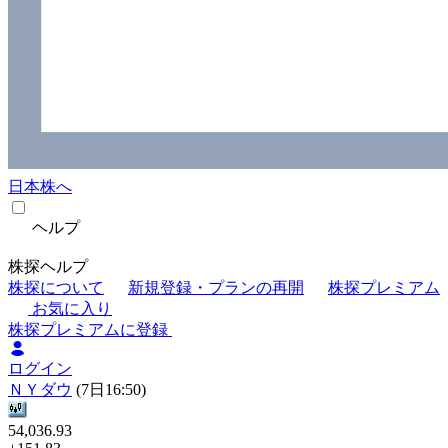
日本株へ
ヘルプ
株探ヘルプ
株探について
新規登録・プランの再開
株探プレミアム
お気に入り
株探プレミアムに登録
ログイン
ＮＹダウ
(7日16:50)
54,036.93