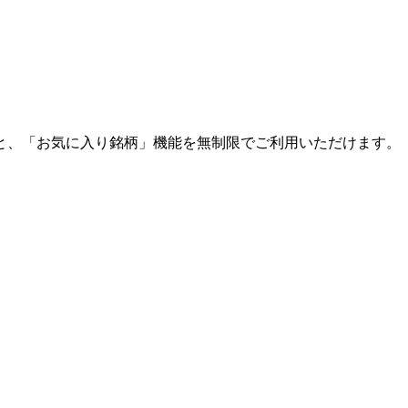
と、「お気に入り銘柄」機能を無制限でご利用いただけます。