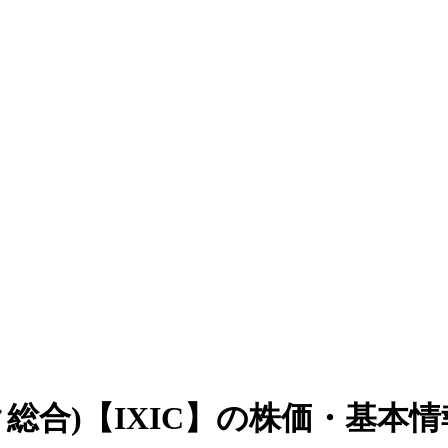
ク総合)【IXIC】の株価・基本情