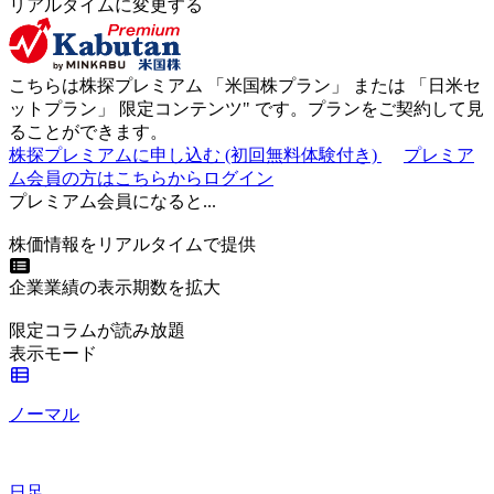
リアルタイムに変更する
こちらは株探プレミアム 「
米国株プラン
」 または 「
日米セ
ットプラン
」
限定コンテンツ"
です。プランをご契約して見
ることができます。
株探プレミアムに申し込む
(初回無料体験付き)
プレミア
ム会員の方はこちらからログイン
プレミアム会員になると...
株価情報をリアルタイムで提供
企業業績の表示期数を拡大
限定コラムが読み放題
表示モード
ノーマル
日足