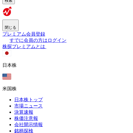
検索
閉じる
プレミアム会員登録
すでに会員の方はログイン
株探プレミアムとは
日本株
米国株
日本株トップ
市場ニュース
決算速報
株価注意報
会社開示情報
銘柄探検