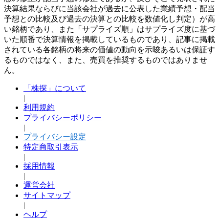
決算結果ならびに当該会社が過去に公表した業績予想・配当
予想との比較及び過去の決算との比較を数値化し判定）が高
い銘柄であり、また「サプライズ順」はサプライズ度に基づ
いた順番で決算情報を掲載しているものであり、記事に掲載
されている各銘柄の将来の価値の動向を示唆あるいは保証す
るものではなく、また、売買を推奨するものではありませ
ん。
「株探」について
|
利用規約
プライバシーポリシー
|
プライバシー設定
特定商取引表示
|
採用情報
|
運営会社
サイトマップ
|
ヘルプ