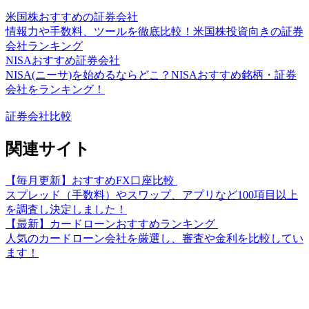
米国株おすすめの証券会社
情報力や手数料、ツールを徹底比較！米国株投資向きの証券
会社ランキング
NISAおすすめ証券会社
NISA(ニーサ)を始めるならどこ？NISAおすすめ銘柄・証券
会社をランキング！
証券会社比較
関連サイト
【毎月更新】おすすめFX口座比較
スプレッド（手数料）やスワップ、アプリなど100項目以上
を調査し決定しました！
【最新】カードローンおすすめランキング
人気のカードローン会社を厳選し、審査や金利を比較してい
ます！