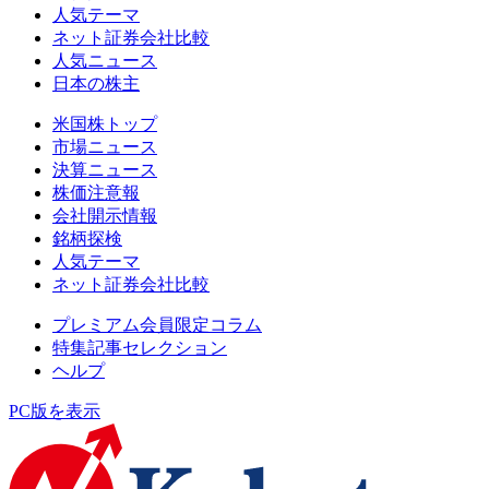
人気テーマ
ネット証券会社比較
人気ニュース
日本の株主
米国株トップ
市場ニュース
決算ニュース
株価注意報
会社開示情報
銘柄探検
人気テーマ
ネット証券会社比較
プレミアム会員限定コラム
特集記事セレクション
ヘルプ
PC版を表示