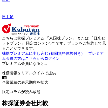
日中足
こちらは株探プレミアム 「
米国株プラン
」 または 「
日米セ
ットプラン
」
限定コンテンツ"
です。プランをご契約して見
ることができます。
株探プレミアムに申し込む
(初回無料体験付き)
プレミア
ム会員の方はこちらからログイン
プレミアム会員になると...
株価情報をリアルタイムで提供
企業業績の表示期数を拡大
限定コラムが読み放題
株探証券会社比較