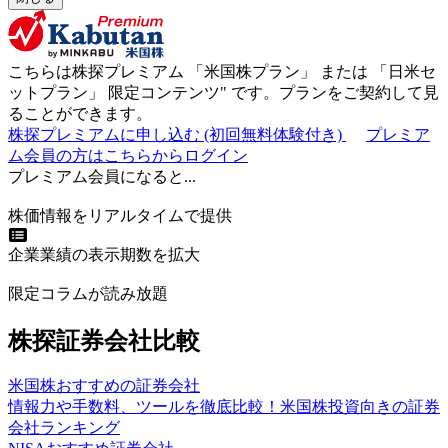
こちらは株探プレミアム 「
米国株プラン
」 または 「
日米セ
ットプラン
」
限定コンテンツ"
です。プランをご契約して見
ることができます。
株探プレミアムに申し込む
(初回無料体験付き)
プレミア
ム会員の方はこちらからログイン
プレミアム会員になると...
株価情報をリアルタイムで提供
企業業績の表示期数を拡大
限定コラムが読み放題
株探証券会社比較
米国株おすすめの証券会社
情報力や手数料、ツールを徹底比較！米国株投資向きの証券
会社ランキング