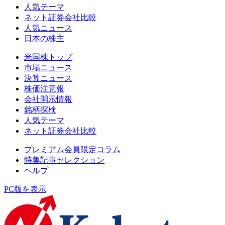
人気テーマ
ネット証券会社比較
人気ニュース
日本の株主
米国株トップ
市場ニュース
決算ニュース
株価注意報
会社開示情報
銘柄探検
人気テーマ
ネット証券会社比較
プレミアム会員限定コラム
特集記事セレクション
ヘルプ
PC版を表示