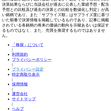
決算結果ならびに当該会社が過去に公表した業績予想・配当
予想との比較及び過去の決算との比較を数値化し判定）が高
い銘柄であり、また「サプライズ順」はサプライズ度に基づ
いた順番で決算情報を掲載しているものであり、記事に掲載
されている各銘柄の将来の価値の動向を示唆あるいは保証す
るものではなく、また、売買を推奨するものではありませ
ん。
「株探」について
|
利用規約
プライバシーポリシー
|
プライバシー設定
特定商取引表示
|
採用情報
|
運営会社
サイトマップ
|
ヘルプ