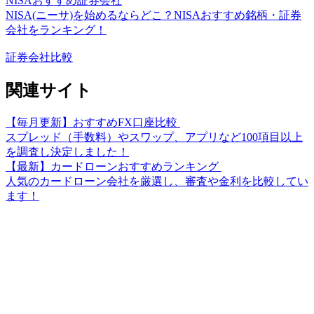
NISAおすすめ証券会社
NISA(ニーサ)を始めるならどこ？NISAおすすめ銘柄・証券
会社をランキング！
証券会社比較
関連サイト
【毎月更新】おすすめFX口座比較
スプレッド（手数料）やスワップ、アプリなど100項目以上
を調査し決定しました！
【最新】カードローンおすすめランキング
人気のカードローン会社を厳選し、審査や金利を比較してい
ます！