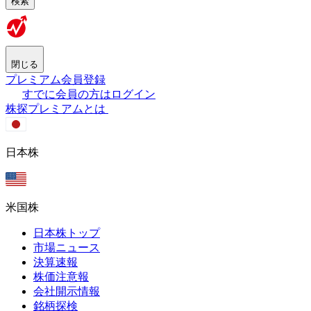
検索
閉じる
プレミアム会員登録
すでに会員の方はログイン
株探プレミアムとは
日本株
米国株
日本株トップ
市場ニュース
決算速報
株価注意報
会社開示情報
銘柄探検