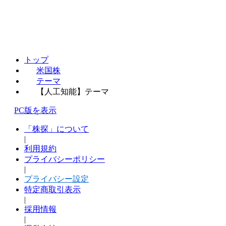
トップ
米国株
テーマ
【人工知能】テーマ
PC版を表示
「株探」について
|
利用規約
プライバシーポリシー
|
プライバシー設定
特定商取引表示
|
採用情報
|