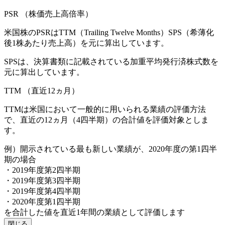
PSR
（株価売上高倍率）
米国株のPSRはTTM（Trailing Twelve Months）SPS（希薄化
後1株あたり売上高）を元に算出しています。
SPSは、決算書類に記載されている加重平均発行済株式数を
元に算出しています。
TTM
（直近12ヵ月）
TTMは米国において一般的に用いられる業績の評価方法
で、直近の12ヵ月（4四半期）の合計値を評価対象としま
す。
例）開示されている最も新しい業績が、2020年度の第1四半
期の場合
・2019年度第2四半期
・2019年度第3四半期
・2019年度第4四半期
・2020年度第1四半期
を合計した値を直近1年間の業績として評価します
閉じる