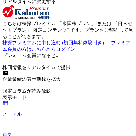
リアルタイムに変更する
こちらは株探プレミアム 「
米国株プラン
」 または 「
日米セ
ットプラン
」
限定コンテンツ"
です。プランをご契約して見
ることができます。
株探プレミアムに申し込む
(初回無料体験付き)
プレミア
ム会員の方はこちらからログイン
プレミアム会員になると...
株価情報をリアルタイムで提供
企業業績の表示期数を拡大
限定コラムが読み放題
表示モード
ノーマル
日足