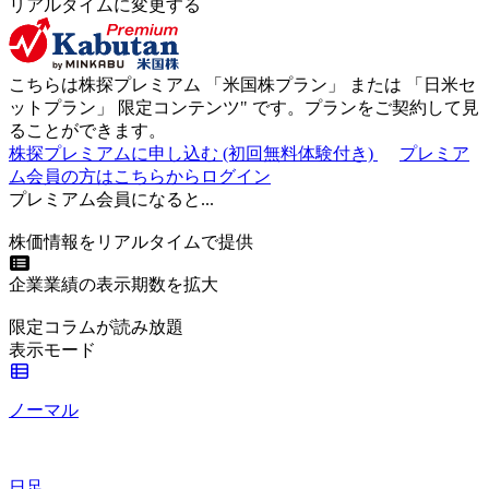
リアルタイムに変更する
こちらは株探プレミアム 「
米国株プラン
」 または 「
日米セ
ットプラン
」
限定コンテンツ"
です。プランをご契約して見
ることができます。
株探プレミアムに申し込む
(初回無料体験付き)
プレミア
ム会員の方はこちらからログイン
プレミアム会員になると...
株価情報をリアルタイムで提供
企業業績の表示期数を拡大
限定コラムが読み放題
表示モード
ノーマル
日足