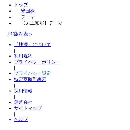
トップ
米国株
テーマ
【人工知能】テーマ
PC版を表示
「株探」について
|
利用規約
プライバシーポリシー
|
プライバシー設定
特定商取引表示
|
採用情報
|
運営会社
サイトマップ
|
ヘルプ