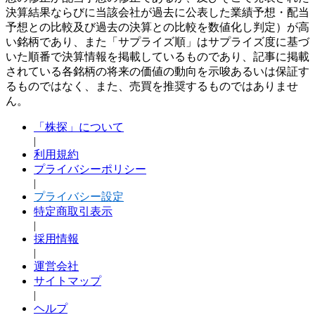
決算結果ならびに当該会社が過去に公表した業績予想・配当
予想との比較及び過去の決算との比較を数値化し判定）が高
い銘柄であり、また「サプライズ順」はサプライズ度に基づ
いた順番で決算情報を掲載しているものであり、記事に掲載
されている各銘柄の将来の価値の動向を示唆あるいは保証す
るものではなく、また、売買を推奨するものではありませ
ん。
「株探」について
|
利用規約
プライバシーポリシー
|
プライバシー設定
特定商取引表示
|
採用情報
|
運営会社
サイトマップ
|
ヘルプ