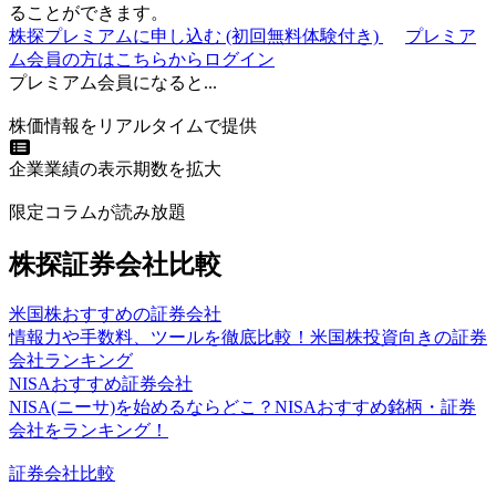
ることができます。
株探プレミアムに申し込む
(初回無料体験付き)
プレミア
ム会員の方はこちらからログイン
プレミアム会員になると...
株価情報をリアルタイムで提供
企業業績の表示期数を拡大
限定コラムが読み放題
株探証券会社比較
米国株おすすめの証券会社
情報力や手数料、ツールを徹底比較！米国株投資向きの証券
会社ランキング
NISAおすすめ証券会社
NISA(ニーサ)を始めるならどこ？NISAおすすめ銘柄・証券
会社をランキング！
証券会社比較