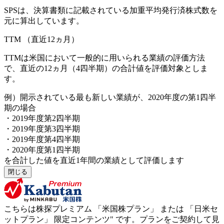
SPSは、決算書類に記載されている加重平均発行済株式数を
元に算出しています。
TTM
（直近12ヵ月）
TTMは米国において一般的に用いられる業績の評価方法
で、直近の12ヵ月（4四半期）の合計値を評価対象としま
す。
例）開示されている最も新しい業績が、2020年度の第1四半
期の場合
・2019年度第2四半期
・2019年度第3四半期
・2019年度第4四半期
・2020年度第1四半期
を合計した値を直近1年間の業績として評価します
閉じる
こちらは株探プレミアム 「
米国株プラン
」 または 「
日米セ
ットプラン
」
限定コンテンツ"
です。プランをご契約して見