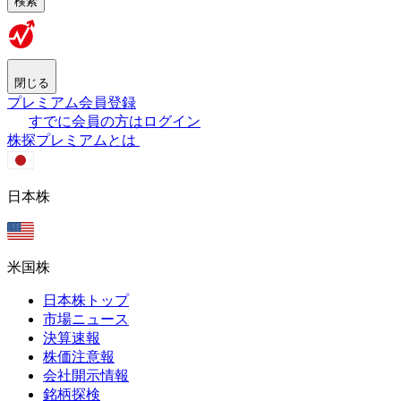
検索
閉じる
プレミアム会員登録
すでに会員の方はログイン
株探プレミアムとは
日本株
米国株
日本株トップ
市場ニュース
決算速報
株価注意報
会社開示情報
銘柄探検