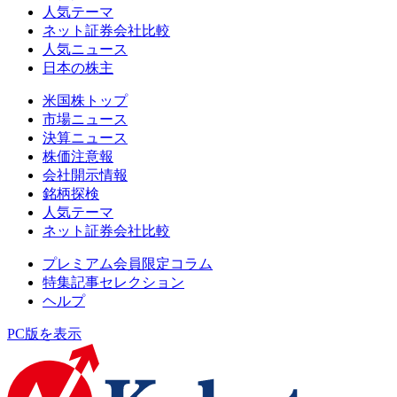
人気テーマ
ネット証券会社比較
人気ニュース
日本の株主
米国株トップ
市場ニュース
決算ニュース
株価注意報
会社開示情報
銘柄探検
人気テーマ
ネット証券会社比較
プレミアム会員限定コラム
特集記事セレクション
ヘルプ
PC版を表示