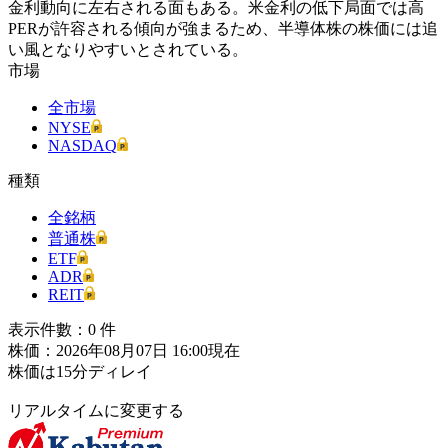
金利動向に左右される面もある。米金利の低下局面では高
PERが許容される傾向が強まるため、半導体株の株価には追
い風となりやすいとされている。
市場
全市場
NYSE
NASDAQ
種類
全銘柄
普通株
ETF
ADR
REIT
表示件數：
0
件
株価：2026年08月07日 16:00現在
株価は15分ディレイ
リアルタイムに変更する