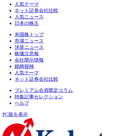
人気テーマ
ネット証券会社比較
人気ニュース
日本の株主
米国株トップ
市場ニュース
決算ニュース
株価注意報
会社開示情報
銘柄探検
人気テーマ
ネット証券会社比較
プレミアム会員限定コラム
特集記事セレクション
ヘルプ
PC版を表示