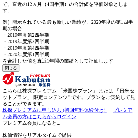
で、直近の12ヵ月（4四半期）の合計値を評価対象としま
す。
例）開示されている最も新しい業績が、2020年度の第1四半
期の場合
・2019年度第2四半期
・2019年度第3四半期
・2019年度第4四半期
・2020年度第1四半期
を合計した値を直近1年間の業績として評価します
閉じる
こちらは株探プレミアム 「
米国株プラン
」 または 「
日米セ
ットプラン
」
限定コンテンツ"
です。プランをご契約して見
ることができます。
株探プレミアムに申し込む
(初回無料体験付き)
プレミア
ム会員の方はこちらからログイン
プレミアム会員になると...
株価情報をリアルタイムで提供