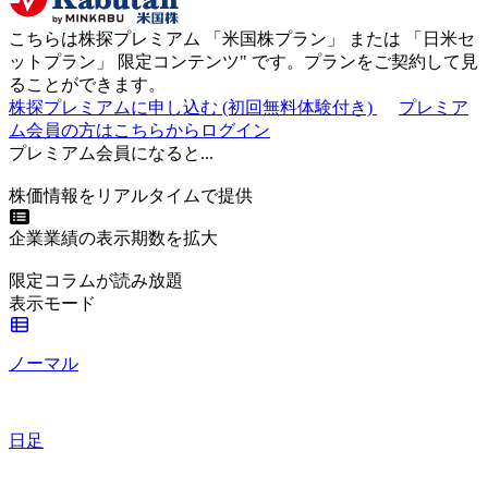
こちらは株探プレミアム 「
米国株プラン
」 または 「
日米セ
ットプラン
」
限定コンテンツ"
です。プランをご契約して見
ることができます。
株探プレミアムに申し込む
(初回無料体験付き)
プレミア
ム会員の方はこちらからログイン
プレミアム会員になると...
株価情報をリアルタイムで提供
企業業績の表示期数を拡大
限定コラムが読み放題
表示モード
ノーマル
日足