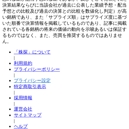
決算結果ならびに当該会社が過去に公表した業績予想・配当
予想との比較及び過去の決算との比較を数値化し判定）が高
い銘柄であり、また「サプライズ順」はサプライズ度に基づ
いた順番で決算情報を掲載しているものであり、記事に掲載
されている各銘柄の将来の価値の動向を示唆あるいは保証す
るものではなく、また、売買を推奨するものではありませ
ん。
「株探」について
|
利用規約
プライバシーポリシー
|
プライバシー設定
特定商取引表示
|
採用情報
|
運営会社
サイトマップ
|
ヘルプ