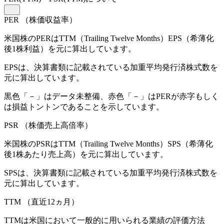
PER
（株価収益率）
米国株のPERはTTM（Trailing Twelve Months）EPS（希薄化
後1株利益）を元に算出しています。
EPSは、決算書類に記載されている加重平均発行済株式数を
元に算出しています。
黒色「－」はデータ未整備、赤色「
－
」はPERが赤字もしく
は損益トントンであることを示しています。
PSR
（株価売上高倍率）
米国株のPSRはTTM（Trailing Twelve Months）SPS（希薄化
後1株あたり売上高）を元に算出しています。
SPSは、決算書類に記載されている加重平均発行済株式数を
元に算出しています。
TTM
（直近12ヵ月）
TTMは米国において一般的に用いられる業績の評価方法