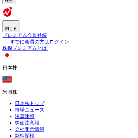
検索
閉じる
プレミアム会員登録
すでに会員の方はログイン
株探プレミアムとは
日本株
米国株
日本株トップ
市場ニュース
決算速報
株価注意報
会社開示情報
銘柄探検