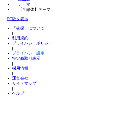
テーマ
【半導体】テーマ
PC版を表示
「株探」について
|
利用規約
プライバシーポリシー
|
プライバシー設定
特定商取引表示
|
採用情報
|
運営会社
サイトマップ
|
ヘルプ