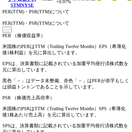
+0.97
%
STM
NYSE
PER(TTM)・PSR(TTM)について
PER
(TTM)
・PSR
(TTM)
について
PER
（株価収益率）
米国株のPERはTTM（Trailing Twelve Months）EPS（希薄化
後1株利益）を元に算出しています。
EPSは、決算書類に記載されている加重平均発行済株式数を
元に算出しています。
黒色「－」はデータ未整備、赤色「
－
」はPERが赤字もしく
は損益トントンであることを示しています。
PSR
（株価売上高倍率）
米国株のPSRはTTM（Trailing Twelve Months）SPS（希薄化
後1株あたり売上高）を元に算出しています。
SPSは、決算書類に記載されている加重平均発行済株式数を
元に算出しています。