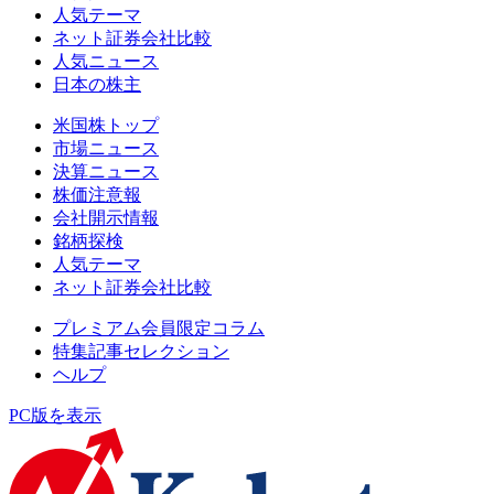
人気テーマ
ネット証券会社比較
人気ニュース
日本の株主
米国株トップ
市場ニュース
決算ニュース
株価注意報
会社開示情報
銘柄探検
人気テーマ
ネット証券会社比較
プレミアム会員限定コラム
特集記事セレクション
ヘルプ
PC版を表示