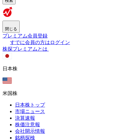
検索
閉じる
プレミアム会員登録
すでに会員の方はログイン
株探プレミアムとは
日本株
米国株
日本株トップ
市場ニュース
決算速報
株価注意報
会社開示情報
銘柄探検