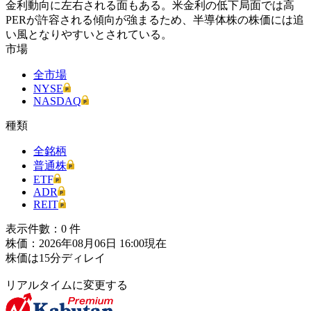
金利動向に左右される面もある。米金利の低下局面では高
PERが許容される傾向が強まるため、半導体株の株価には追
い風となりやすいとされている。
市場
全市場
NYSE
NASDAQ
種類
全銘柄
普通株
ETF
ADR
REIT
表示件數：
0
件
株価：2026年08月06日 16:00現在
株価は15分ディレイ
リアルタイムに変更する