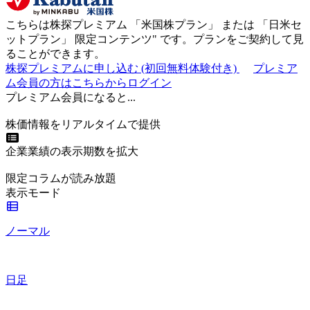
こちらは株探プレミアム 「
米国株プラン
」 または 「
日米セ
ットプラン
」
限定コンテンツ"
です。プランをご契約して見
ることができます。
株探プレミアムに申し込む
(初回無料体験付き)
プレミア
ム会員の方はこちらからログイン
プレミアム会員になると...
株価情報をリアルタイムで提供
企業業績の表示期数を拡大
限定コラムが読み放題
表示モード
ノーマル
日足