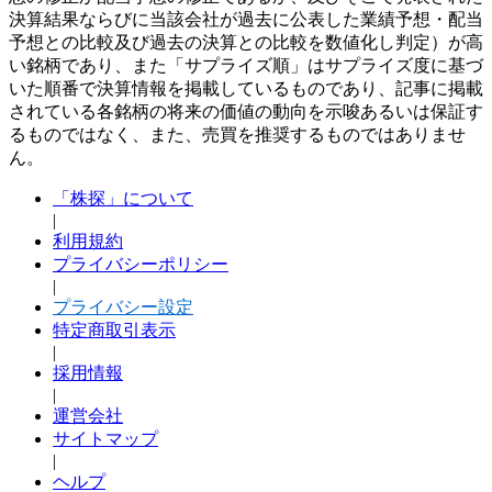
決算結果ならびに当該会社が過去に公表した業績予想・配当
予想との比較及び過去の決算との比較を数値化し判定）が高
い銘柄であり、また「サプライズ順」はサプライズ度に基づ
いた順番で決算情報を掲載しているものであり、記事に掲載
されている各銘柄の将来の価値の動向を示唆あるいは保証す
るものではなく、また、売買を推奨するものではありませ
ん。
「株探」について
|
利用規約
プライバシーポリシー
|
プライバシー設定
特定商取引表示
|
採用情報
|
運営会社
サイトマップ
|
ヘルプ