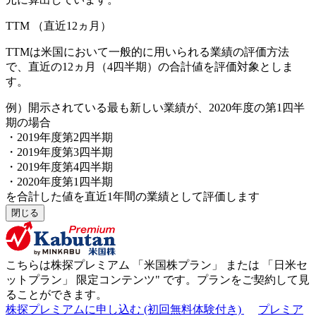
TTM
（直近12ヵ月）
TTMは米国において一般的に用いられる業績の評価方法
で、直近の12ヵ月（4四半期）の合計値を評価対象としま
す。
例）開示されている最も新しい業績が、2020年度の第1四半
期の場合
・2019年度第2四半期
・2019年度第3四半期
・2019年度第4四半期
・2020年度第1四半期
を合計した値を直近1年間の業績として評価します
閉じる
こちらは株探プレミアム 「
米国株プラン
」 または 「
日米セ
ットプラン
」
限定コンテンツ"
です。プランをご契約して見
ることができます。
株探プレミアムに申し込む
(初回無料体験付き)
プレミア