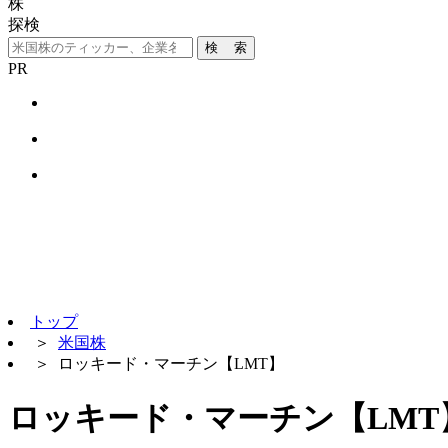
株
探検
検 索
PR
トップ
＞
米国株
＞
ロッキード・マーチン【LMT】
ロッキード・マーチン【LMT