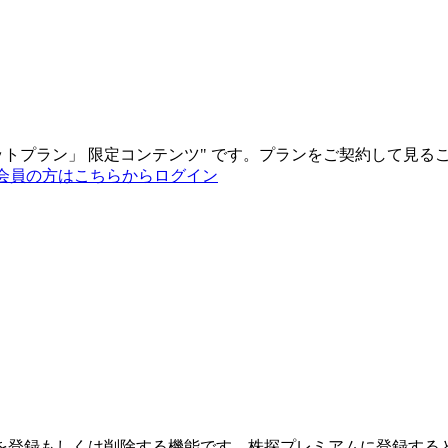
ットプラン
」
限定コンテンツ"
です。プランをご契約して見る
会員の方はこちらからログイン
を登録もしくは削除する機能です。
株探プレミアムに登録する