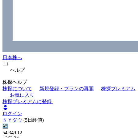
日本株へ
ヘルプ
株探ヘルプ
株探について
新規登録・プランの再開
株探プレミアム
お気に入り
株探プレミアムに登録
ログイン
ＮＹダウ
(5日終値)
54,349.12