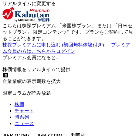
リアルタイムに変更する
こちらは株探プレミアム 「
米国株プラン
」 または 「
日米セ
ットプラン
」
限定コンテンツ"
です。プランをご契約して見
ることができます。
株探プレミアムに申し込む
(初回無料体験付き)
プレミア
ム会員の方はこちらからログイン
プレミアム会員になると...
株価情報をリアルタイムで提供
企業業績の表示期数を拡大
限定コラムが読み放題
株価
チャート
時系列
ニュース
PER (TTM)
PSR (TTM)
利回り