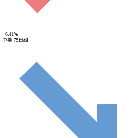
+6.41
%
中期
75日線