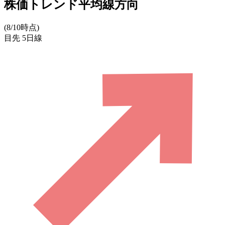
株価トレンド平均線方向
(8/10時点)
目先
5日線