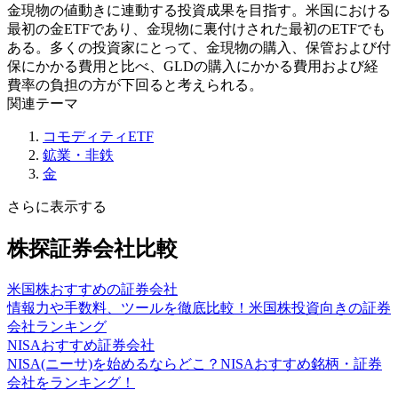
金現物の値動きに連動する投資成果を目指す。米国における
最初の金ETFであり、金現物に裏付けされた最初のETFでも
ある。多くの投資家にとって、金現物の購入、保管および付
保にかかる費用と比べ、GLDの購入にかかる費用および経
費率の負担の方が下回ると考えられる。
関連テーマ
コモディティETF
鉱業・非鉄
金
さらに表示する
株探証券会社比較
米国株おすすめの証券会社
情報力や手数料、ツールを徹底比較！米国株投資向きの証券
会社ランキング
NISAおすすめ証券会社
NISA(ニーサ)を始めるならどこ？NISAおすすめ銘柄・証券
会社をランキング！