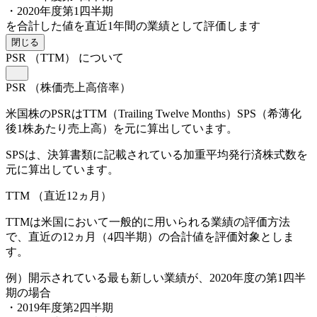
・2020年度第1四半期
を合計した値を直近1年間の業績として評価します
閉じる
PSR
（TTM）
について
PSR
（株価売上高倍率）
米国株のPSRはTTM（Trailing Twelve Months）SPS（希薄化
後1株あたり売上高）を元に算出しています。
SPSは、決算書類に記載されている加重平均発行済株式数を
元に算出しています。
TTM
（直近12ヵ月）
TTMは米国において一般的に用いられる業績の評価方法
で、直近の12ヵ月（4四半期）の合計値を評価対象としま
す。
例）開示されている最も新しい業績が、2020年度の第1四半
期の場合
・2019年度第2四半期