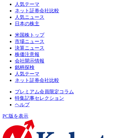
人気テーマ
ネット証券会社比較
人気ニュース
日本の株主
米国株トップ
市場ニュース
決算ニュース
株価注意報
会社開示情報
銘柄探検
人気テーマ
ネット証券会社比較
プレミアム会員限定コラム
特集記事セレクション
ヘルプ
PC版を表示