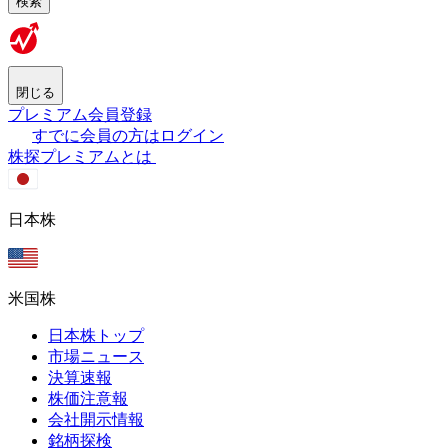
検索
閉じる
プレミアム会員登録
すでに会員の方はログイン
株探プレミアムとは
日本株
米国株
日本株トップ
市場ニュース
決算速報
株価注意報
会社開示情報
銘柄探検