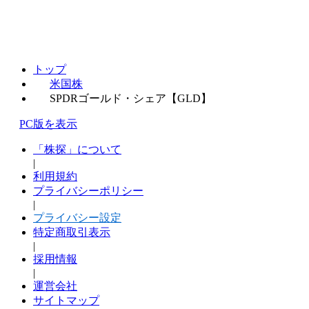
トップ
米国株
SPDRゴールド・シェア【GLD】
PC版を表示
「株探」について
|
利用規約
プライバシーポリシー
|
プライバシー設定
特定商取引表示
|
採用情報
|
運営会社
サイトマップ