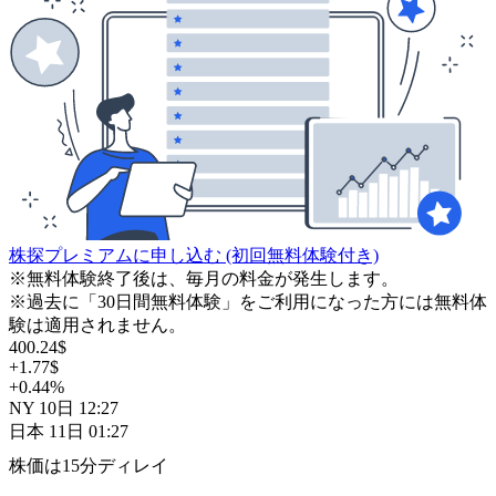
株探プレミアムに申し込む
(初回無料体験付き)
※無料体験終了後は、毎月の料金が発生します。
※過去に「30日間無料体験」をご利用になった方には無料体
験は適用されません。
400.24
$
+1.77
$
+0.44
%
NY
10日
12:27
日本
11日
01:27
株価は15分ディレイ