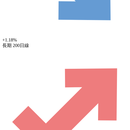
+1.18
%
長期
200日線