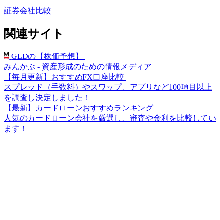
証券会社比較
関連サイト
GLDの【株価予想】
みんかぶ - 資産形成のための情報メディア
【毎月更新】おすすめFX口座比較
スプレッド（手数料）やスワップ、アプリなど100項目以上
を調査し決定しました！
【最新】カードローンおすすめランキング
人気のカードローン会社を厳選し、審査や金利を比較してい
ます！