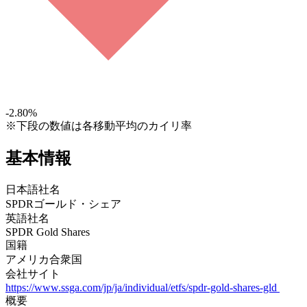
-2.80
%
※下段の数値は各移動平均のカイリ率
基本情報
日本語社名
SPDRゴールド・シェア
英語社名
SPDR Gold Shares
国籍
アメリカ合衆国
会社サイト
https://www.ssga.com/jp/ja/individual/etfs/spdr-gold-shares-gld
概要