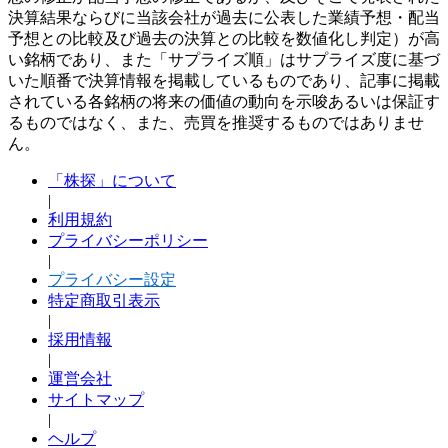
決算結果ならびに当該会社が過去に公表した業績予想・配当
予想との比較及び過去の決算との比較を数値化し判定）が高
い銘柄であり、また「サプライズ順」はサプライズ度に基づ
いた順番で決算情報を掲載しているものであり、記事に掲載
されている各銘柄の将来の価値の動向を示唆あるいは保証す
るものではなく、また、売買を推奨するものではありませ
ん。
「株探」について
|
利用規約
プライバシーポリシー
|
プライバシー設定
特定商取引表示
|
採用情報
|
運営会社
サイトマップ
|
ヘルプ