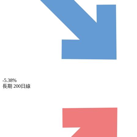
-5.38
%
長期
200日線