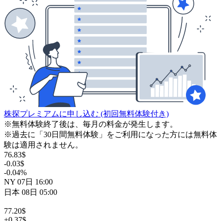
株探プレミアムに申し込む
(初回無料体験付き)
※無料体験終了後は、毎月の料金が発生します。
※過去に「30日間無料体験」をご利用になった方には無料体
験は適用されません。
76.83
$
-0.03
$
-0.04
%
NY
07日
16:00
日本
08日
05:00
77.20
$
+0.37
$