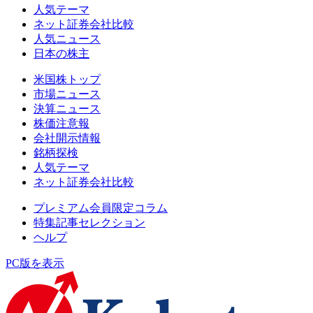
人気テーマ
ネット証券会社比較
人気ニュース
日本の株主
米国株トップ
市場ニュース
決算ニュース
株価注意報
会社開示情報
銘柄探検
人気テーマ
ネット証券会社比較
プレミアム会員限定コラム
特集記事セレクション
ヘルプ
PC版を表示