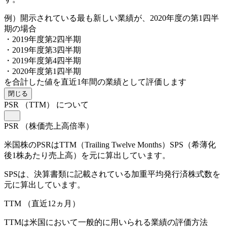
例）開示されている最も新しい業績が、2020年度の第1四半
期の場合
・2019年度第2四半期
・2019年度第3四半期
・2019年度第4四半期
・2020年度第1四半期
を合計した値を直近1年間の業績として評価します
閉じる
PSR
（TTM）
について
PSR
（株価売上高倍率）
米国株のPSRはTTM（Trailing Twelve Months）SPS（希薄化
後1株あたり売上高）を元に算出しています。
SPSは、決算書類に記載されている加重平均発行済株式数を
元に算出しています。
TTM
（直近12ヵ月）
TTMは米国において一般的に用いられる業績の評価方法