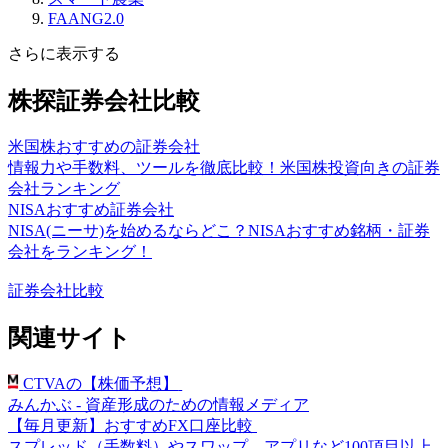
FAANG2.0
さらに表示する
株探証券会社比較
米国株おすすめの証券会社
情報力や手数料、ツールを徹底比較！米国株投資向きの証券
会社ランキング
NISAおすすめ証券会社
NISA(ニーサ)を始めるならどこ？NISAおすすめ銘柄・証券
会社をランキング！
証券会社比較
関連サイト
CTVAの【株価予想】
みんかぶ - 資産形成のための情報メディア
【毎月更新】おすすめFX口座比較
スプレッド（手数料）やスワップ、アプリなど100項目以上