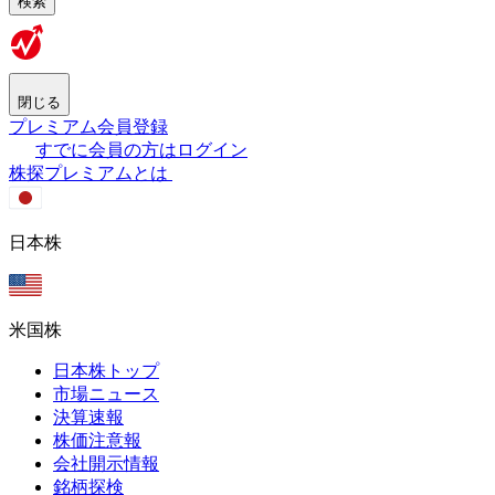
検索
閉じる
プレミアム会員登録
すでに会員の方はログイン
株探プレミアムとは
日本株
米国株
日本株トップ
市場ニュース
決算速報
株価注意報
会社開示情報
銘柄探検