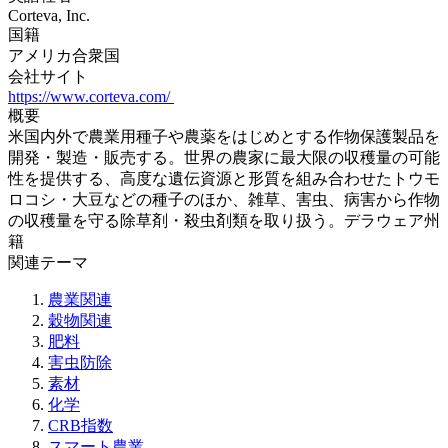
Corteva, Inc.
国籍
アメリカ合衆国
会社サイト
https://www.corteva.com/
概要
米国内外で農業用種子や農薬をはじめとする作物保護製品を
開発・製造・販売する。世界の農家に最大限の収穫量の可能
性を提供する、高度な遺伝資源と形質を組み合わせたトウモ
ロコシ・大豆などの種子のほか、雑草、害虫、病害から作物
の収穫量を守る除草剤・殺虫剤類を取り扱う。デラウェア州
籍
関連テーマ
農業関連
穀物関連
肥料
害虫防除
素材
化学
CRB指数
スマート農業