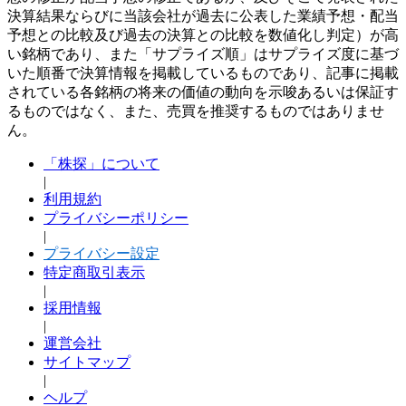
決算結果ならびに当該会社が過去に公表した業績予想・配当
予想との比較及び過去の決算との比較を数値化し判定）が高
い銘柄であり、また「サプライズ順」はサプライズ度に基づ
いた順番で決算情報を掲載しているものであり、記事に掲載
されている各銘柄の将来の価値の動向を示唆あるいは保証す
るものではなく、また、売買を推奨するものではありませ
ん。
「株探」について
|
利用規約
プライバシーポリシー
|
プライバシー設定
特定商取引表示
|
採用情報
|
運営会社
サイトマップ
|
ヘルプ