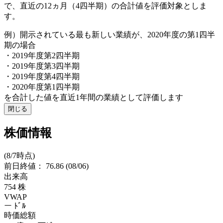
で、直近の12ヵ月（4四半期）の合計値を評価対象としま
す。
例）開示されている最も新しい業績が、2020年度の第1四半
期の場合
・2019年度第2四半期
・2019年度第3四半期
・2019年度第4四半期
・2020年度第1四半期
を合計した値を直近1年間の業績として評価します
閉じる
株価情報
(8/7時点)
前日終値：
76.86
(08/06)
出来高
754
株
VWAP
ー
ﾄﾞﾙ
時価総額