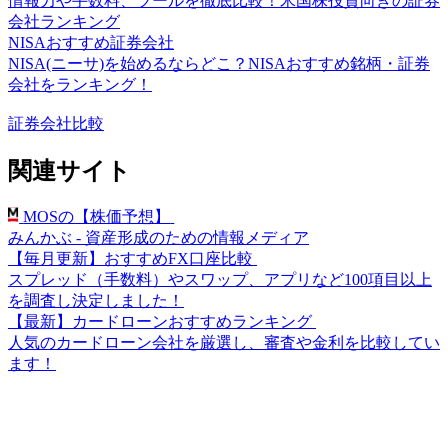
情報力や手数料、ツールを徹底比較！米国株投資向きの証券
会社ランキング
NISAおすすめ証券会社
NISA(ニーサ)を始めるならどこ？NISAおすすめ銘柄・証券
会社をランキング！
証券会社比較
関連サイト
MOSの【株価予想】
みんかぶ - 資産形成のための情報メディア
【毎月更新】おすすめFX口座比較
スプレッド（手数料）やスワップ、アプリなど100項目以上
を調査し決定しました！
【最新】カードローンおすすめランキング
人気のカードローン会社を厳選し、審査や金利を比較してい
ます！