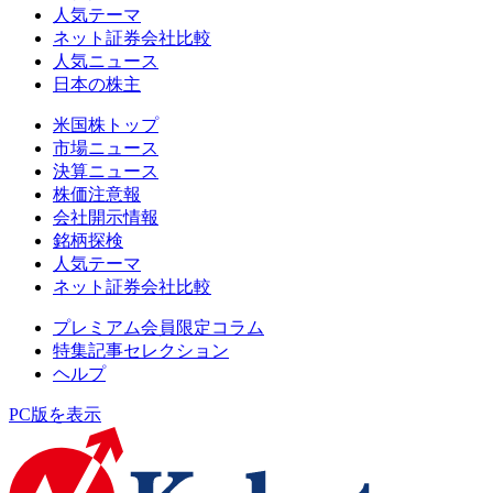
人気テーマ
ネット証券会社比較
人気ニュース
日本の株主
米国株トップ
市場ニュース
決算ニュース
株価注意報
会社開示情報
銘柄探検
人気テーマ
ネット証券会社比較
プレミアム会員限定コラム
特集記事セレクション
ヘルプ
PC版を表示