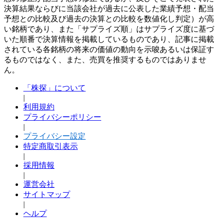
決算結果ならびに当該会社が過去に公表した業績予想・配当
予想との比較及び過去の決算との比較を数値化し判定）が高
い銘柄であり、また「サプライズ順」はサプライズ度に基づ
いた順番で決算情報を掲載しているものであり、記事に掲載
されている各銘柄の将来の価値の動向を示唆あるいは保証す
るものではなく、また、売買を推奨するものではありませ
ん。
「株探」について
|
利用規約
プライバシーポリシー
|
プライバシー設定
特定商取引表示
|
採用情報
|
運営会社
サイトマップ
|
ヘルプ