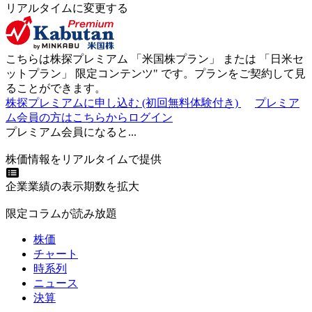
リアルタイムに変更する
こちらは株探プレミアム 「
米国株プラン
」 または 「
日米セ
ットプラン
」
限定コンテンツ"
です。プランをご契約して見
ることができます。
株探プレミアムに申し込む
(初回無料体験付き)
プレミア
ム会員の方はこちらからログイン
プレミアム会員になると...
株価情報をリアルタイムで提供
企業業績の表示期数を拡大
限定コラムが読み放題
株価
チャート
時系列
ニュース
決算