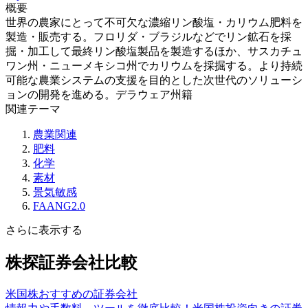
概要
世界の農家にとって不可欠な濃縮リン酸塩・カリウム肥料を
製造・販売する。フロリダ・ブラジルなどでリン鉱石を採
掘・加工して最終リン酸塩製品を製造するほか、サスカチュ
ワン州・ニューメキシコ州でカリウムを採掘する。より持続
可能な農業システムの支援を目的とした次世代のソリューシ
ョンの開発を進める。デラウェア州籍
関連テーマ
農業関連
肥料
化学
素材
景気敏感
FAANG2.0
さらに表示する
株探証券会社比較
米国株おすすめの証券会社