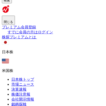
検索
閉じる
プレミアム会員登録
すでに会員の方はログイン
株探プレミアムとは
日本株
米国株
日本株トップ
市場ニュース
決算速報
株価注意報
会社開示情報
銘柄探検