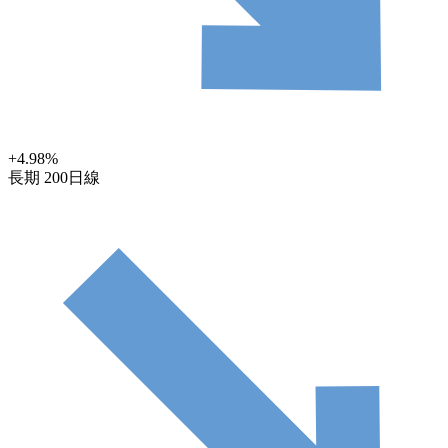
+4.98
%
長期
200日線