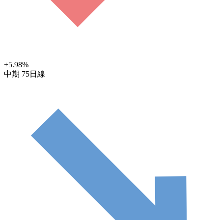
+5.98
%
中期
75日線