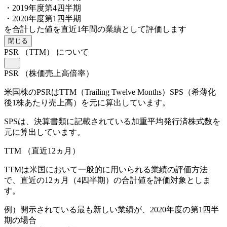
・2019年度第4四半期
・2020年度第1四半期
を合計した値を直近1年間の業績として評価します
閉じる
PSR
（TTM）
について
PSR
（株価売上高倍率）
米国株のPSRはTTM（Trailing Twelve Months）SPS（希薄化
後1株あたり売上高）を元に算出しています。
SPSは、決算書類に記載されている加重平均発行済株式数を
元に算出しています。
TTM
（直近12ヵ月）
TTMは米国において一般的に用いられる業績の評価方法
で、直近の12ヵ月（4四半期）の合計値を評価対象としま
す。
例）開示されている最も新しい業績が、2020年度の第1四半
期の場合