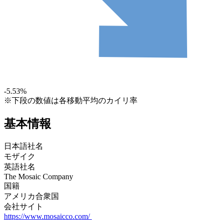
-5.53
%
※下段の数値は各移動平均のカイリ率
基本情報
日本語社名
モザイク
英語社名
The Mosaic Company
国籍
アメリカ合衆国
会社サイト
https://www.mosaicco.com/