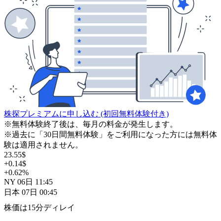
株探プレミアムに申し込む
(初回無料体験付き)
※無料体験終了後は、毎月の料金が発生します。
※過去に「30日間無料体験」をご利用になった方には無料体
験は適用されません。
23.55
$
+0.14
$
+0.62
%
NY
06日
11:45
日本
07日
00:45
株価は15分ディレイ