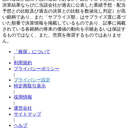
決算結果ならびに当該会社が過去に公表した業績予想・配当
予想との比較及び過去の決算との比較を数値化し判定）が高
い銘柄であり、また「サプライズ順」はサプライズ度に基づ
いた順番で決算情報を掲載しているものであり、記事に掲載
されている各銘柄の将来の価値の動向を示唆あるいは保証す
るものではなく、また、売買を推奨するものではありませ
ん。
「株探」について
|
利用規約
プライバシーポリシー
|
プライバシー設定
特定商取引表示
|
採用情報
|
運営会社
サイトマップ
|
ヘルプ