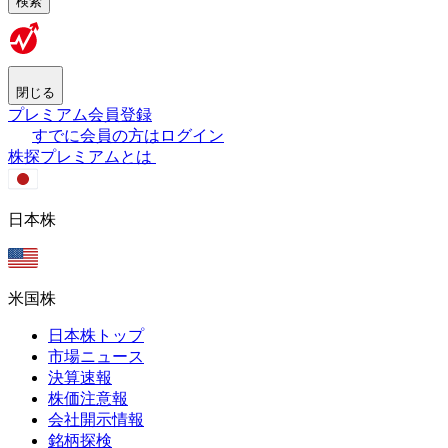
検索
閉じる
プレミアム会員登録
すでに会員の方はログイン
株探プレミアムとは
日本株
米国株
日本株トップ
市場ニュース
決算速報
株価注意報
会社開示情報
銘柄探検