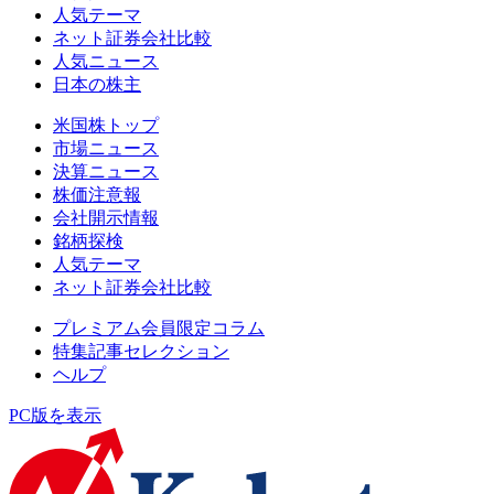
人気テーマ
ネット証券会社比較
人気ニュース
日本の株主
米国株トップ
市場ニュース
決算ニュース
株価注意報
会社開示情報
銘柄探検
人気テーマ
ネット証券会社比較
プレミアム会員限定コラム
特集記事セレクション
ヘルプ
PC版を表示