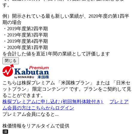
す。
例）開示されている最も新しい業績が、2020年度の第1四半
期の場合
・2019年度第2四半期
・2019年度第3四半期
・2019年度第4四半期
・2020年度第1四半期
を合計した値を直近1年間の業績として評価します
閉じる
こちらは株探プレミアム 「
米国株プラン
」 または 「
日米セ
ットプラン
」
限定コンテンツ"
です。プランをご契約して見
ることができます。
株探プレミアムに申し込む
(初回無料体験付き)
プレミア
ム会員の方はこちらからログイン
プレミアム会員になると...
株価情報をリアルタイムで提供