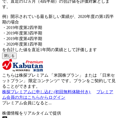
で、直近の12ヵ月（4四半期）の合計値を評価対象としま
す。
例）開示されている最も新しい業績が、2020年度の第1四半
期の場合
・2019年度第2四半期
・2019年度第3四半期
・2019年度第4四半期
・2020年度第1四半期
を合計した値を直近1年間の業績として評価します
閉じる
こちらは株探プレミアム 「
米国株プラン
」 または 「
日米セ
ットプラン
」
限定コンテンツ"
です。プランをご契約して見
ることができます。
株探プレミアムに申し込む
(初回無料体験付き)
プレミア
ム会員の方はこちらからログイン
プレミアム会員になると...
株価情報をリアルタイムで提供