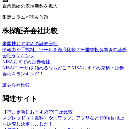
企業業績の表示期数を拡大
限定コラムが読み放題
株探証券会社比較
米国株おすすめの証券会社
情報力や手数料、ツールを徹底比較！米国株投資向きの証券
会社ランキング
NISAおすすめ証券会社
NISA(ニーサ)を始めるならどこ？NISAおすすめ銘柄・証券
会社をランキング！
証券会社比較
関連サイト
【毎月更新】おすすめFX口座比較
スプレッド（手数料）やスワップ、アプリなど100項目以上
を調査し決定しました！