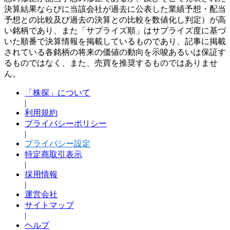
決算結果ならびに当該会社が過去に公表した業績予想・配当
予想との比較及び過去の決算との比較を数値化し判定）が高
い銘柄であり、また「サプライズ順」はサプライズ度に基づ
いた順番で決算情報を掲載しているものであり、記事に掲載
されている各銘柄の将来の価値の動向を示唆あるいは保証す
るものではなく、また、売買を推奨するものではありませ
ん。
「株探」について
|
利用規約
プライバシーポリシー
|
プライバシー設定
特定商取引表示
|
採用情報
|
運営会社
サイトマップ
|
ヘルプ