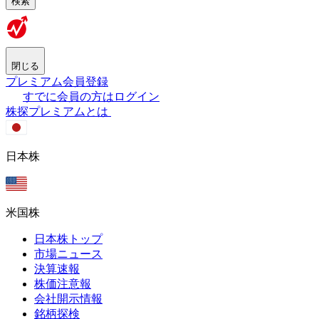
検索
閉じる
プレミアム会員登録
すでに会員の方はログイン
株探プレミアムとは
日本株
米国株
日本株トップ
市場ニュース
決算速報
株価注意報
会社開示情報
銘柄探検