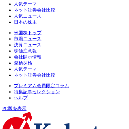
人気テーマ
ネット証券会社比較
人気ニュース
日本の株主
米国株トップ
市場ニュース
決算ニュース
株価注意報
会社開示情報
銘柄探検
人気テーマ
ネット証券会社比較
プレミアム会員限定コラム
特集記事セレクション
ヘルプ
PC版を表示