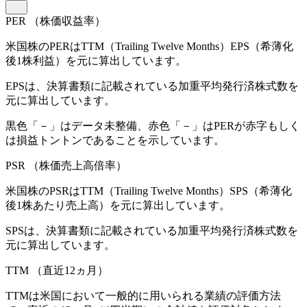
PER
（株価収益率）
米国株のPERはTTM（Trailing Twelve Months）EPS（希薄化
後1株利益）を元に算出しています。
EPSは、決算書類に記載されている加重平均発行済株式数を
元に算出しています。
黒色「－」はデータ未整備、赤色「
－
」はPERが赤字もしく
は損益トントンであることを示しています。
PSR
（株価売上高倍率）
米国株のPSRはTTM（Trailing Twelve Months）SPS（希薄化
後1株あたり売上高）を元に算出しています。
SPSは、決算書類に記載されている加重平均発行済株式数を
元に算出しています。
TTM
（直近12ヵ月）
TTMは米国において一般的に用いられる業績の評価方法