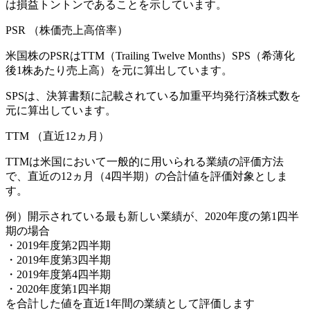
は損益トントンであることを示しています。
PSR
（株価売上高倍率）
米国株のPSRはTTM（Trailing Twelve Months）SPS（希薄化
後1株あたり売上高）を元に算出しています。
SPSは、決算書類に記載されている加重平均発行済株式数を
元に算出しています。
TTM
（直近12ヵ月）
TTMは米国において一般的に用いられる業績の評価方法
で、直近の12ヵ月（4四半期）の合計値を評価対象としま
す。
例）開示されている最も新しい業績が、2020年度の第1四半
期の場合
・2019年度第2四半期
・2019年度第3四半期
・2019年度第4四半期
・2020年度第1四半期
を合計した値を直近1年間の業績として評価します