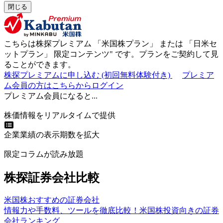
閉じる
こちらは株探プレミアム 「
米国株プラン
」 または 「
日米セ
ットプラン
」
限定コンテンツ"
です。プランをご契約して見
ることができます。
株探プレミアムに申し込む
(初回無料体験付き)
プレミア
ム会員の方はこちらからログイン
プレミアム会員になると...
株価情報をリアルタイムで提供
企業業績の表示期数を拡大
限定コラムが読み放題
株探証券会社比較
米国株おすすめの証券会社
情報力や手数料、ツールを徹底比較！米国株投資向きの証券
会社ランキング