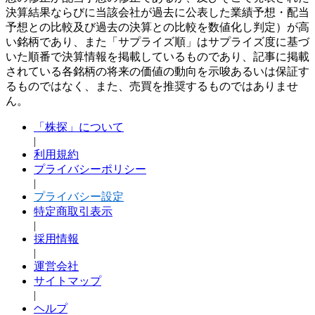
決算結果ならびに当該会社が過去に公表した業績予想・配当
予想との比較及び過去の決算との比較を数値化し判定）が高
い銘柄であり、また「サプライズ順」はサプライズ度に基づ
いた順番で決算情報を掲載しているものであり、記事に掲載
されている各銘柄の将来の価値の動向を示唆あるいは保証す
るものではなく、また、売買を推奨するものではありませ
ん。
「株探」について
|
利用規約
プライバシーポリシー
|
プライバシー設定
特定商取引表示
|
採用情報
|
運営会社
サイトマップ
|
ヘルプ