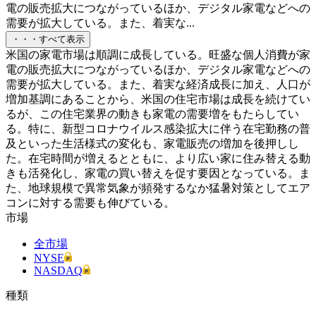
電の販売拡大につながっているほか、デジタル家電などへの
需要が拡大している。また、着実な...
・・・すべて表示
米国の家電市場は順調に成長している。旺盛な個人消費が家
電の販売拡大につながっているほか、デジタル家電などへの
需要が拡大している。また、着実な経済成長に加え、人口が
増加基調にあることから、米国の住宅市場は成長を続けてい
るが、この住宅業界の動きも家電の需要増をもたらしてい
る。特に、新型コロナウイルス感染拡大に伴う在宅勤務の普
及といった生活様式の変化も、家電販売の増加を後押しし
た。在宅時間が増えるとともに、より広い家に住み替える動
きも活発化し、家電の買い替えを促す要因となっている。ま
た、地球規模で異常気象が頻発するなか猛暑対策としてエア
コンに対する需要も伸びている。
市場
全市場
NYSE
NASDAQ
種類