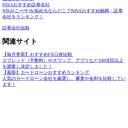
NISAおすすめ証券会社
NISA(ニーサ)を始めるならどこ？NISAおすすめ銘柄・証券
会社をランキング！
証券会社比較
関連サイト
【毎月更新】おすすめFX口座比較
スプレッド（手数料）やスワップ、アプリなど100項目以上
を調査し決定しました！
【最新】カードローンおすすめランキング
人気のカードローン会社を厳選し、審査や金利を比較してい
ます！