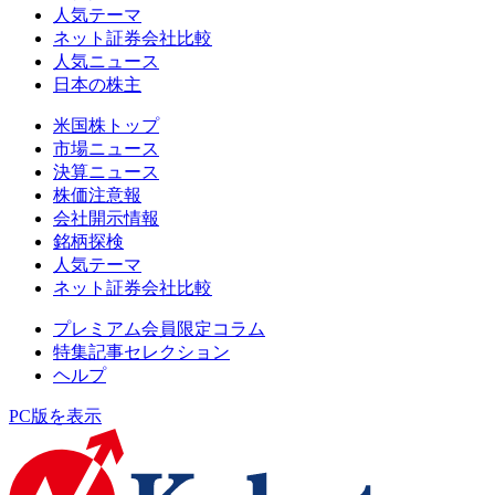
人気テーマ
ネット証券会社比較
人気ニュース
日本の株主
米国株トップ
市場ニュース
決算ニュース
株価注意報
会社開示情報
銘柄探検
人気テーマ
ネット証券会社比較
プレミアム会員限定コラム
特集記事セレクション
ヘルプ
PC版を表示