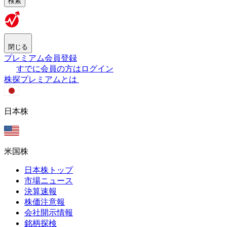
検索
閉じる
プレミアム会員登録
すでに会員の方はログイン
株探プレミアムとは
日本株
米国株
日本株トップ
市場ニュース
決算速報
株価注意報
会社開示情報
銘柄探検