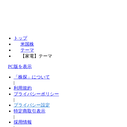
トップ
米国株
テーマ
【家電】テーマ
PC版を表示
「株探」について
|
利用規約
プライバシーポリシー
|
プライバシー設定
特定商取引表示
|
採用情報