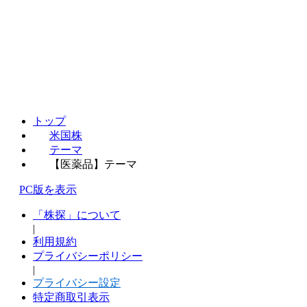
トップ
米国株
テーマ
【医薬品】テーマ
PC版を表示
「株探」について
|
利用規約
プライバシーポリシー
|
プライバシー設定
特定商取引表示