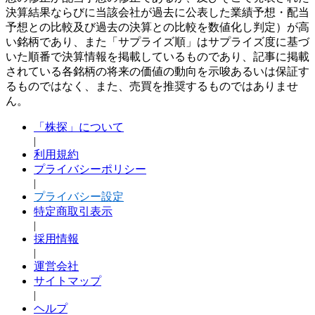
決算結果ならびに当該会社が過去に公表した業績予想・配当
予想との比較及び過去の決算との比較を数値化し判定）が高
い銘柄であり、また「サプライズ順」はサプライズ度に基づ
いた順番で決算情報を掲載しているものであり、記事に掲載
されている各銘柄の将来の価値の動向を示唆あるいは保証す
るものではなく、また、売買を推奨するものではありませ
ん。
「株探」について
|
利用規約
プライバシーポリシー
|
プライバシー設定
特定商取引表示
|
採用情報
|
運営会社
サイトマップ
|
ヘルプ