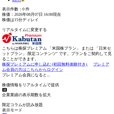
REIT
表示件數：
0
件
株価：2026年08月07日 16:00現在
株価は15分ディレイ
リアルタイムに変更する
こちらは株探プレミアム 「
米国株プラン
」 または 「
日米セ
ットプラン
」
限定コンテンツ"
です。プランをご契約して見
ることができます。
株探プレミアムに申し込む
(初回無料体験付き)
プレミア
ム会員の方はこちらからログイン
プレミアム会員になると...
株価情報をリアルタイムで提供
企業業績の表示期数を拡大
限定コラムが読み放題
表示モード