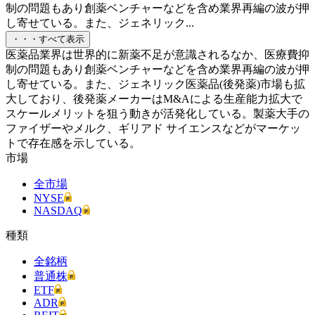
制の問題もあり創薬ベンチャーなどを含め業界再編の波が押
し寄せている。また、ジェネリック...
・・・すべて表示
医薬品業界は世界的に新薬不足が意識されるなか、医療費抑
制の問題もあり創薬ベンチャーなどを含め業界再編の波が押
し寄せている。また、ジェネリック医薬品(後発薬)市場も拡
大しており、後発薬メーカーはM&Aによる生産能力拡大で
スケールメリットを狙う動きが活発化している。製薬大手の
ファイザーやメルク、ギリアド サイエンスなどがマーケッ
トで存在感を示している。
市場
全市場
NYSE
NASDAQ
種類
全銘柄
普通株
ETF
ADR