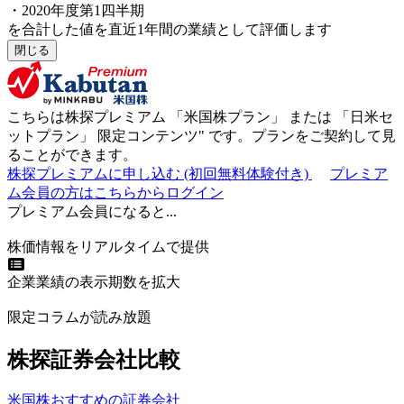
・2020年度第1四半期
を合計した値を直近1年間の業績として評価します
閉じる
こちらは株探プレミアム 「
米国株プラン
」 または 「
日米セ
ットプラン
」
限定コンテンツ"
です。プランをご契約して見
ることができます。
株探プレミアムに申し込む
(初回無料体験付き)
プレミア
ム会員の方はこちらからログイン
プレミアム会員になると...
株価情報をリアルタイムで提供
企業業績の表示期数を拡大
限定コラムが読み放題
株探証券会社比較
米国株おすすめの証券会社