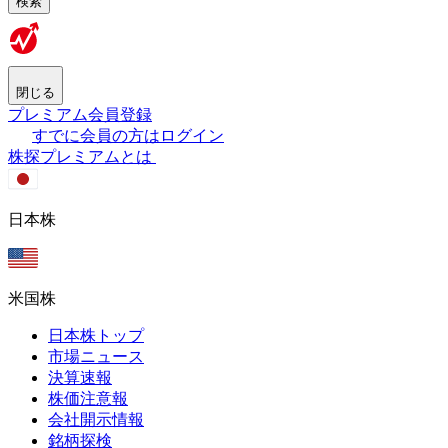
検索
閉じる
プレミアム会員登録
すでに会員の方はログイン
株探プレミアムとは
日本株
米国株
日本株トップ
市場ニュース
決算速報
株価注意報
会社開示情報
銘柄探検