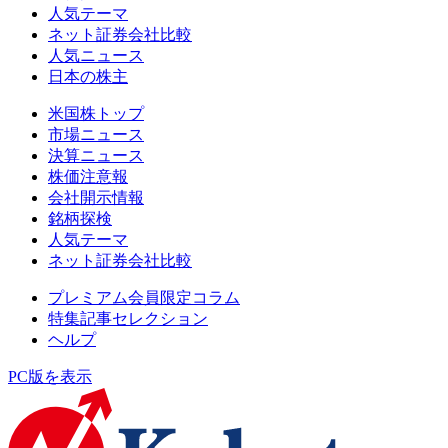
人気テーマ
ネット証券会社比較
人気ニュース
日本の株主
米国株トップ
市場ニュース
決算ニュース
株価注意報
会社開示情報
銘柄探検
人気テーマ
ネット証券会社比較
プレミアム会員限定コラム
特集記事セレクション
ヘルプ
PC版を表示