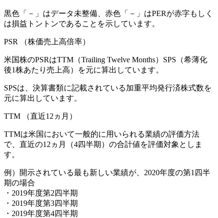
黒色「－」はデータ未整備、赤色「
－
」はPERが赤字もしく
は損益トントンであることを示しています。
PSR
（株価売上高倍率）
米国株のPSRはTTM（Trailing Twelve Months）SPS（希薄化
後1株あたり売上高）を元に算出しています。
SPSは、決算書類に記載されている加重平均発行済株式数を
元に算出しています。
TTM
（直近12ヵ月）
TTMは米国において一般的に用いられる業績の評価方法
で、直近の12ヵ月（4四半期）の合計値を評価対象としま
す。
例）開示されている最も新しい業績が、2020年度の第1四半
期の場合
・2019年度第2四半期
・2019年度第3四半期
・2019年度第4四半期