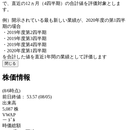
で、直近の12ヵ月（4四半期）の合計値を評価対象としま
す。
例）開示されている最も新しい業績が、2020年度の第1四半
期の場合
・2019年度第2四半期
・2019年度第3四半期
・2019年度第4四半期
・2020年度第1四半期
を合計した値を直近1年間の業績として評価します
閉じる
株価情報
(8/6時点)
前日終値：
53.57
(08/05)
出来高
5,087
株
VWAP
ー
ﾄﾞﾙ
時価総額