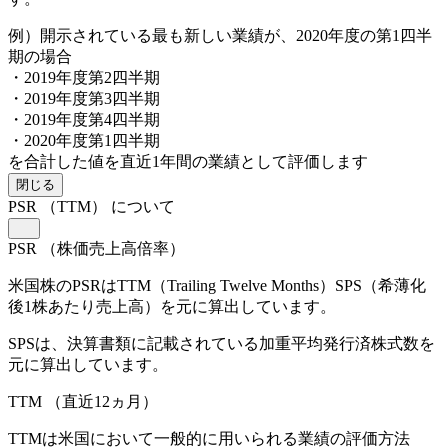
例）開示されている最も新しい業績が、2020年度の第1四半
期の場合
・2019年度第2四半期
・2019年度第3四半期
・2019年度第4四半期
・2020年度第1四半期
を合計した値を直近1年間の業績として評価します
閉じる
PSR
（TTM）
について
PSR
（株価売上高倍率）
米国株のPSRはTTM（Trailing Twelve Months）SPS（希薄化
後1株あたり売上高）を元に算出しています。
SPSは、決算書類に記載されている加重平均発行済株式数を
元に算出しています。
TTM
（直近12ヵ月）
TTMは米国において一般的に用いられる業績の評価方法