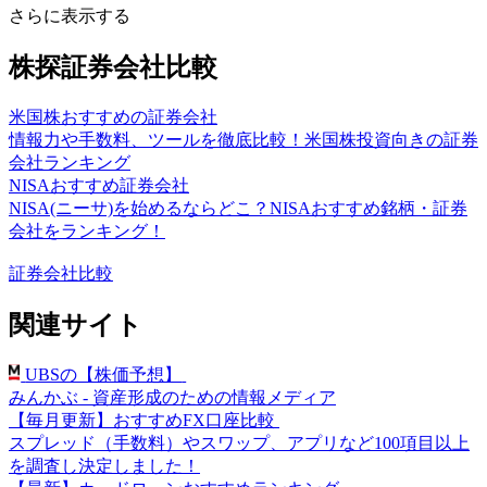
さらに表示する
株探証券会社比較
米国株おすすめの証券会社
情報力や手数料、ツールを徹底比較！米国株投資向きの証券
会社ランキング
NISAおすすめ証券会社
NISA(ニーサ)を始めるならどこ？NISAおすすめ銘柄・証券
会社をランキング！
証券会社比較
関連サイト
UBSの【株価予想】
みんかぶ - 資産形成のための情報メディア
【毎月更新】おすすめFX口座比較
スプレッド（手数料）やスワップ、アプリなど100項目以上
を調査し決定しました！