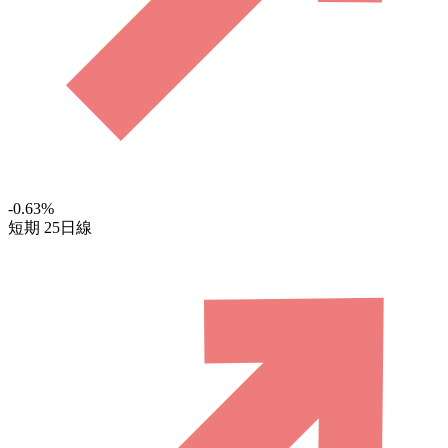
-0.63
%
短期
25日線