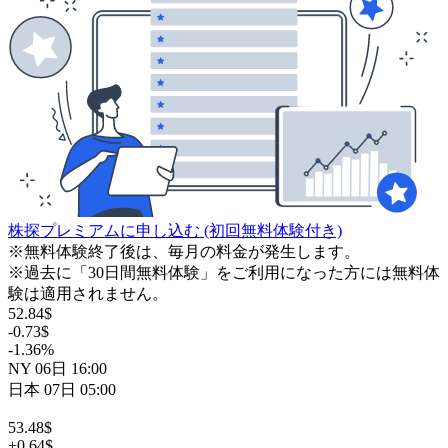
株探プレミアムに申し込む
(初回無料体験付き)
※無料体験終了後は、毎月の料金が発生します。
※過去に「30日間無料体験」をご利用になった方には無料体
験は適用されません。
52.84
$
-0.73
$
-1.36
%
NY
06日
16:00
日本
07日
05:00
53.48
$
+0.64
$