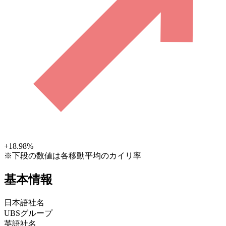
+18.98
%
※下段の数値は各移動平均のカイリ率
基本情報
日本語社名
UBSグループ
英語社名