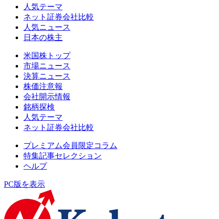
人気テーマ
ネット証券会社比較
人気ニュース
日本の株主
米国株トップ
市場ニュース
決算ニュース
株価注意報
会社開示情報
銘柄探検
人気テーマ
ネット証券会社比較
プレミアム会員限定コラム
特集記事セレクション
ヘルプ
PC版を表示