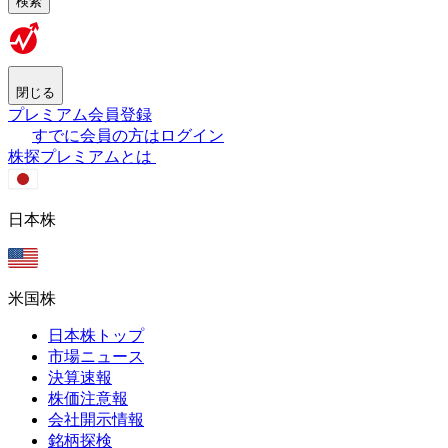
検索
閉じる
プレミアム会員登録
すでに会員の方はログイン
株探プレミアムとは
日本株
米国株
日本株トップ
市場ニュース
決算速報
株価注意報
会社開示情報
銘柄探検