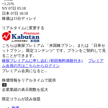
+1.21
%
NY
07日
05:18
日本
07日
18:18
株価は15分ディレイ
リアルタイムに変更する
こちらは株探プレミアム 「
米国株プラン
」 または 「
日米セ
ットプラン
」
限定コンテンツ"
です。プランをご契約して見
ることができます。
株探プレミアムに申し込む
(初回無料体験付き)
プレミア
ム会員の方はこちらからログイン
プレミアム会員になると...
株価情報をリアルタイムで提供
企業業績の表示期数を拡大
限定コラムが読み放題
株価