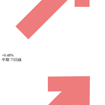
+0.48
%
中期
75日線