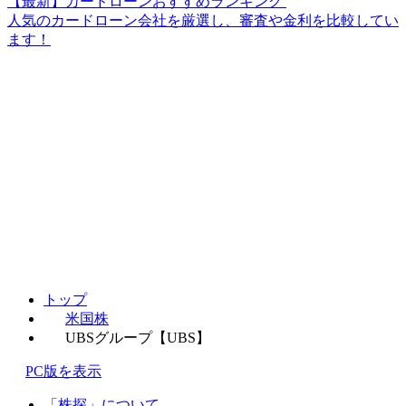
【最新】カードローンおすすめランキング
人気のカードローン会社を厳選し、審査や金利を比較してい
ます！
トップ
米国株
UBSグループ【UBS】
PC版を表示
「株探」について