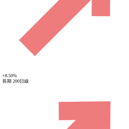
+8.50
%
長期
200日線