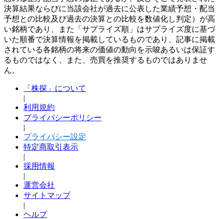
決算結果ならびに当該会社が過去に公表した業績予想・配当
予想との比較及び過去の決算との比較を数値化し判定）が高
い銘柄であり、また「サプライズ順」はサプライズ度に基づ
いた順番で決算情報を掲載しているものであり、記事に掲載
されている各銘柄の将来の価値の動向を示唆あるいは保証す
るものではなく、また、売買を推奨するものではありませ
ん。
「株探」について
|
利用規約
プライバシーポリシー
|
プライバシー設定
特定商取引表示
|
採用情報
|
運営会社
サイトマップ
|
ヘルプ