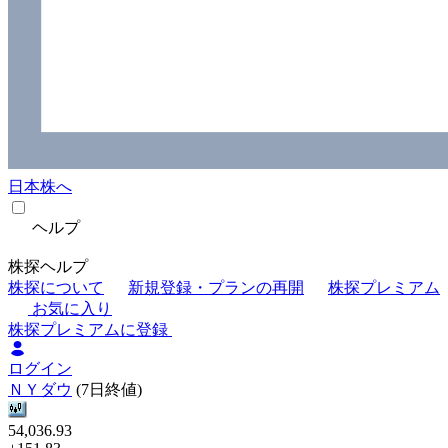
日本株へ
ヘルプ
株探ヘルプ
株探について
新規登録・プランの再開
株探プレミアム
お気に入り
株探プレミアムに登録
ログイン
ＮＹダウ
(7日終値)
54,036.93