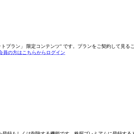
ットプラン
」
限定コンテンツ"
です。プランをご契約して見る
会員の方はこちらからログイン
を登録もしくは削除する機能です。
株探プレミアムに登録する