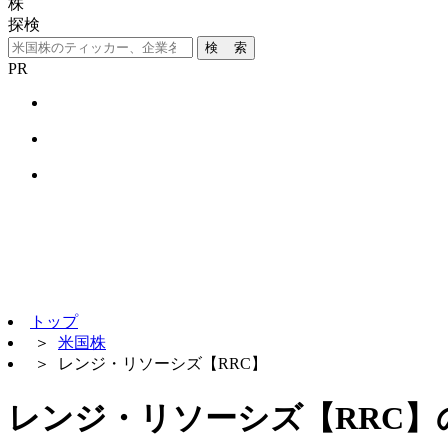
株
探検
検 索
PR
トップ
＞
米国株
＞
レンジ・リソーシズ【RRC】
レンジ・リソーシズ【RRC】