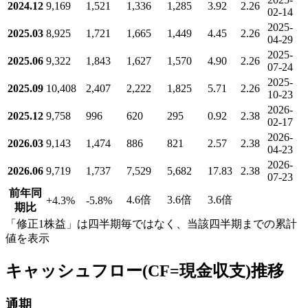
2024.12
9,169
1,521
1,336
1,285
3.92
2.26
02-14
2025-
2025.03
8,925
1,721
1,665
1,449
4.45
2.26
04-29
2025-
2025.06
9,322
1,843
1,627
1,570
4.90
2.26
07-24
2025-
2025.09
10,408
2,407
2,222
1,825
5.71
2.26
10-23
2026-
2025.12
9,758
996
620
295
0.92
2.38
02-17
2026-
2026.03
9,143
1,474
886
821
2.57
2.38
04-23
2026-
2026.06
9,719
1,737
7,529
5,682
17.83
2.38
07-23
前年同
4.6倍
3.6倍
3.6倍
+4.3
%
-5.8
%
期比
「修正1株益」は四半期毎ではなく、当該四半期までの累計
値を表示
キャッシュフロー(CF=現金収支)推移
通期