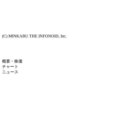
(C) MINKABU THE INFONOID, Inc.
概要・株価
チャート
ニュース