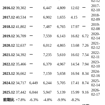
02-12
2017-
ー
ー
2016.12
39,302
6,447
4,809
12.02
02-10
2018-
ー
ー
2017.12
40,534
6,902
1,655
4.15
02-09
2019-
ー
ー
2018.12
41,802
7,487
6,765
17.97
02-08
2020-
ー
2019.12
36,709
7,559
6,143
16.82
6.72
02-14
2021-
ー
2020.12
32,637
6,012
4,865
13.68
7.26
02-12
2022-
ー
2021.12
34,392
7,235
5,610
16.02
7.54
02-11
2023-
ー
2022.12
35,466
6,379
4,967
14.54
7.94
02-10
2024-
ー
2023.12
36,662
7,159
5,658
16.94
8.34
02-16
2025-
2024.12
34,717
6,449
6,244
5,705
17.41
8.74
02-14
2026-
2025.12
37,442
6,044
5,947
5,139
15.99
9.16
02-17
前期比
+7.8
%
-6.3
%
-4.8
%
-9.9
%
-8.2
%