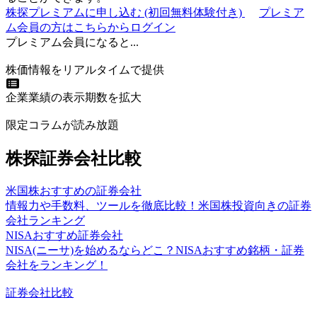
株探プレミアムに申し込む
(初回無料体験付き)
プレミア
ム会員の方はこちらからログイン
プレミアム会員になると...
株価情報をリアルタイムで提供
企業業績の表示期数を拡大
限定コラムが読み放題
株探証券会社比較
米国株おすすめの証券会社
情報力や手数料、ツールを徹底比較！米国株投資向きの証券
会社ランキング
NISAおすすめ証券会社
NISA(ニーサ)を始めるならどこ？NISAおすすめ銘柄・証券
会社をランキング！
証券会社比較