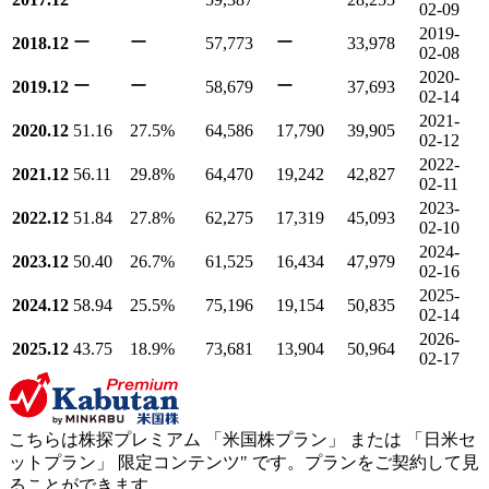
02-09
2019-
ー
ー
ー
2018.12
57,773
33,978
02-08
2020-
ー
ー
ー
2019.12
58,679
37,693
02-14
2021-
2020.12
51.16
27.5
%
64,586
17,790
39,905
02-12
2022-
2021.12
56.11
29.8
%
64,470
19,242
42,827
02-11
2023-
2022.12
51.84
27.8
%
62,275
17,319
45,093
02-10
2024-
2023.12
50.40
26.7
%
61,525
16,434
47,979
02-16
2025-
2024.12
58.94
25.5
%
75,196
19,154
50,835
02-14
2026-
2025.12
43.75
18.9
%
73,681
13,904
50,964
02-17
こちらは株探プレミアム 「
米国株プラン
」 または 「
日米セ
ットプラン
」
限定コンテンツ"
です。プランをご契約して見
ることができます。