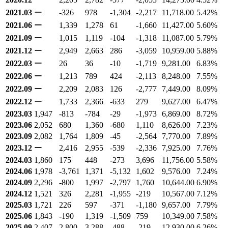
2021.03
ー
-326
978
-1,304
-2,217
11,718.00
5.42
%
2021.06
ー
1,339
1,278
61
-1,660
11,427.00
5.60
%
2021.09
ー
1,015
1,119
-104
-1,318
11,087.00
5.79
%
2021.12
ー
2,949
2,663
286
-3,059
10,959.00
5.88
%
2022.03
ー
26
36
-10
-1,719
9,281.00
6.83
%
2022.06
ー
1,213
789
424
-2,113
8,248.00
7.55
%
2022.09
ー
2,209
2,083
126
-2,777
7,449.00
8.09
%
2022.12
ー
1,733
2,366
-633
279
9,627.00
6.47
%
2023.03
1,947
-813
-784
-29
-1,973
6,869.00
8.72
%
2023.06
2,052
680
1,360
-680
1,110
8,626.00
7.23
%
2023.09
2,082
1,764
1,809
-45
-2,564
7,770.00
7.89
%
2023.12
ー
2,416
2,955
-539
-2,336
7,925.00
7.76
%
2024.03
1,860
175
448
-273
3,696
11,756.00
5.58
%
2024.06
1,978
-3,761
1,371
-5,132
1,602
9,576.00
7.24
%
2024.09
2,296
-800
1,997
-2,797
1,760
10,644.00
6.90
%
2024.12
1,521
326
2,281
-1,955
-219
10,567.00
7.12
%
2025.03
1,721
226
597
-371
-1,180
9,657.00
7.79
%
2025.06
1,843
-190
1,319
-1,509
759
10,349.00
7.58
%
2025.09
2,407
2,800
3,288
-488
-219
12,930.00
6.26
%