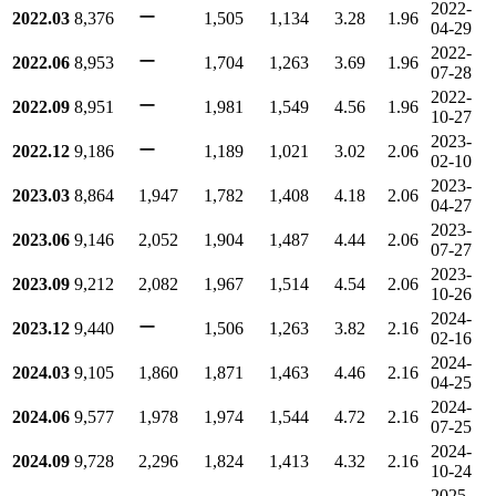
2022-
ー
2022.03
8,376
1,505
1,134
3.28
1.96
04-29
2022-
ー
2022.06
8,953
1,704
1,263
3.69
1.96
07-28
2022-
ー
2022.09
8,951
1,981
1,549
4.56
1.96
10-27
2023-
ー
2022.12
9,186
1,189
1,021
3.02
2.06
02-10
2023-
2023.03
8,864
1,947
1,782
1,408
4.18
2.06
04-27
2023-
2023.06
9,146
2,052
1,904
1,487
4.44
2.06
07-27
2023-
2023.09
9,212
2,082
1,967
1,514
4.54
2.06
10-26
2024-
ー
2023.12
9,440
1,506
1,263
3.82
2.16
02-16
2024-
2024.03
9,105
1,860
1,871
1,463
4.46
2.16
04-25
2024-
2024.06
9,577
1,978
1,974
1,544
4.72
2.16
07-25
2024-
2024.09
9,728
2,296
1,824
1,413
4.32
2.16
10-24
2025-