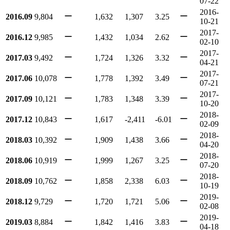
07-22
2016-
ー
ー
2016.09
9,804
1,632
1,307
3.25
10-21
2017-
ー
ー
2016.12
9,985
1,432
1,034
2.62
02-10
2017-
ー
ー
2017.03
9,492
1,724
1,326
3.32
04-21
2017-
ー
ー
2017.06
10,078
1,778
1,392
3.49
07-21
2017-
ー
ー
2017.09
10,121
1,783
1,348
3.39
10-20
2018-
ー
ー
2017.12
10,843
1,617
-2,411
-6.01
02-09
2018-
ー
ー
2018.03
10,392
1,909
1,438
3.66
04-20
2018-
ー
ー
2018.06
10,919
1,999
1,267
3.25
07-20
2018-
ー
ー
2018.09
10,762
1,858
2,338
6.03
10-19
2019-
ー
ー
2018.12
9,729
1,720
1,721
5.06
02-08
2019-
ー
ー
2019.03
8,884
1,842
1,416
3.83
04-18