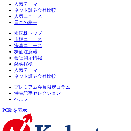
人気テーマ
ネット証券会社比較
人気ニュース
日本の株主
米国株トップ
市場ニュース
決算ニュース
株価注意報
会社開示情報
銘柄探検
人気テーマ
ネット証券会社比較
プレミアム会員限定コラム
特集記事セレクション
ヘルプ
PC版を表示