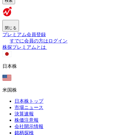
検索
閉じる
プレミアム会員登録
すでに会員の方はログイン
株探プレミアムとは
日本株
米国株
日本株トップ
市場ニュース
決算速報
株価注意報
会社開示情報
銘柄探検