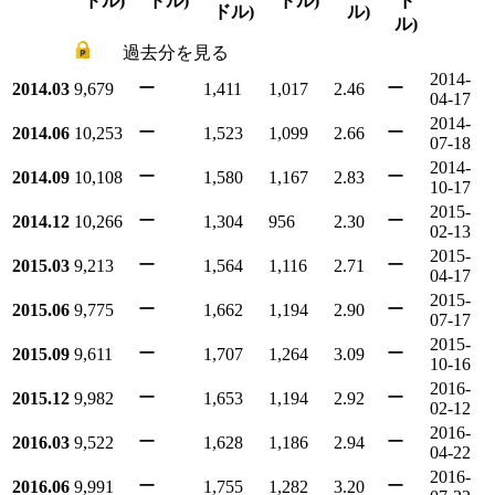
ドル)
ドル)
ドル)
ド
ドル)
ル)
ル)
過去分を見る
2014-
ー
ー
2014.03
9,679
1,411
1,017
2.46
04-17
2014-
ー
ー
2014.06
10,253
1,523
1,099
2.66
07-18
2014-
ー
ー
2014.09
10,108
1,580
1,167
2.83
10-17
2015-
ー
ー
2014.12
10,266
1,304
956
2.30
02-13
2015-
ー
ー
2015.03
9,213
1,564
1,116
2.71
04-17
2015-
ー
ー
2015.06
9,775
1,662
1,194
2.90
07-17
2015-
ー
ー
2015.09
9,611
1,707
1,264
3.09
10-16
2016-
ー
ー
2015.12
9,982
1,653
1,194
2.92
02-12
2016-
ー
ー
2016.03
9,522
1,628
1,186
2.94
04-22
2016-
ー
ー
2016.06
9,991
1,755
1,282
3.20