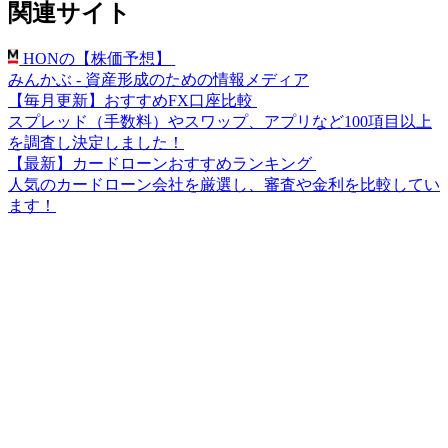
関連サイト
HONの【株価予想】
みんかぶ - 資産形成のための情報メディア
【毎月更新】おすすめFX口座比較
スプレッド（手数料）やスワップ、アプリなど100項目以上
を調査し決定しました！
【最新】カードローンおすすめランキング
人気のカードローン会社を厳選し、審査や金利を比較してい
ます！