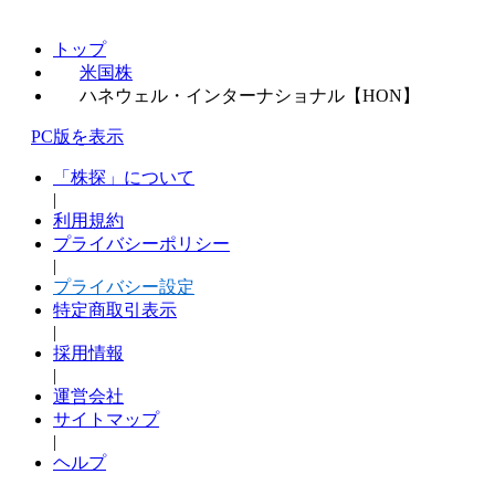
トップ
米国株
ハネウェル・インターナショナル【HON】
PC版を表示
「株探」について
|
利用規約
プライバシーポリシー
|
プライバシー設定
特定商取引表示
|
採用情報
|
運営会社
サイトマップ
|
ヘルプ