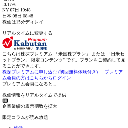
-0.17
%
NY
07日
19:48
日本
08日
08:48
株価は15分ディレイ
リアルタイムに変更する
こちらは株探プレミアム 「
米国株プラン
」 または 「
日米セ
ットプラン
」
限定コンテンツ"
です。プランをご契約して見
ることができます。
株探プレミアムに申し込む
(初回無料体験付き)
プレミア
ム会員の方はこちらからログイン
プレミアム会員になると...
株価情報をリアルタイムで提供
企業業績の表示期数を拡大
限定コラムが読み放題
株価