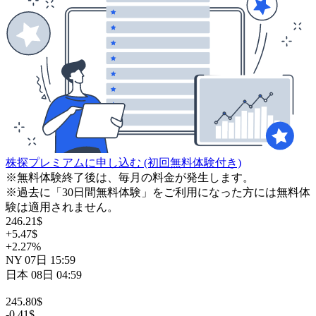
株探プレミアムに申し込む
(初回無料体験付き)
※無料体験終了後は、毎月の料金が発生します。
※過去に「30日間無料体験」をご利用になった方には無料体
験は適用されません。
246.21
$
+5.47
$
+2.27
%
NY
07日
15:59
日本
08日
04:59
245.80
$
-0.41
$