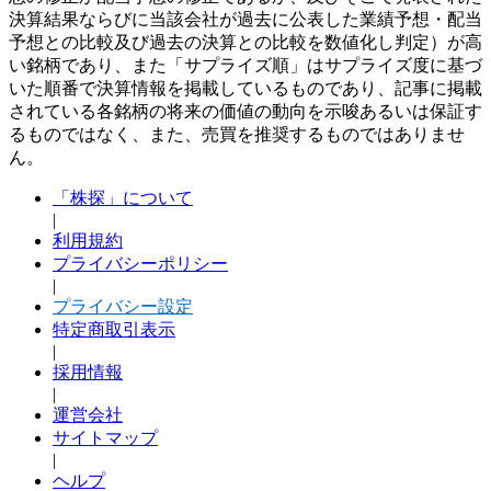
決算結果ならびに当該会社が過去に公表した業績予想・配当
予想との比較及び過去の決算との比較を数値化し判定）が高
い銘柄であり、また「サプライズ順」はサプライズ度に基づ
いた順番で決算情報を掲載しているものであり、記事に掲載
されている各銘柄の将来の価値の動向を示唆あるいは保証す
るものではなく、また、売買を推奨するものではありませ
ん。
「株探」について
|
利用規約
プライバシーポリシー
|
プライバシー設定
特定商取引表示
|
採用情報
|
運営会社
サイトマップ
|
ヘルプ