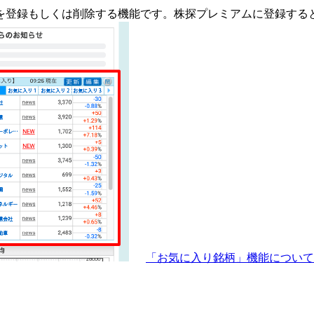
を登録もしくは削除する機能です。
株探プレミアムに登録する
「お気に入り銘柄」機能につい