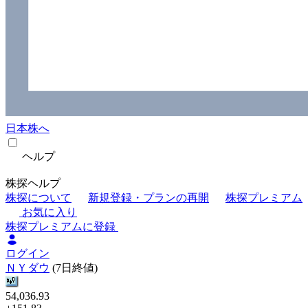
日本株へ
ヘルプ
株探ヘルプ
株探について
新規登録・プランの再開
株探プレミアム
お気に入り
株探プレミアムに登録
ログイン
ＮＹダウ
(7日終値)
54,036.93