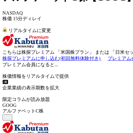
NASDAQ
株価 15分ディレイ
リアルタイムに変更
こちらは株探プレミアム 「
米国株プラン
」 または 「
日米セ
株探プレミアムに申し込む(初回無料体験付き)
プレミアム
プレミアム会員になると...
株価情報をリアルタイムで提供
企業業績の表示期数を拡大
限定コラムが読み放題
GOOG
アルファベットC株