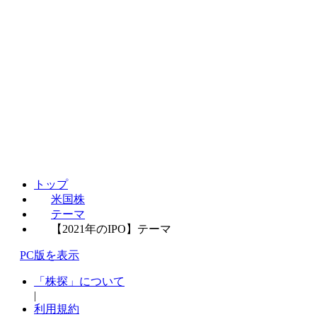
トップ
米国株
テーマ
【2021年のIPO】テーマ
PC版を表示
「株探」について
|
利用規約