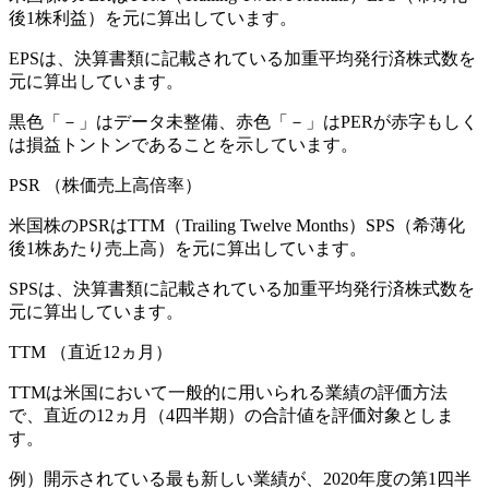
後1株利益）を元に算出しています。
EPSは、決算書類に記載されている加重平均発行済株式数を
元に算出しています。
黒色「－」はデータ未整備、赤色「
－
」はPERが赤字もしく
は損益トントンであることを示しています。
PSR
（株価売上高倍率）
米国株のPSRはTTM（Trailing Twelve Months）SPS（希薄化
後1株あたり売上高）を元に算出しています。
SPSは、決算書類に記載されている加重平均発行済株式数を
元に算出しています。
TTM
（直近12ヵ月）
TTMは米国において一般的に用いられる業績の評価方法
で、直近の12ヵ月（4四半期）の合計値を評価対象としま
す。
例）開示されている最も新しい業績が、2020年度の第1四半