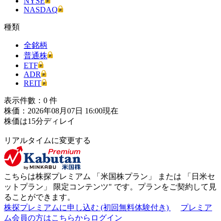
NYSE
NASDAQ
種類
全銘柄
普通株
ETF
ADR
REIT
表示件數：
0
件
株価：2026年08月07日 16:00現在
株価は15分ディレイ
リアルタイムに変更する
こちらは株探プレミアム 「
米国株プラン
」 または 「
日米セ
ットプラン
」
限定コンテンツ"
です。プランをご契約して見
ることができます。
株探プレミアムに申し込む
(初回無料体験付き)
プレミア
ム会員の方はこちらからログイン