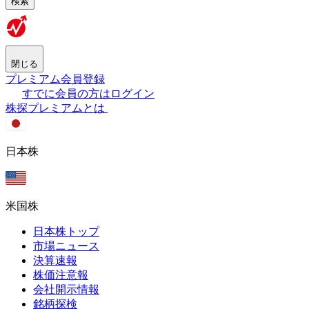
検索
閉じる
プレミアム会員登録
すでに会員の方はログイン
株探プレミアムとは
日本株
米国株
日本株トップ
市場ニュース
決算速報
株価注意報
会社開示情報
銘柄探検