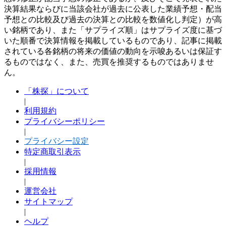
決算結果ならびに当該会社が過去に公表した業績予想・配当
予想との比較及び過去の決算との比較を数値化し判定）が高
い銘柄であり、また「サプライズ順」はサプライズ度に基づ
いた順番で決算情報を掲載しているものであり、記事に掲載
されている各銘柄の将来の価値の動向を示唆あるいは保証す
るものではなく、また、売買を推奨するものではありませ
ん。
「株探」について
|
利用規約
プライバシーポリシー
|
プライバシー設定
特定商取引表示
|
採用情報
|
運営会社
サイトマップ
|
ヘルプ