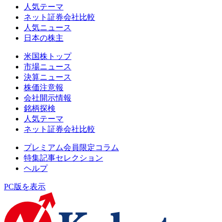
人気テーマ
ネット証券会社比較
人気ニュース
日本の株主
米国株トップ
市場ニュース
決算ニュース
株価注意報
会社開示情報
銘柄探検
人気テーマ
ネット証券会社比較
プレミアム会員限定コラム
特集記事セレクション
ヘルプ
PC版を表示