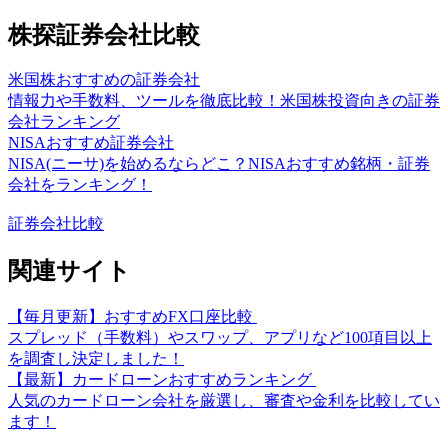
株探証券会社比較
米国株おすすめの証券会社
情報力や手数料、ツールを徹底比較！米国株投資向きの証券
会社ランキング
NISAおすすめ証券会社
NISA(ニーサ)を始めるならどこ？NISAおすすめ銘柄・証券
会社をランキング！
証券会社比較
関連サイト
【毎月更新】おすすめFX口座比較
スプレッド（手数料）やスワップ、アプリなど100項目以上
を調査し決定しました！
【最新】カードローンおすすめランキング
人気のカードローン会社を厳選し、審査や金利を比較してい
ます！