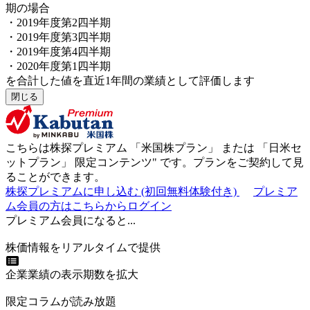
期の場合
・2019年度第2四半期
・2019年度第3四半期
・2019年度第4四半期
・2020年度第1四半期
を合計した値を直近1年間の業績として評価します
閉じる
こちらは株探プレミアム 「
米国株プラン
」 または 「
日米セ
ットプラン
」
限定コンテンツ"
です。プランをご契約して見
ることができます。
株探プレミアムに申し込む
(初回無料体験付き)
プレミア
ム会員の方はこちらからログイン
プレミアム会員になると...
株価情報をリアルタイムで提供
企業業績の表示期数を拡大
限定コラムが読み放題