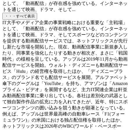
として、「動画配信」が存在感を強めている。インターネッ
トを通じて映画、ドラマ、そして...
・・・すべて表示
IT大手やメディア企業の事業戦略における重要な「主戦場」
として、「動画配信」が存在感を強めている。インターネッ
トを通じて映画、ドラマ、そしてスポーツなどのコンテンツ
を提供する動画配信サービスでは、ネットフリックスが先行
し新たな市場を開拓した。現在、動画配信事業に新規参入し
たり、同事業を強化したりする動きが相次ぎ、まさに「戦国
時代」の様相を呈している。アップルは2019年11月から動画
配信サービスを開始。ウォルト・ディズニーも動画配信サー
ビス「Hulu」の経営権を取得したほか、「ディズニープラ
ス」のブランド名でも配信サービスを展開。アルファベット
傘下のグーグルは「YouTube」を持ち、アマゾンは「Amazon
プライム・ビデオ」を展開するなど、主力IT関連企業は軒並
み動画配信事業に乗り出している。各社は差別化の武器とし
て独自製作作品の拡充に力を入れてきたが、近年、特にスポ
ーツコンテンツの囲い込みを競う動きが顕著となっている。
例えば、アップルは世界最高峰の自動車レース「F1(フォー
ミュラワン)」の米国における独占配信権を取得したほか、
ネットフリックスは2026年のWBC(ワールド・ベースボー