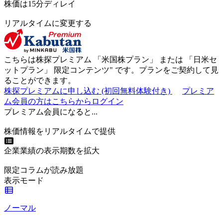
株価は15分ディレイ
リアルタイムに変更する
こちらは株探プレミアム 「
米国株プラン
」 または 「
日米セ
ットプラン
」
限定コンテンツ"
です。プランをご契約して見
ることができます。
株探プレミアムに申し込む
(初回無料体験付き)
プレミア
ム会員の方はこちらからログイン
プレミアム会員になると...
株価情報をリアルタイムで提供
企業業績の表示期数を拡大
限定コラムが読み放題
表示モード
ノーマル