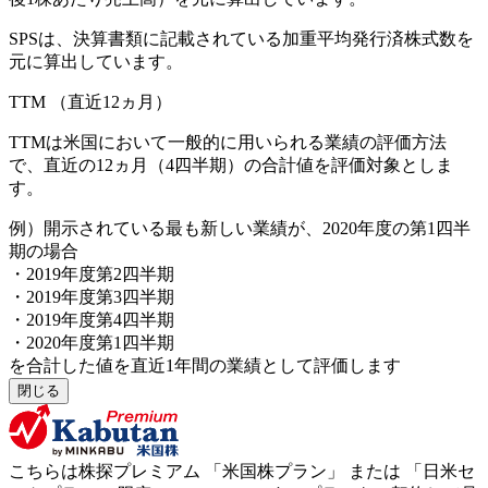
SPSは、決算書類に記載されている加重平均発行済株式数を
元に算出しています。
TTM
（直近12ヵ月）
TTMは米国において一般的に用いられる業績の評価方法
で、直近の12ヵ月（4四半期）の合計値を評価対象としま
す。
例）開示されている最も新しい業績が、2020年度の第1四半
期の場合
・2019年度第2四半期
・2019年度第3四半期
・2019年度第4四半期
・2020年度第1四半期
を合計した値を直近1年間の業績として評価します
閉じる
こちらは株探プレミアム 「
米国株プラン
」 または 「
日米セ