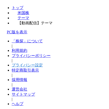
トップ
米国株
テーマ
【動画配信】テーマ
PC版を表示
「株探」について
|
利用規約
プライバシーポリシー
|
プライバシー設定
特定商取引表示
|
採用情報
|
運営会社
サイトマップ
|
ヘルプ