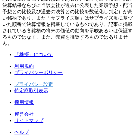
決算結果ならびに当該会社が過去に公表した業績予想・配当
予想との比較及び過去の決算との比較を数値化し判定）が高
い銘柄であり、また「サプライズ順」はサプライズ度に基づ
いた順番で決算情報を掲載しているものであり、記事に掲載
されている各銘柄の将来の価値の動向を示唆あるいは保証す
るものではなく、また、売買を推奨するものではありませ
ん。
「株探」について
|
利用規約
プライバシーポリシー
|
プライバシー設定
特定商取引表示
|
採用情報
|
運営会社
サイトマップ
|
ヘルプ