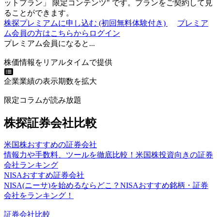
ットプラン
」
限定コンテンツ"
です。プランをご契約して見
ることができます。
株探プレミアムに申し込む
(初回無料体験付き)
プレミア
ム会員の方はこちらからログイン
プレミアム会員になると...
株価情報をリアルタイムで提供
企業業績の表示期数を拡大
限定コラムが読み放題
株探証券会社比較
米国株おすすめの証券会社
情報力や手数料、ツールを徹底比較！米国株投資向きの証券
会社ランキング
NISAおすすめ証券会社
NISA(ニーサ)を始めるならどこ？NISAおすすめ銘柄・証券
会社をランキング！
証券会社比較