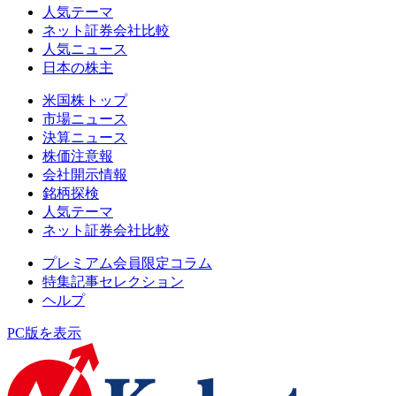
人気テーマ
ネット証券会社比較
人気ニュース
日本の株主
米国株トップ
市場ニュース
決算ニュース
株価注意報
会社開示情報
銘柄探検
人気テーマ
ネット証券会社比較
プレミアム会員限定コラム
特集記事セレクション
ヘルプ
PC版を表示