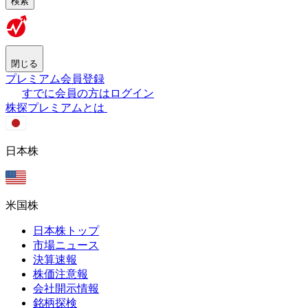
検索
閉じる
プレミアム会員登録
すでに会員の方はログイン
株探プレミアムとは
日本株
米国株
日本株トップ
市場ニュース
決算速報
株価注意報
会社開示情報
銘柄探検