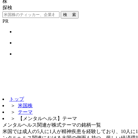
株
探検
検 索
PR
トップ
＞
米国株
＞
テーマ
＞
【メンタルヘルス】テーマ
メンタルヘルス関連が株式テーマの銘柄一覧
米国では成人の5人に1人が精神疾患を経験しており、10人
ンタルヘルス関連における大国の側面も持つ。厳しい経済環