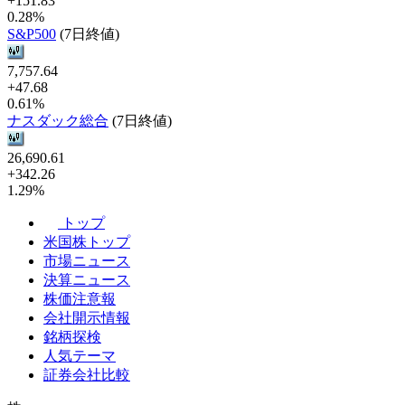
+151.83
0.28%
S&P500
(7日終値)
7,757.64
+47.68
0.61%
ナスダック総合
(7日終値)
26,690.61
+342.26
1.29%
トップ
米国株トップ
市場ニュース
決算ニュース
株価注意報
会社開示情報
銘柄探検
人気テーマ
証券会社比較