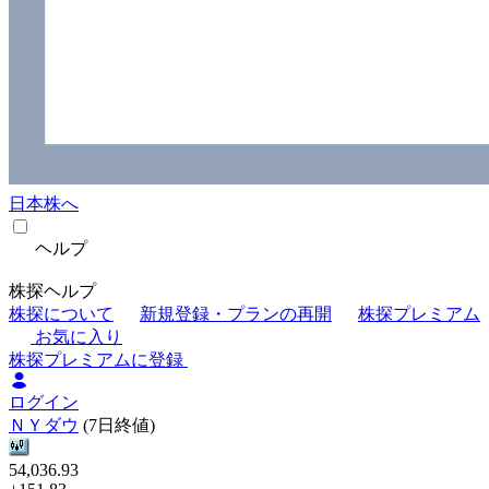
日本株へ
ヘルプ
株探ヘルプ
株探について
新規登録・プランの再開
株探プレミアム
お気に入り
株探プレミアムに登録
ログイン
ＮＹダウ
(7日終値)
54,036.93