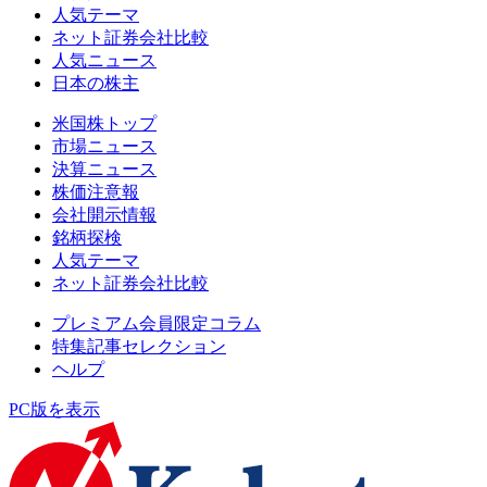
人気テーマ
ネット証券会社比較
人気ニュース
日本の株主
米国株トップ
市場ニュース
決算ニュース
株価注意報
会社開示情報
銘柄探検
人気テーマ
ネット証券会社比較
プレミアム会員限定コラム
特集記事セレクション
ヘルプ
PC版を表示