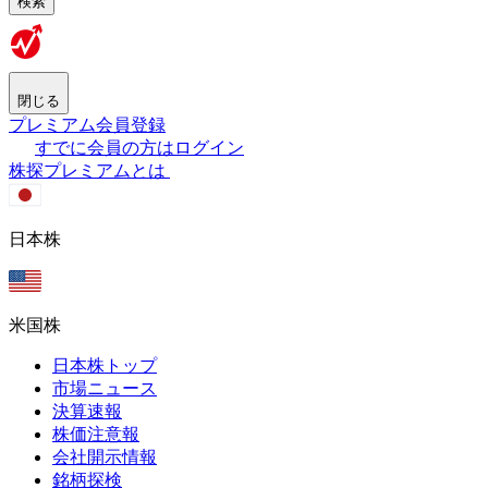
検索
閉じる
プレミアム会員登録
すでに会員の方はログイン
株探プレミアムとは
日本株
米国株
日本株トップ
市場ニュース
決算速報
株価注意報
会社開示情報
銘柄探検