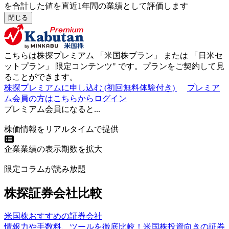
を合計した値を直近1年間の業績として評価します
閉じる
こちらは株探プレミアム 「
米国株プラン
」 または 「
日米セ
ットプラン
」
限定コンテンツ"
です。プランをご契約して見
ることができます。
株探プレミアムに申し込む
(初回無料体験付き)
プレミア
ム会員の方はこちらからログイン
プレミアム会員になると...
株価情報をリアルタイムで提供
企業業績の表示期数を拡大
限定コラムが読み放題
株探証券会社比較
米国株おすすめの証券会社
情報力や手数料、ツールを徹底比較！米国株投資向きの証券