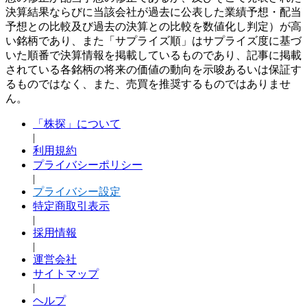
決算結果ならびに当該会社が過去に公表した業績予想・配当
予想との比較及び過去の決算との比較を数値化し判定）が高
い銘柄であり、また「サプライズ順」はサプライズ度に基づ
いた順番で決算情報を掲載しているものであり、記事に掲載
されている各銘柄の将来の価値の動向を示唆あるいは保証す
るものではなく、また、売買を推奨するものではありませ
ん。
「株探」について
|
利用規約
プライバシーポリシー
|
プライバシー設定
特定商取引表示
|
採用情報
|
運営会社
サイトマップ
|
ヘルプ