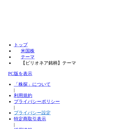
トップ
米国株
テーマ
【ビリオネア銘柄】テーマ
PC版を表示
「株探」について
|
利用規約
プライバシーポリシー
|
プライバシー設定
特定商取引表示
|