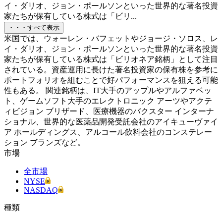
イ・ダリオ、ジョン・ポールソンといった世界的な著名投資
家たちが保有している株式は「ビリ...
・・・すべて表示
米国では、ウォーレン・バフェットやジョージ・ソロス、レ
イ・ダリオ、ジョン・ポールソンといった世界的な著名投資
家たちが保有している株式は「ビリオネア銘柄」として注目
されている。資産運用に長けた著名投資家の保有株を参考に
ポートフォリオを組むことで好パフォーマンスを狙える可能
性もある。 関連銘柄は、IT大手のアップルやアルファベッ
ト、ゲームソフト大手のエレクトロニック アーツやアクテ
ィビジョン ブリザード、医療機器のバクスター インターナ
ショナル、世界的な医薬品開発受託会社のアイキューヴァイ
ア ホールディングス、アルコール飲料会社のコンステレー
ション ブランズなど。
市場
全市場
NYSE
NASDAQ
種類