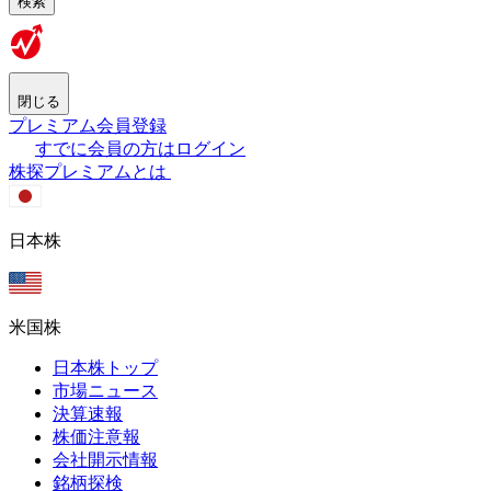
検索
閉じる
プレミアム会員登録
すでに会員の方はログイン
株探プレミアムとは
日本株
米国株
日本株トップ
市場ニュース
決算速報
株価注意報
会社開示情報
銘柄探検