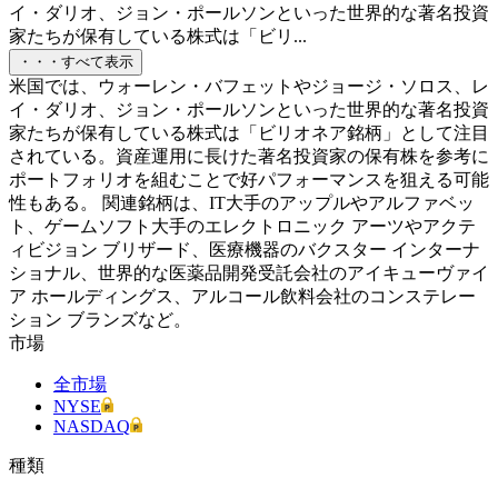
イ・ダリオ、ジョン・ポールソンといった世界的な著名投資
家たちが保有している株式は「ビリ...
・・・すべて表示
米国では、ウォーレン・バフェットやジョージ・ソロス、レ
イ・ダリオ、ジョン・ポールソンといった世界的な著名投資
家たちが保有している株式は「ビリオネア銘柄」として注目
されている。資産運用に長けた著名投資家の保有株を参考に
ポートフォリオを組むことで好パフォーマンスを狙える可能
性もある。 関連銘柄は、IT大手のアップルやアルファベッ
ト、ゲームソフト大手のエレクトロニック アーツやアクテ
ィビジョン ブリザード、医療機器のバクスター インターナ
ショナル、世界的な医薬品開発受託会社のアイキューヴァイ
ア ホールディングス、アルコール飲料会社のコンステレー
ション ブランズなど。
市場
全市場
NYSE
NASDAQ
種類