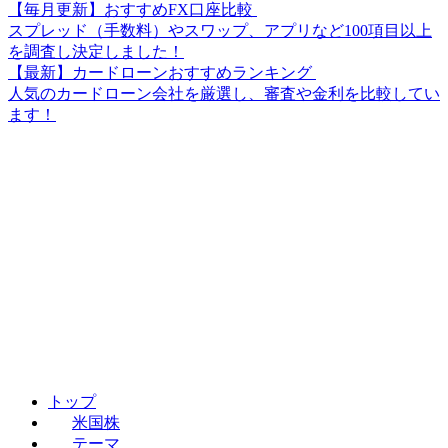
【毎月更新】おすすめFX口座比較
スプレッド（手数料）やスワップ、アプリなど100項目以上
を調査し決定しました！
【最新】カードローンおすすめランキング
人気のカードローン会社を厳選し、審査や金利を比較してい
ます！
トップ
米国株
テーマ