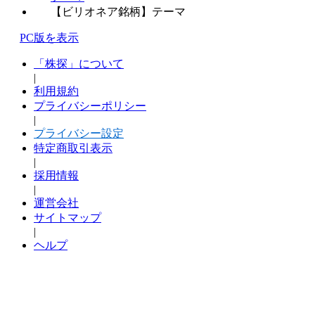
【ビリオネア銘柄】テーマ
PC版を表示
「株探」について
|
利用規約
プライバシーポリシー
|
プライバシー設定
特定商取引表示
|
採用情報
|
運営会社
サイトマップ
|
ヘルプ