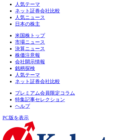
人気テーマ
ネット証券会社比較
人気ニュース
日本の株主
米国株トップ
市場ニュース
決算ニュース
株価注意報
会社開示情報
銘柄探検
人気テーマ
ネット証券会社比較
プレミアム会員限定コラム
特集記事セレクション
ヘルプ
PC版を表示