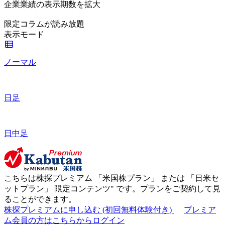
企業業績の表示期数を拡大
限定コラムが読み放題
表示モード
ノーマル
日足
日中足
こちらは株探プレミアム 「
米国株プラン
」 または 「
日米セ
ットプラン
」
限定コンテンツ"
です。プランをご契約して見
ることができます。
株探プレミアムに申し込む
(初回無料体験付き)
プレミア
ム会員の方はこちらからログイン