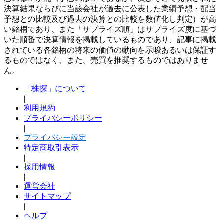
決算結果ならびに当該会社が過去に公表した業績予想・配当
予想との比較及び過去の決算との比較を数値化し判定）が高
い銘柄であり、また「サプライズ順」はサプライズ度に基づ
いた順番で決算情報を掲載しているものであり、記事に掲載
されている各銘柄の将来の価値の動向を示唆あるいは保証す
るものではなく、また、売買を推奨するものではありませ
ん。
「株探」について
|
利用規約
プライバシーポリシー
|
プライバシー設定
特定商取引表示
|
採用情報
|
運営会社
サイトマップ
|
ヘルプ