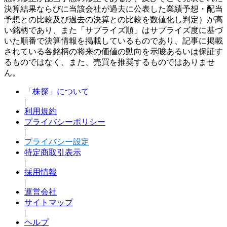
決算結果ならびに当該会社が過去に公表した業績予想・配当
予想との比較及び過去の決算との比較を数値化し判定）が高
い銘柄であり、また「サプライズ順」はサプライズ度に基づ
いた順番で決算情報を掲載しているものであり、記事に掲載
されている各銘柄の将来の価値の動向を示唆あるいは保証す
るものではなく、また、売買を推奨するものではありませ
ん。
「株探」について
|
利用規約
プライバシーポリシー
|
プライバシー設定
特定商取引表示
|
採用情報
|
運営会社
サイトマップ
|
ヘルプ