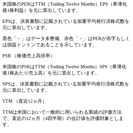
米国株のPERはTTM（Trailing Twelve Months）EPS（希薄化
後1株利益）を元に算出しています。
EPSは、決算書類に記載されている加重平均発行済株式数を
元に算出しています。
黒色「－」はデータ未整備、赤色「
－
」はPERが赤字もしく
は損益トントンであることを示しています。
PSR
（株価売上高倍率）
米国株のPSRはTTM（Trailing Twelve Months）SPS（希薄化
後1株あたり売上高）を元に算出しています。
SPSは、決算書類に記載されている加重平均発行済株式数を
元に算出しています。
TTM
（直近12ヵ月）
TTMは米国において一般的に用いられる業績の評価方法
で、直近の12ヵ月（4四半期）の合計値を評価対象としま
す。