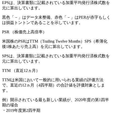
EPSは、決算書類に記載されている加重平均発行済株式数を
元に算出しています。
黒色「－」はデータ未整備、赤色「
－
」はPERが赤字もしく
は損益トントンであることを示しています。
PSR
（株価売上高倍率）
米国株のPSRはTTM（Trailing Twelve Months）SPS（希薄化
後1株あたり売上高）を元に算出しています。
SPSは、決算書類に記載されている加重平均発行済株式数を
元に算出しています。
TTM
（直近12ヵ月）
TTMは米国において一般的に用いられる業績の評価方法
で、直近の12ヵ月（4四半期）の合計値を評価対象としま
す。
例）開示されている最も新しい業績が、2020年度の第1四半
期の場合
・2019年度第2四半期