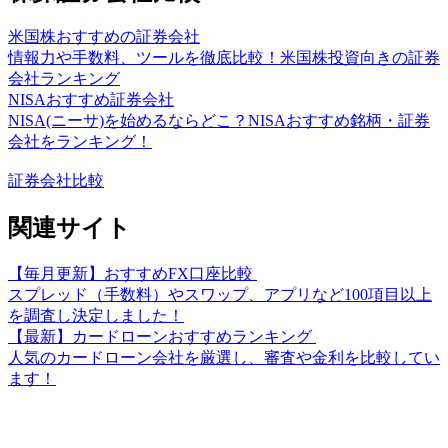
米国株おすすめの証券会社
情報力や手数料、ツールを徹底比較！米国株投資向きの証券
会社ランキング
NISAおすすめ証券会社
NISA(ニーサ)を始めるならどこ？NISAおすすめ銘柄・証券
会社をランキング！
証券会社比較
関連サイト
【毎月更新】おすすめFX口座比較
スプレッド（手数料）やスワップ、アプリなど100項目以上
を調査し決定しました！
【最新】カードローンおすすめランキング
人気のカードローン会社を厳選し、審査や金利を比較してい
ます！