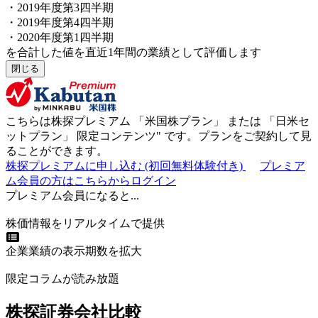
・2019年度第3四半期
・2019年度第4四半期
・2020年度第1四半期
を合計した値を直近1年間の業績として評価します
閉じる
こちらは株探プレミアム 「
米国株プラン
」 または 「
日米セ
ットプラン
」
限定コンテンツ"
です。プランをご契約して見
ることができます。
株探プレミアムに申し込む
(初回無料体験付き)
プレミア
ム会員の方はこちらからログイン
プレミアム会員になると...
株価情報をリアルタイムで提供
企業業績の表示期数を拡大
限定コラムが読み放題
株探証券会社比較