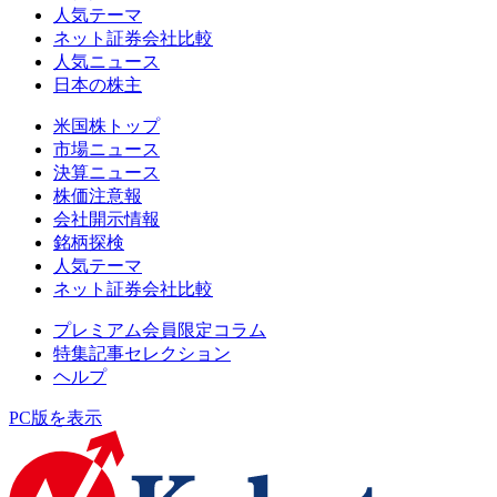
人気テーマ
ネット証券会社比較
人気ニュース
日本の株主
米国株トップ
市場ニュース
決算ニュース
株価注意報
会社開示情報
銘柄探検
人気テーマ
ネット証券会社比較
プレミアム会員限定コラム
特集記事セレクション
ヘルプ
PC版を表示