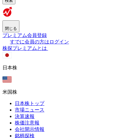
検索
閉じる
プレミアム会員登録
すでに会員の方はログイン
株探プレミアムとは
日本株
米国株
日本株トップ
市場ニュース
決算速報
株価注意報
会社開示情報
銘柄探検