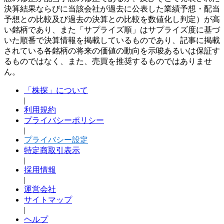
決算結果ならびに当該会社が過去に公表した業績予想・配当
予想との比較及び過去の決算との比較を数値化し判定）が高
い銘柄であり、また「サプライズ順」はサプライズ度に基づ
いた順番で決算情報を掲載しているものであり、記事に掲載
されている各銘柄の将来の価値の動向を示唆あるいは保証す
るものではなく、また、売買を推奨するものではありませ
ん。
「株探」について
|
利用規約
プライバシーポリシー
|
プライバシー設定
特定商取引表示
|
採用情報
|
運営会社
サイトマップ
|
ヘルプ