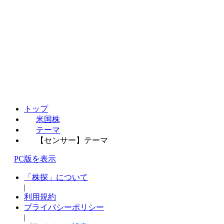
トップ
米国株
テーマ
【センサー】テーマ
PC版を表示
「株探」について
|
利用規約
プライバシーポリシー
|