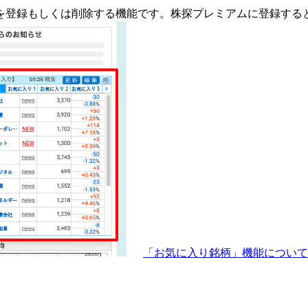
を登録もしくは削除する機能です。
株探プレミアムに登録する
「お気に入り銘柄」機能につい