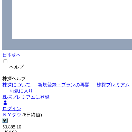
日本株へ
ヘルプ
株探ヘルプ
株探について
新規登録・プランの再開
株探プレミアム
お気に入り
株探プレミアムに登録
ログイン
ＮＹダウ
(6日終値)
53,885.10