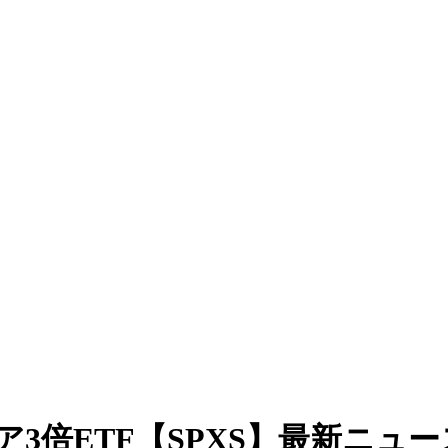
0ベア3倍ETF【SPXS】最新ニュ