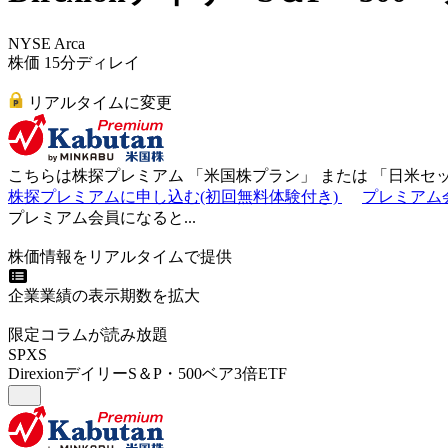
NYSE Arca
株価 15分ディレイ
リアルタイムに変更
こちらは株探プレミアム 「
米国株プラン
」 または 「
日米セ
株探プレミアムに申し込む(初回無料体験付き)
プレミアム
プレミアム会員になると...
株価情報をリアルタイムで提供
企業業績の表示期数を拡大
限定コラムが読み放題
SPXS
DirexionデイリーS＆P・500ベア3倍ETF