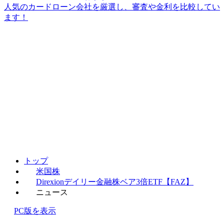
人気のカードローン会社を厳選し、審査や金利を比較してい
ます！
トップ
米国株
Direxionデイリー金融株ベア3倍ETF【FAZ】
ニュース
PC版を表示