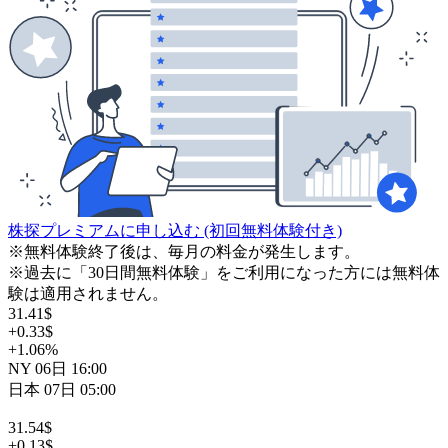
株探プレミアムに申し込む
(初回無料体験付き)
※無料体験終了後は、毎月の料金が発生します。
※過去に「30日間無料体験」をご利用になった方には無料体
験は適用されません。
31.41
$
+0.33
$
+1.06
%
NY
06日
16:00
日本
07日
05:00
31.54
$
+0.13
$