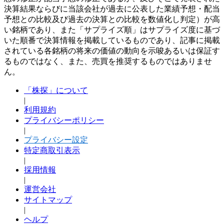
決算結果ならびに当該会社が過去に公表した業績予想・配当
予想との比較及び過去の決算との比較を数値化し判定）が高
い銘柄であり、また「サプライズ順」はサプライズ度に基づ
いた順番で決算情報を掲載しているものであり、記事に掲載
されている各銘柄の将来の価値の動向を示唆あるいは保証す
るものではなく、また、売買を推奨するものではありませ
ん。
「株探」について
|
利用規約
プライバシーポリシー
|
プライバシー設定
特定商取引表示
|
採用情報
|
運営会社
サイトマップ
|
ヘルプ