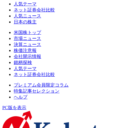
人気テーマ
ネット証券会社比較
人気ニュース
日本の株主
米国株トップ
市場ニュース
決算ニュース
株価注意報
会社開示情報
銘柄探検
人気テーマ
ネット証券会社比較
プレミアム会員限定コラム
特集記事セレクション
ヘルプ
PC版を表示