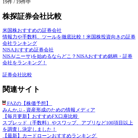
19件 / 19件中
株探証券会社比較
米国株おすすめの証券会社
情報力や手数料、ツールを徹底比較！米国株投資向きの証券
会社ランキング
NISAおすすめ証券会社
NISA(ニーサ)を始めるならどこ？NISAおすすめ銘柄・証券
会社をランキング！
証券会社比較
関連サイト
FAZの【株価予想】
みんかぶ - 資産形成のための情報メディア
【毎月更新】おすすめFX口座比較
スプレッド（手数料）やスワップ、アプリなど100項目以上
を調査し決定しました！
【最新】カードローンおすすめランキング