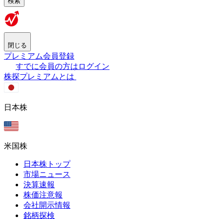
検索
閉じる
プレミアム会員登録
すでに会員の方はログイン
株探プレミアムとは
日本株
米国株
日本株トップ
市場ニュース
決算速報
株価注意報
会社開示情報
銘柄探検