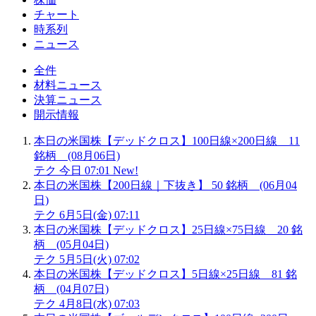
チャート
時系列
ニュース
全件
材料ニュース
決算ニュース
開示情報
本日の米国株【デッドクロス】100日線×200日線 11
銘柄 (08月06日)
テク
今日 07:01
New!
本日の米国株【200日線｜下抜き】 50 銘柄 (06月04
日)
テク
6月5日(金) 07:11
本日の米国株【デッドクロス】25日線×75日線 20 銘
柄 (05月04日)
テク
5月5日(火) 07:02
本日の米国株【デッドクロス】5日線×25日線 81 銘
柄 (04月07日)
テク
4月8日(水) 07:03