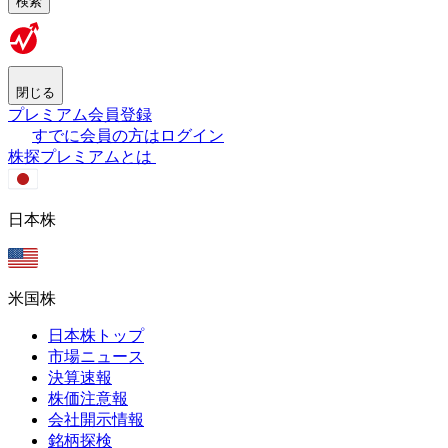
検索
閉じる
プレミアム会員登録
すでに会員の方はログイン
株探プレミアムとは
日本株
米国株
日本株トップ
市場ニュース
決算速報
株価注意報
会社開示情報
銘柄探検