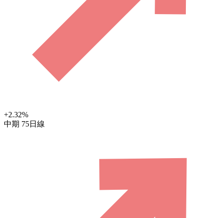
+2.32
%
中期
75日線