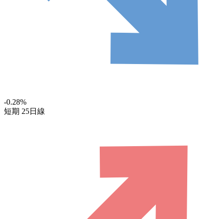
-0.28
%
短期
25日線