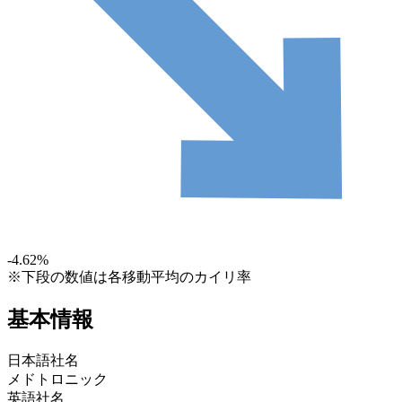
-4.62
%
※下段の数値は各移動平均のカイリ率
基本情報
日本語社名
メドトロニック
英語社名