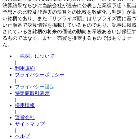
決算結果ならびに当該会社が過去に公表した業績予想・配当
予想との比較及び過去の決算との比較を数値化し判定）が高
い銘柄であり、また「サプライズ順」はサプライズ度に基づ
いた順番で決算情報を掲載しているものであり、記事に掲載
されている各銘柄の将来の価値の動向を示唆あるいは保証す
るものではなく、また、売買を推奨するものではありませ
ん。
「株探」について
|
利用規約
プライバシーポリシー
|
プライバシー設定
特定商取引表示
|
採用情報
|
運営会社
サイトマップ
|
ヘルプ