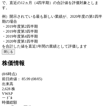
で、直近の12ヵ月（4四半期）の合計値を評価対象としま
す。
例）開示されている最も新しい業績が、2020年度の第1四半
期の場合
・2019年度第2四半期
・2019年度第3四半期
・2019年度第4四半期
・2020年度第1四半期
を合計した値を直近1年間の業績として評価します
閉じる
株価情報
(8/6時点)
前日終値：
85.99
(08/05)
出来高
2,628
株
VWAP
ー
ﾄﾞﾙ
時価総額