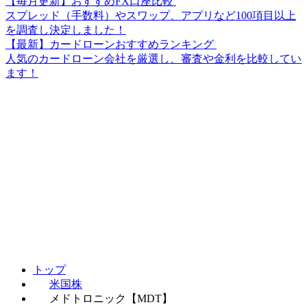
【毎月更新】おすすめFX口座比較
スプレッド（手数料）やスワップ、アプリなど100項目以上
を調査し決定しました！
【最新】カードローンおすすめランキング
人気のカードローン会社を厳選し、審査や金利を比較してい
ます！
トップ
米国株
メドトロニック【MDT】