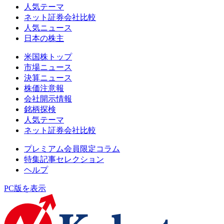
人気テーマ
ネット証券会社比較
人気ニュース
日本の株主
米国株トップ
市場ニュース
決算ニュース
株価注意報
会社開示情報
銘柄探検
人気テーマ
ネット証券会社比較
プレミアム会員限定コラム
特集記事セレクション
ヘルプ
PC版を表示