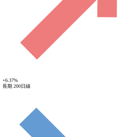
+6.37
%
長期
200日線