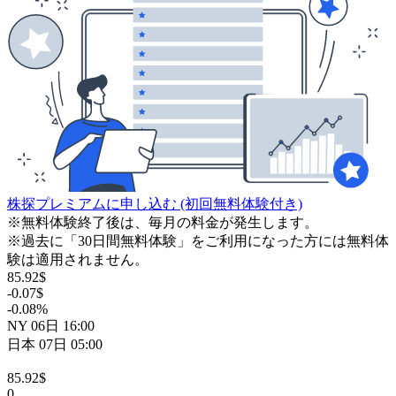
株探プレミアムに申し込む
(初回無料体験付き)
※無料体験終了後は、毎月の料金が発生します。
※過去に「30日間無料体験」をご利用になった方には無料体
験は適用されません。
85.92
$
-0.07
$
-0.08
%
NY
06日
16:00
日本
07日
05:00
85.92
$
0