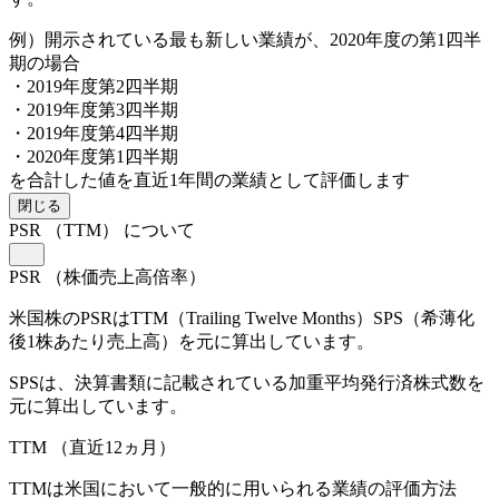
例）開示されている最も新しい業績が、2020年度の第1四半
期の場合
・2019年度第2四半期
・2019年度第3四半期
・2019年度第4四半期
・2020年度第1四半期
を合計した値を直近1年間の業績として評価します
閉じる
PSR
（TTM）
について
PSR
（株価売上高倍率）
米国株のPSRはTTM（Trailing Twelve Months）SPS（希薄化
後1株あたり売上高）を元に算出しています。
SPSは、決算書類に記載されている加重平均発行済株式数を
元に算出しています。
TTM
（直近12ヵ月）
TTMは米国において一般的に用いられる業績の評価方法