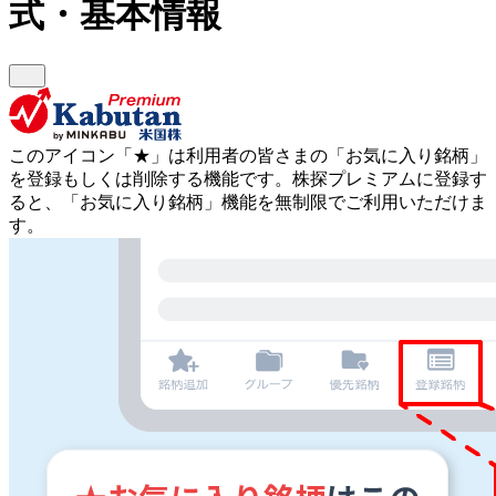
式・基本情報
このアイコン
「★」
は利用者の皆さまの
「お気に入り銘柄」
を登録もしくは削除する機能です。
株探プレミアムに登録す
ると、「お気に入り銘柄」機能を無制限でご利用いただけま
す。