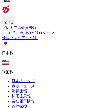
検索
閉じる
プレミアム会員登録
すでに会員の方はログイン
株探プレミアムとは
日本株
米国株
日本株トップ
市場ニュース
決算速報
株価注意報
会社開示情報
銘柄探検