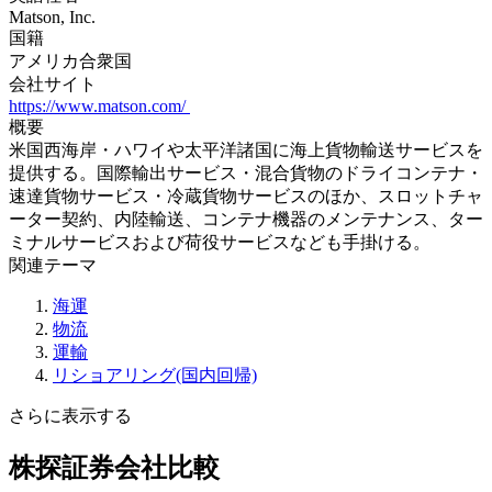
Matson, Inc.
国籍
アメリカ合衆国
会社サイト
https://www.matson.com/
概要
米国西海岸・ハワイや太平洋諸国に海上貨物輸送サービスを
提供する。国際輸出サービス・混合貨物のドライコンテナ・
速達貨物サービス・冷蔵貨物サービスのほか、スロットチャ
ーター契約、内陸輸送、コンテナ機器のメンテナンス、ター
ミナルサービスおよび荷役サービスなども手掛ける。
関連テーマ
海運
物流
運輸
リショアリング(国内回帰)
さらに表示する
株探証券会社比較