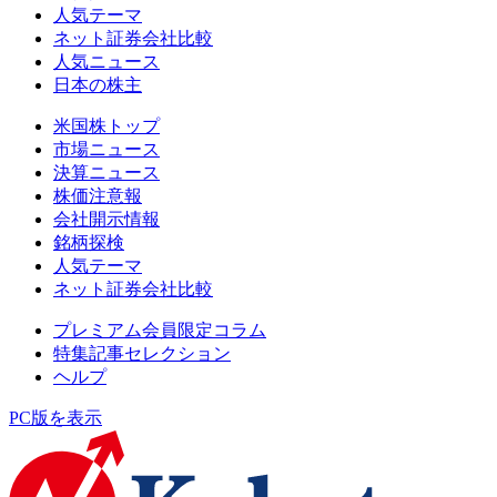
人気テーマ
ネット証券会社比較
人気ニュース
日本の株主
米国株トップ
市場ニュース
決算ニュース
株価注意報
会社開示情報
銘柄探検
人気テーマ
ネット証券会社比較
プレミアム会員限定コラム
特集記事セレクション
ヘルプ
PC版を表示