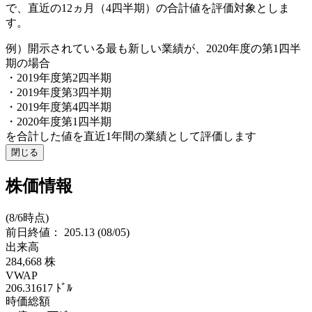
で、直近の12ヵ月（4四半期）の合計値を評価対象としま
す。
例）開示されている最も新しい業績が、2020年度の第1四半
期の場合
・2019年度第2四半期
・2019年度第3四半期
・2019年度第4四半期
・2020年度第1四半期
を合計した値を直近1年間の業績として評価します
閉じる
株価情報
(8/6時点)
前日終値：
205.13
(08/05)
出来高
284,668
株
VWAP
206.31617
ﾄﾞﾙ
時価総額