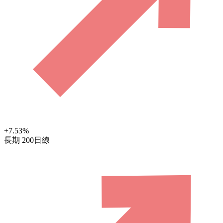
+7.53
%
長期
200日線