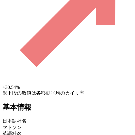
+30.54
%
※下段の数値は各移動平均のカイリ率
基本情報
日本語社名
マトソン
英語社名