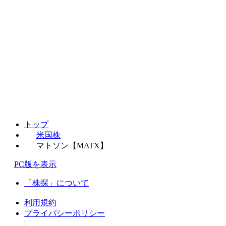
トップ
米国株
マトソン【MATX】
PC版を表示
「株探」について
|
利用規約
プライバシーポリシー
|