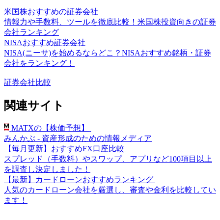
米国株おすすめの証券会社
情報力や手数料、ツールを徹底比較！米国株投資向きの証券
会社ランキング
NISAおすすめ証券会社
NISA(ニーサ)を始めるならどこ？NISAおすすめ銘柄・証券
会社をランキング！
証券会社比較
関連サイト
MATXの【株価予想】
みんかぶ - 資産形成のための情報メディア
【毎月更新】おすすめFX口座比較
スプレッド（手数料）やスワップ、アプリなど100項目以上
を調査し決定しました！
【最新】カードローンおすすめランキング
人気のカードローン会社を厳選し、審査や金利を比較してい
ます！