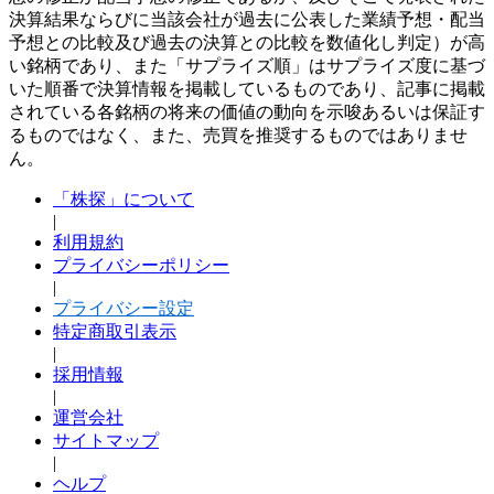
決算結果ならびに当該会社が過去に公表した業績予想・配当
予想との比較及び過去の決算との比較を数値化し判定）が高
い銘柄であり、また「サプライズ順」はサプライズ度に基づ
いた順番で決算情報を掲載しているものであり、記事に掲載
されている各銘柄の将来の価値の動向を示唆あるいは保証す
るものではなく、また、売買を推奨するものではありませ
ん。
「株探」について
|
利用規約
プライバシーポリシー
|
プライバシー設定
特定商取引表示
|
採用情報
|
運営会社
サイトマップ
|
ヘルプ