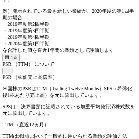
例）開示されている最も新しい業績が、2020年度の第1四半
期の場合
・2019年度第2四半期
・2019年度第3四半期
・2019年度第4四半期
・2020年度第1四半期
を合計した値を直近1年間の業績として評価します
閉じる
PSR
（TTM）
について
PSR
（株価売上高倍率）
米国株のPSRはTTM（Trailing Twelve Months）SPS（希薄化
後1株あたり売上高）を元に算出しています。
SPSは、決算書類に記載されている加重平均発行済株式数を
元に算出しています。
TTM
（直近12ヵ月）
TTMは米国において一般的に用いられる業績の評価方法