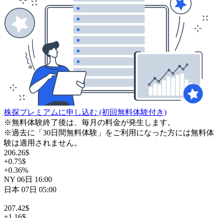
株探プレミアムに申し込む
(初回無料体験付き)
※無料体験終了後は、毎月の料金が発生します。
※過去に「30日間無料体験」をご利用になった方には無料体
験は適用されません。
206.26
$
+0.75
$
+0.36
%
NY
06日
16:00
日本
07日
05:00
207.42
$
+1.16
$