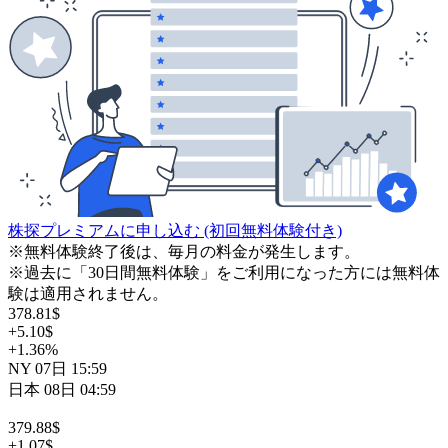
株探プレミアムに申し込む
(初回無料体験付き)
※無料体験終了後は、毎月の料金が発生します。
※過去に「30日間無料体験」をご利用になった方には無料体
験は適用されません。
378.81
$
+5.10
$
+1.36
%
NY
07日
15:59
日本
08日
04:59
379.88
$
+1.07
$