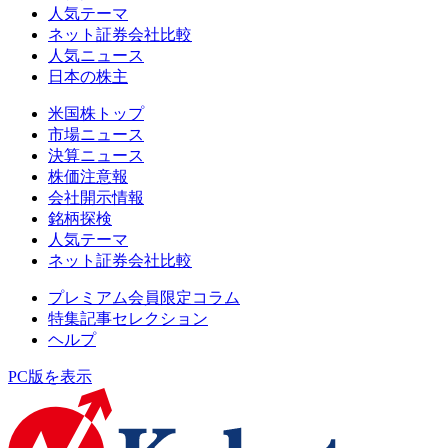
人気テーマ
ネット証券会社比較
人気ニュース
日本の株主
米国株トップ
市場ニュース
決算ニュース
株価注意報
会社開示情報
銘柄探検
人気テーマ
ネット証券会社比較
プレミアム会員限定コラム
特集記事セレクション
ヘルプ
PC版を表示