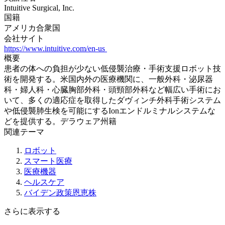
Intuitive Surgical, Inc.
国籍
アメリカ合衆国
会社サイト
https://www.intuitive.com/en-us
概要
患者の体への負担が少ない低侵襲治療・手術支援ロボット技
術を開発する。米国内外の医療機関に、一般外科・泌尿器
科・婦人科・心臓胸部外科・頭頸部外科など幅広い手術にお
いて、多くの適応症を取得したダヴィンチ外科手術システム
や低侵襲肺生検を可能にするIonエンドルミナルシステムな
どを提供する。デラウェア州籍
関連テーマ
ロボット
スマート医療
医療機器
ヘルスケア
バイデン政策恩恵株
さらに表示する