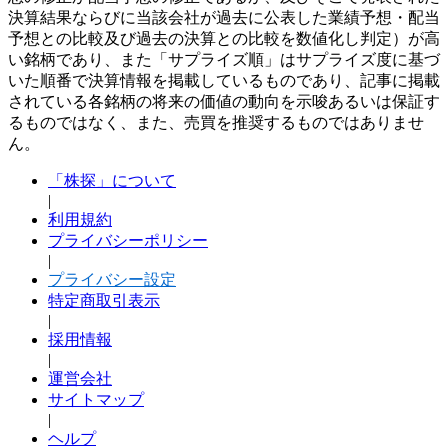
決算結果ならびに当該会社が過去に公表した業績予想・配当
予想との比較及び過去の決算との比較を数値化し判定）が高
い銘柄であり、また「サプライズ順」はサプライズ度に基づ
いた順番で決算情報を掲載しているものであり、記事に掲載
されている各銘柄の将来の価値の動向を示唆あるいは保証す
るものではなく、また、売買を推奨するものではありませ
ん。
「株探」について
|
利用規約
プライバシーポリシー
|
プライバシー設定
特定商取引表示
|
採用情報
|
運営会社
サイトマップ
|
ヘルプ