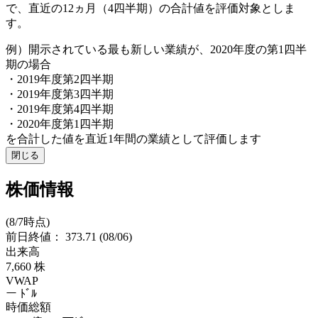
で、直近の12ヵ月（4四半期）の合計値を評価対象としま
す。
例）開示されている最も新しい業績が、2020年度の第1四半
期の場合
・2019年度第2四半期
・2019年度第3四半期
・2019年度第4四半期
・2020年度第1四半期
を合計した値を直近1年間の業績として評価します
閉じる
株価情報
(8/7時点)
前日終値：
373.71
(08/06)
出来高
7,660
株
VWAP
ー
ﾄﾞﾙ
時価総額