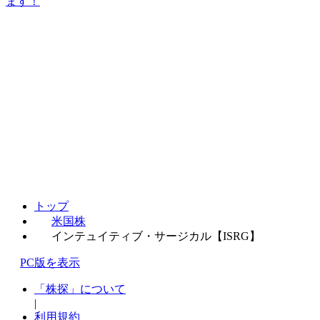
ます！
トップ
米国株
インテュイティブ・サージカル【ISRG】
PC版を表示
「株探」について
|
利用規約