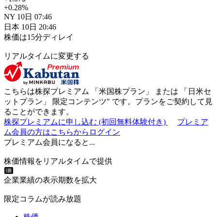
+0.28
%
NY
10日
07:46
日本
10日
20:46
株価は15分ディレイ
リアルタイムに変更する
こちらは株探プレミアム 「
米国株プラン
」 または 「
日米セ
ットプラン
」
限定コンテンツ"
です。プランをご契約して見
ることができます。
株探プレミアムに申し込む
(初回無料体験付き)
プレミア
ム会員の方はこちらからログイン
プレミアム会員になると...
株価情報をリアルタイムで提供
企業業績の表示期数を拡大
限定コラムが読み放題
株価