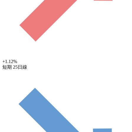
+1.12
%
短期
25日線