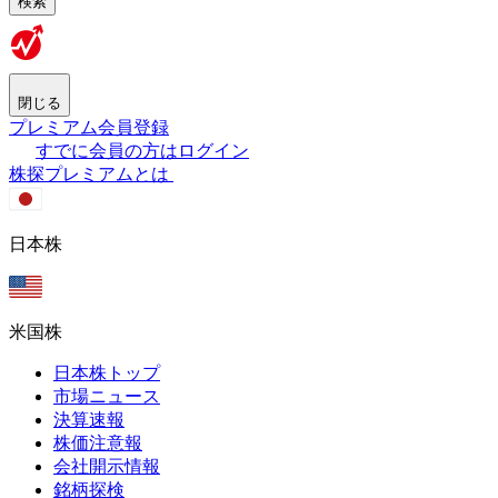
検索
閉じる
プレミアム会員登録
すでに会員の方はログイン
株探プレミアムとは
日本株
米国株
日本株トップ
市場ニュース
決算速報
株価注意報
会社開示情報
銘柄探検