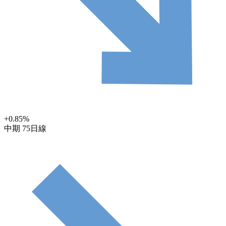
+0.85
%
中期
75日線