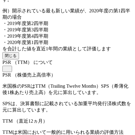
例）開示されている最も新しい業績が、2020年度の第1四半
期の場合
・2019年度第2四半期
・2019年度第3四半期
・2019年度第4四半期
・2020年度第1四半期
を合計した値を直近1年間の業績として評価します
閉じる
PSR
（TTM）
について
PSR
（株価売上高倍率）
米国株のPSRはTTM（Trailing Twelve Months）SPS（希薄化
後1株あたり売上高）を元に算出しています。
SPSは、決算書類に記載されている加重平均発行済株式数を
元に算出しています。
TTM
（直近12ヵ月）
TTMは米国において一般的に用いられる業績の評価方法