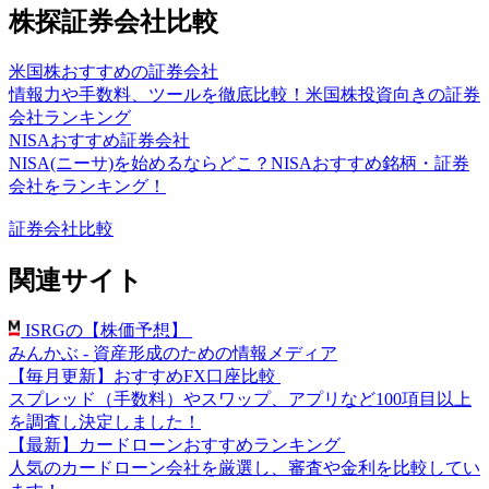
株探証券会社比較
米国株おすすめの証券会社
情報力や手数料、ツールを徹底比較！米国株投資向きの証券
会社ランキング
NISAおすすめ証券会社
NISA(ニーサ)を始めるならどこ？NISAおすすめ銘柄・証券
会社をランキング！
証券会社比較
関連サイト
ISRGの【株価予想】
みんかぶ - 資産形成のための情報メディア
【毎月更新】おすすめFX口座比較
スプレッド（手数料）やスワップ、アプリなど100項目以上
を調査し決定しました！
【最新】カードローンおすすめランキング
人気のカードローン会社を厳選し、審査や金利を比較してい