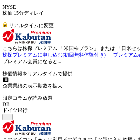
NYSE
株価 15分ディレイ
リアルタイムに変更
こちらは株探プレミアム 「
米国株プラン
」 または 「
日米セ
株探プレミアムに申し込む(初回無料体験付き)
プレミアム
プレミアム会員になると...
株価情報をリアルタイムで提供
企業業績の表示期数を拡大
限定コラムが読み放題
DB
ドイツ銀行
このアイコン
「★」
は利用者の皆さまの
「お気に入り銘柄」