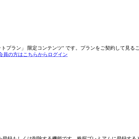
ットプラン
」
限定コンテンツ"
です。プランをご契約して見る
会員の方はこちらからログイン
を登録もしくは削除する機能です。
株探プレミアムに登録する