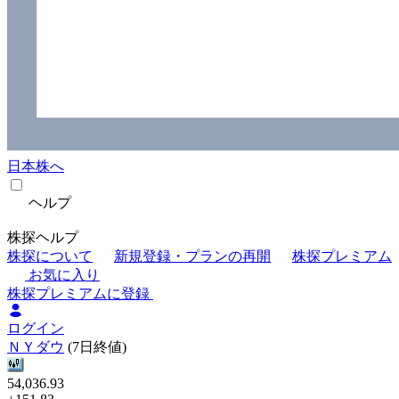
日本株へ
ヘルプ
株探ヘルプ
株探について
新規登録・プランの再開
株探プレミアム
お気に入り
株探プレミアムに登録
ログイン
ＮＹダウ
(7日終値)
54,036.93