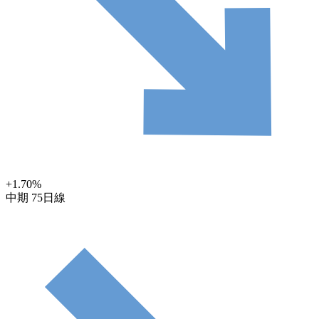
+1.70
%
中期
75日線