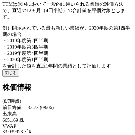
TTMは米国において一般的に用いられる業績の評価方法
で、直近の12ヵ月（4四半期）の合計値を評価対象としま
す。
例）開示されている最も新しい業績が、2020年度の第1四半
期の場合
・2019年度第2四半期
・2019年度第3四半期
・2019年度第4四半期
・2020年度第1四半期
を合計した値を直近1年間の業績として評価します
閉じる
株価情報
(8/7時点)
前日終値：
32.73
(08/06)
出来高
665,169
株
VWAP
33.039953
ﾄﾞﾙ