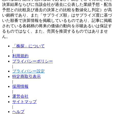
決算結果ならびに当該会社が過去に公表した業績予想・配当
予想との比較及び過去の決算との比較を数値化し判定）が高
い銘柄であり、また「サプライズ順」はサプライズ度に基づ
いた順番で決算情報を掲載しているものであり、記事に掲載
されている各銘柄の将来の価値の動向を示唆あるいは保証す
るものではなく、また、売買を推奨するものではありませ
ん。
「株探」について
|
利用規約
プライバシーポリシー
|
プライバシー設定
特定商取引表示
|
採用情報
|
運営会社
サイトマップ
|
ヘルプ