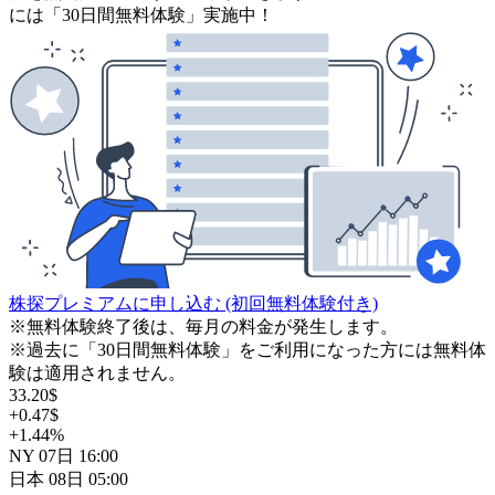
には「30日間無料体験」実施中！
株探プレミアムに申し込む
(初回無料体験付き)
※無料体験終了後は、毎月の料金が発生します。
※過去に「30日間無料体験」をご利用になった方には無料体
験は適用されません。
33.20
$
+0.47
$
+1.44
%
NY
07日
16:00
日本
08日
05:00