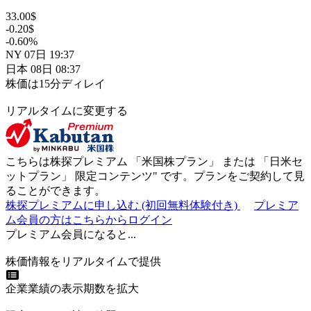
33.00
$
-0.20
$
-0.60
%
NY
07日
19:37
日本
08日
08:37
株価は15分ディレイ
リアルタイムに変更する
こちらは株探プレミアム 「
米国株プラン
」 または 「
日米セ
ットプラン
」
限定コンテンツ"
です。プランをご契約して見
ることができます。
株探プレミアムに申し込む
(初回無料体験付き)
プレミア
ム会員の方はこちらからログイン
プレミアム会員になると...
株価情報をリアルタイムで提供
企業業績の表示期数を拡大