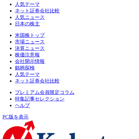
人気テーマ
ネット証券会社比較
人気ニュース
日本の株主
米国株トップ
市場ニュース
決算ニュース
株価注意報
会社開示情報
銘柄探検
人気テーマ
ネット証券会社比較
プレミアム会員限定コラム
特集記事セレクション
ヘルプ
PC版を表示