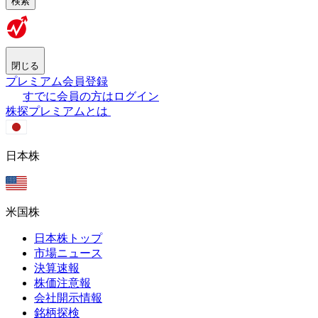
検索
閉じる
プレミアム会員登録
すでに会員の方はログイン
株探プレミアムとは
日本株
米国株
日本株トップ
市場ニュース
決算速報
株価注意報
会社開示情報
銘柄探検