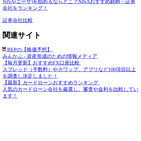
NISA(ニーサ)を始めるならどこ？NISAおすすめ銘柄・証券
会社をランキング！
証券会社比較
関連サイト
BEPの【株価予想】
みんかぶ - 資産形成のための情報メディア
【毎月更新】おすすめFX口座比較
スプレッド（手数料）やスワップ、アプリなど100項目以上
を調査し決定しました！
【最新】カードローンおすすめランキング
人気のカードローン会社を厳選し、審査や金利を比較してい
ます！