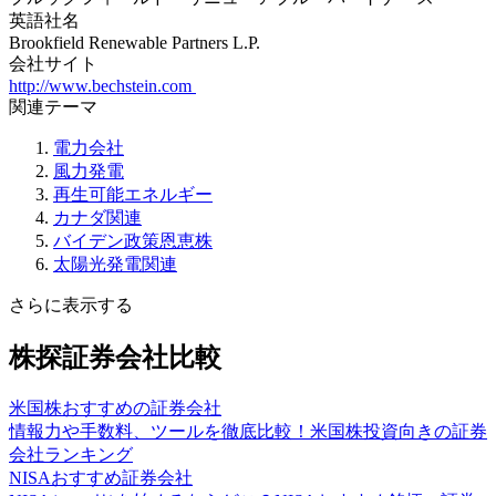
英語社名
Brookfield Renewable Partners L.P.
会社サイト
http://www.bechstein.com
関連テーマ
電力会社
風力発電
再生可能エネルギー
カナダ関連
バイデン政策恩恵株
太陽光発電関連
さらに表示する
株探証券会社比較
米国株おすすめの証券会社
情報力や手数料、ツールを徹底比較！米国株投資向きの証券
会社ランキング
NISAおすすめ証券会社