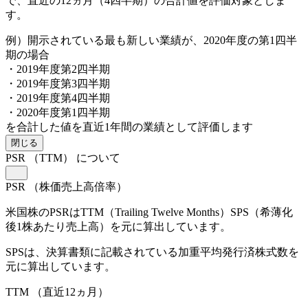
で、直近の12ヵ月（4四半期）の合計値を評価対象としま
す。
例）開示されている最も新しい業績が、2020年度の第1四半
期の場合
・2019年度第2四半期
・2019年度第3四半期
・2019年度第4四半期
・2020年度第1四半期
を合計した値を直近1年間の業績として評価します
閉じる
PSR
（TTM）
について
PSR
（株価売上高倍率）
米国株のPSRはTTM（Trailing Twelve Months）SPS（希薄化
後1株あたり売上高）を元に算出しています。
SPSは、決算書類に記載されている加重平均発行済株式数を
元に算出しています。
TTM
（直近12ヵ月）