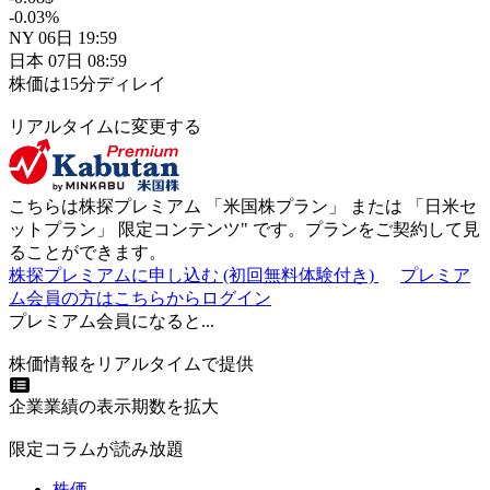
-0.03
%
NY
06日
19:59
日本
07日
08:59
株価は15分ディレイ
リアルタイムに変更する
こちらは株探プレミアム 「
米国株プラン
」 または 「
日米セ
ットプラン
」
限定コンテンツ"
です。プランをご契約して見
ることができます。
株探プレミアムに申し込む
(初回無料体験付き)
プレミア
ム会員の方はこちらからログイン
プレミアム会員になると...
株価情報をリアルタイムで提供
企業業績の表示期数を拡大
限定コラムが読み放題
株価