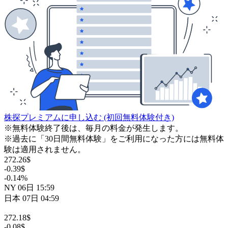
株探プレミアムに申し込む
(初回無料体験付き)
※無料体験終了後は、毎月の料金が発生します。
※過去に「30日間無料体験」をご利用になった方には無料体
験は適用されません。
272.26
$
-0.39
$
-0.14
%
NY
06日
15:59
日本
07日
04:59
272.18
$
-0.08
$