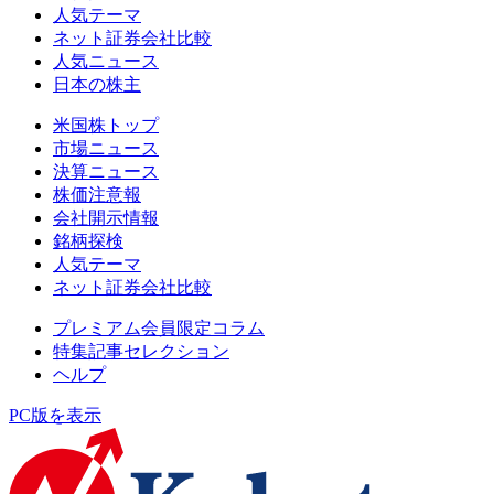
人気テーマ
ネット証券会社比較
人気ニュース
日本の株主
米国株トップ
市場ニュース
決算ニュース
株価注意報
会社開示情報
銘柄探検
人気テーマ
ネット証券会社比較
プレミアム会員限定コラム
特集記事セレクション
ヘルプ
PC版を表示