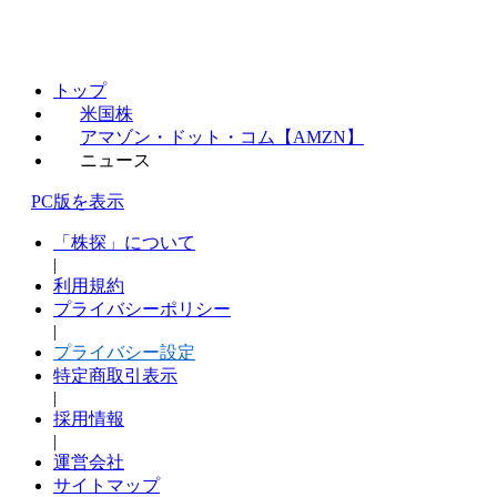
トップ
米国株
アマゾン・ドット・コム【AMZN】
ニュース
PC版を表示
「株探」について
|
利用規約
プライバシーポリシー
|
プライバシー設定
特定商取引表示
|
採用情報
|
運営会社
サイトマップ