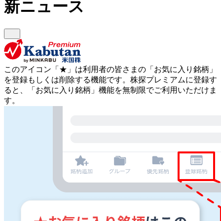
新ニュース
このアイコン
「★」
は利用者の皆さまの
「お気に入り銘柄」
を登録もしくは削除する機能です。
株探プレミアムに登録す
ると、「お気に入り銘柄」機能を無制限でご利用いただけま
す。