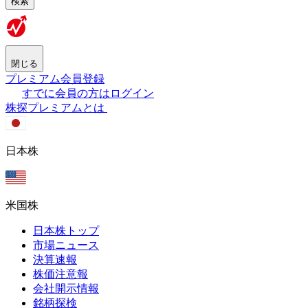
検索
閉じる
プレミアム会員登録
すでに会員の方はログイン
株探プレミアムとは
日本株
米国株
日本株トップ
市場ニュース
決算速報
株価注意報
会社開示情報
銘柄探検