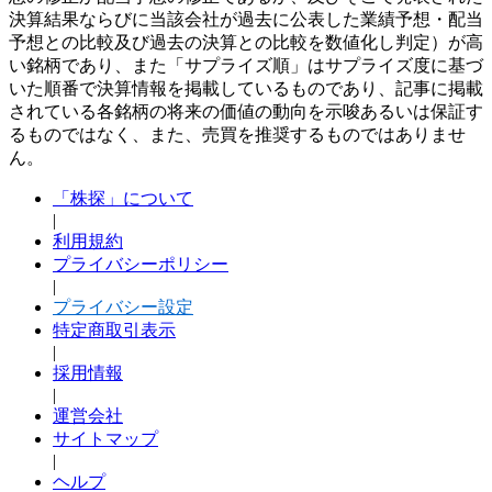
決算結果ならびに当該会社が過去に公表した業績予想・配当
予想との比較及び過去の決算との比較を数値化し判定）が高
い銘柄であり、また「サプライズ順」はサプライズ度に基づ
いた順番で決算情報を掲載しているものであり、記事に掲載
されている各銘柄の将来の価値の動向を示唆あるいは保証す
るものではなく、また、売買を推奨するものではありませ
ん。
「株探」について
|
利用規約
プライバシーポリシー
|
プライバシー設定
特定商取引表示
|
採用情報
|
運営会社
サイトマップ
|
ヘルプ