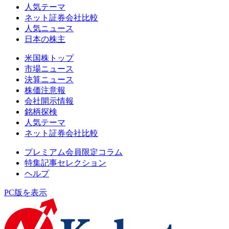
人気テーマ
ネット証券会社比較
人気ニュース
日本の株主
米国株トップ
市場ニュース
決算ニュース
株価注意報
会社開示情報
銘柄探検
人気テーマ
ネット証券会社比較
プレミアム会員限定コラム
特集記事セレクション
ヘルプ
PC版を表示