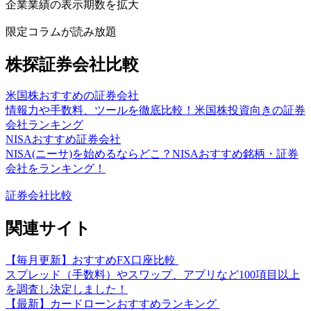
企業業績の表示期数を拡大
限定コラムが読み放題
株探証券会社比較
米国株おすすめの証券会社
情報力や手数料、ツールを徹底比較！米国株投資向きの証券
会社ランキング
NISAおすすめ証券会社
NISA(ニーサ)を始めるならどこ？NISAおすすめ銘柄・証券
会社をランキング！
証券会社比較
関連サイト
【毎月更新】おすすめFX口座比較
スプレッド（手数料）やスワップ、アプリなど100項目以上
を調査し決定しました！
【最新】カードローンおすすめランキング