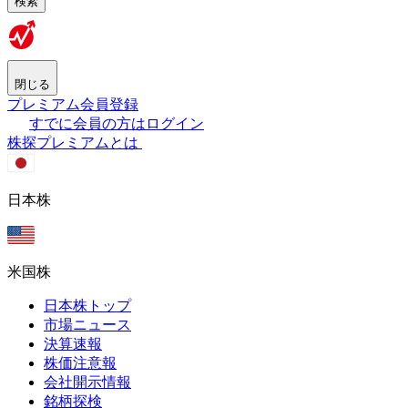
検索
閉じる
プレミアム会員登録
すでに会員の方はログイン
株探プレミアムとは
日本株
米国株
日本株トップ
市場ニュース
決算速報
株価注意報
会社開示情報
銘柄探検