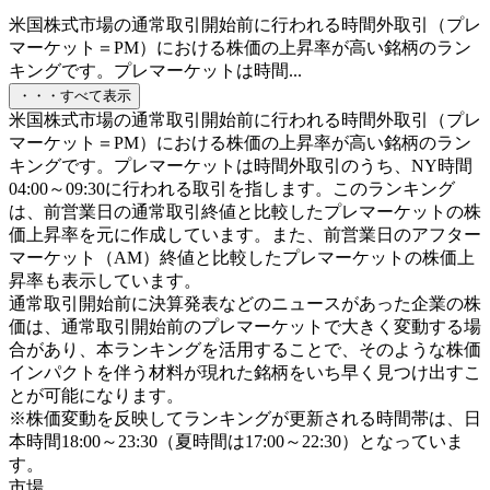
米国株式市場の通常取引開始前に行われる時間外取引（プレ
マーケット＝PM）における株価の上昇率が高い銘柄のラン
キングです。プレマーケットは時間...
・・・すべて表示
米国株式市場の通常取引開始前に行われる時間外取引（プレ
マーケット＝PM）における株価の上昇率が高い銘柄のラン
キングです。プレマーケットは時間外取引のうち、NY時間
04:00～09:30に行われる取引を指します。このランキング
は、前営業日の通常取引終値と比較したプレマーケットの株
価上昇率を元に作成しています。また、前営業日のアフター
マーケット（AM）終値と比較したプレマーケットの株価上
昇率も表示しています。
通常取引開始前に決算発表などのニュースがあった企業の株
価は、通常取引開始前のプレマーケットで大きく変動する場
合があり、本ランキングを活用することで、そのような株価
インパクトを伴う材料が現れた銘柄をいち早く見つけ出すこ
とが可能になります。
※株価変動を反映してランキングが更新される時間帯は、日
本時間18:00～23:30（夏時間は17:00～22:30）となっていま
す。
市場