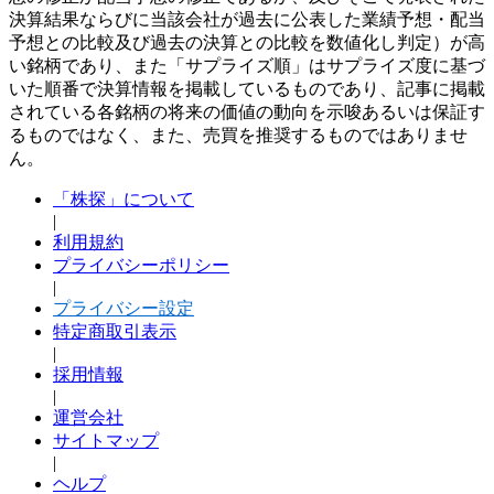
決算結果ならびに当該会社が過去に公表した業績予想・配当
予想との比較及び過去の決算との比較を数値化し判定）が高
い銘柄であり、また「サプライズ順」はサプライズ度に基づ
いた順番で決算情報を掲載しているものであり、記事に掲載
されている各銘柄の将来の価値の動向を示唆あるいは保証す
るものではなく、また、売買を推奨するものではありませ
ん。
「株探」について
|
利用規約
プライバシーポリシー
|
プライバシー設定
特定商取引表示
|
採用情報
|
運営会社
サイトマップ
|
ヘルプ