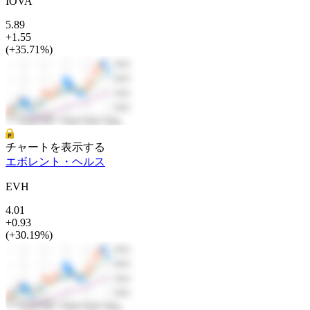
IOVA
5.89
+1.55
(+35.71%)
チャートを表示する
エボレント・ヘルス
EVH
4.01
+0.93
(+30.19%)