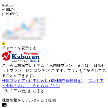
649.86
+106.74
(+19.65%)
チャートを表示する
こちらは株探プレミアム 「
米国株プラン
」 または 「
日米セ
ットプラン
」
限定コンテンツ"
です。プランをご契約して見
ることができます。
株探プレミアムに申し込む
(初回無料体験付き)
プレミア
ム会員の方はこちらからログイン
プレミアム会員になると...
株価情報をリアルタイムで提供