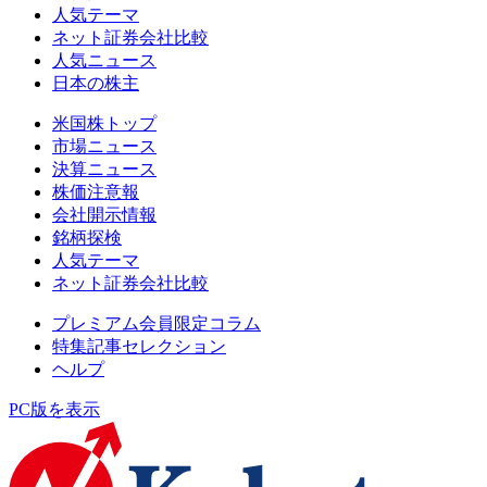
人気テーマ
ネット証券会社比較
人気ニュース
日本の株主
米国株トップ
市場ニュース
決算ニュース
株価注意報
会社開示情報
銘柄探検
人気テーマ
ネット証券会社比較
プレミアム会員限定コラム
特集記事セレクション
ヘルプ
PC版を表示