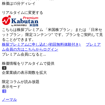
株価は15分ディレイ
リアルタイムに変更する
こちらは株探プレミアム 「
米国株プラン
」 または 「
日米セ
ットプラン
」
限定コンテンツ"
です。プランをご契約して見
ることができます。
株探プレミアムに申し込む
(初回無料体験付き)
プレミア
ム会員の方はこちらからログイン
プレミアム会員になると...
株価情報をリアルタイムで提供
企業業績の表示期数を拡大
限定コラムが読み放題
表示モード
ノーマル