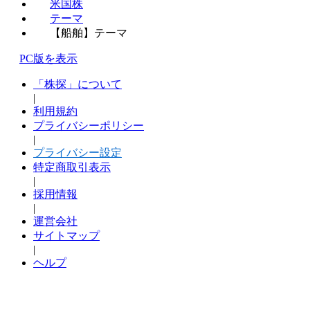
米国株
テーマ
【船舶】テーマ
PC版を表示
「株探」について
|
利用規約
プライバシーポリシー
|
プライバシー設定
特定商取引表示
|
採用情報
|
運営会社
サイトマップ
|
ヘルプ