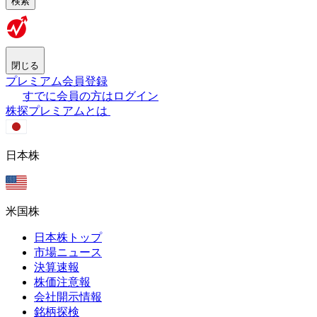
検索
閉じる
プレミアム会員登録
すでに会員の方はログイン
株探プレミアムとは
日本株
米国株
日本株トップ
市場ニュース
決算速報
株価注意報
会社開示情報
銘柄探検