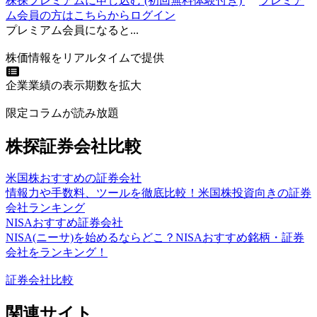
株探プレミアムに申し込む
(初回無料体験付き)
プレミア
ム会員の方はこちらからログイン
プレミアム会員になると...
株価情報をリアルタイムで提供
企業業績の表示期数を拡大
限定コラムが読み放題
株探証券会社比較
米国株おすすめの証券会社
情報力や手数料、ツールを徹底比較！米国株投資向きの証券
会社ランキング
NISAおすすめ証券会社
NISA(ニーサ)を始めるならどこ？NISAおすすめ銘柄・証券
会社をランキング！
証券会社比較
関連サイト