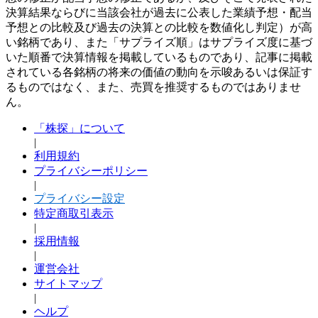
決算結果ならびに当該会社が過去に公表した業績予想・配当
予想との比較及び過去の決算との比較を数値化し判定）が高
い銘柄であり、また「サプライズ順」はサプライズ度に基づ
いた順番で決算情報を掲載しているものであり、記事に掲載
されている各銘柄の将来の価値の動向を示唆あるいは保証す
るものではなく、また、売買を推奨するものではありませ
ん。
「株探」について
|
利用規約
プライバシーポリシー
|
プライバシー設定
特定商取引表示
|
採用情報
|
運営会社
サイトマップ
|
ヘルプ