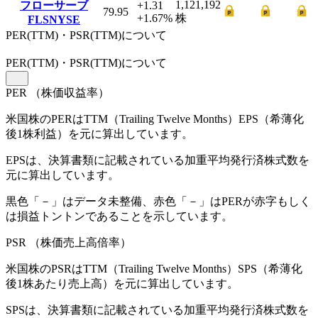
1,121,192
フローサーブ
+1.31
79.95
+1.67
%
株
FLS
NYSE
PER(TTM)・PSR(TTM)について
PER
(TTM)
・PSR
(TTM)
について
PER
（株価収益率）
米国株のPERはTTM（Trailing Twelve Months）EPS（希薄化
後1株利益）を元に算出しています。
EPSは、決算書類に記載されている加重平均発行済株式数を
元に算出しています。
黒色「－」はデータ未整備、赤色「
－
」はPERが赤字もしく
は損益トントンであることを示しています。
PSR
（株価売上高倍率）
米国株のPSRはTTM（Trailing Twelve Months）SPS（希薄化
後1株あたり売上高）を元に算出しています。
SPSは、決算書類に記載されている加重平均発行済株式数を