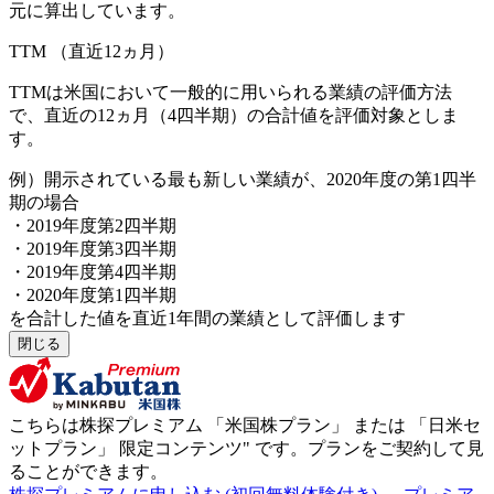
元に算出しています。
TTM
（直近12ヵ月）
TTMは米国において一般的に用いられる業績の評価方法
で、直近の12ヵ月（4四半期）の合計値を評価対象としま
す。
例）開示されている最も新しい業績が、2020年度の第1四半
期の場合
・2019年度第2四半期
・2019年度第3四半期
・2019年度第4四半期
・2020年度第1四半期
を合計した値を直近1年間の業績として評価します
閉じる
こちらは株探プレミアム 「
米国株プラン
」 または 「
日米セ
ットプラン
」
限定コンテンツ"
です。プランをご契約して見
ることができます。