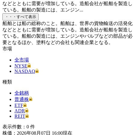
などとともに需要が増加している。造船会社が船舶を製造し
ている。船舶の製造には、エンジン...
・・・すべて表示
船舶とは船の総称のこと。船舶は、世界の貨物輸送の活発化
などとともに需要が増加している。造船会社が船舶を製造し
ている。船舶の製造には、エンジンやバルブなどの部品が必
要となるほか、塗料などの会社も関連企業となる。
市場
全市場
NYSE
NASDAQ
種類
全銘柄
普通株
ETF
ADR
REIT
表示件數：
0
件
株価：2026年08月07日 16:00現在