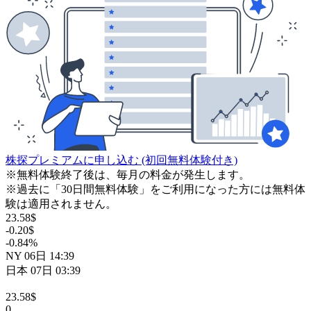
株探プレミアムに申し込む
(初回無料体験付き)
※無料体験終了後は、毎月の料金が発生します。
※過去に「30日間無料体験」をご利用になった方には無料体
験は適用されません。
23.58
$
-0.20
$
-0.84
%
NY
06日
14:39
日本
07日
03:39
23.58
$
0