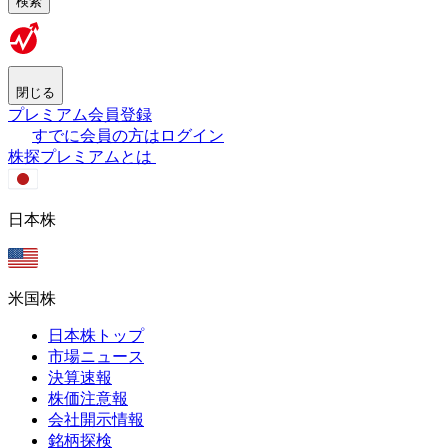
検索
閉じる
プレミアム会員登録
すでに会員の方はログイン
株探プレミアムとは
日本株
米国株
日本株トップ
市場ニュース
決算速報
株価注意報
会社開示情報
銘柄探検