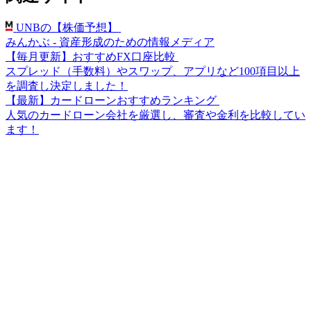
UNBの【株価予想】
みんかぶ - 資産形成のための情報メディア
【毎月更新】おすすめFX口座比較
スプレッド（手数料）やスワップ、アプリなど100項目以上
を調査し決定しました！
【最新】カードローンおすすめランキング
人気のカードローン会社を厳選し、審査や金利を比較してい
ます！