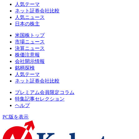
人気テーマ
ネット証券会社比較
人気ニュース
日本の株主
米国株トップ
市場ニュース
決算ニュース
株価注意報
会社開示情報
銘柄探検
人気テーマ
ネット証券会社比較
プレミアム会員限定コラム
特集記事セレクション
ヘルプ
PC版を表示