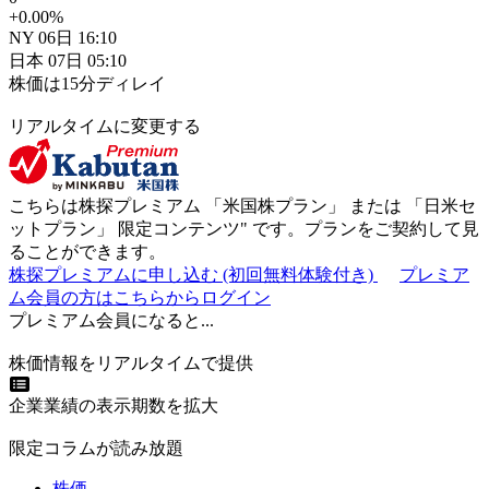
+0.00
%
NY
06日
16:10
日本
07日
05:10
株価は15分ディレイ
リアルタイムに変更する
こちらは株探プレミアム 「
米国株プラン
」 または 「
日米セ
ットプラン
」
限定コンテンツ"
です。プランをご契約して見
ることができます。
株探プレミアムに申し込む
(初回無料体験付き)
プレミア
ム会員の方はこちらからログイン
プレミアム会員になると...
株価情報をリアルタイムで提供
企業業績の表示期数を拡大
限定コラムが読み放題
株価