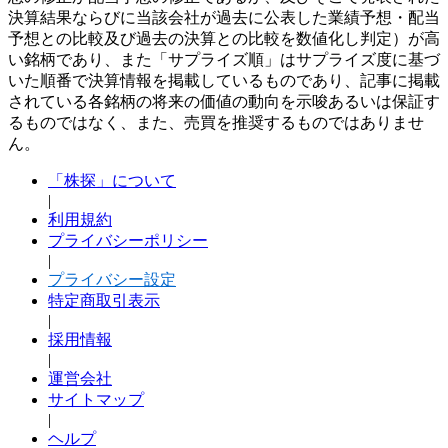
決算結果ならびに当該会社が過去に公表した業績予想・配当
予想との比較及び過去の決算との比較を数値化し判定）が高
い銘柄であり、また「サプライズ順」はサプライズ度に基づ
いた順番で決算情報を掲載しているものであり、記事に掲載
されている各銘柄の将来の価値の動向を示唆あるいは保証す
るものではなく、また、売買を推奨するものではありませ
ん。
「株探」について
|
利用規約
プライバシーポリシー
|
プライバシー設定
特定商取引表示
|
採用情報
|
運営会社
サイトマップ
|
ヘルプ