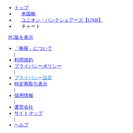
トップ
米国株
ユニオン・バンクシェアーズ【UNB】
チャート
PC版を表示
「株探」について
|
利用規約
プライバシーポリシー
|
プライバシー設定
特定商取引表示
|
採用情報
|
運営会社
サイトマップ
|
ヘルプ