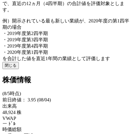
で、直近の12ヵ月（4四半期）の合計値を評価対象としま
す。
例）開示されている最も新しい業績が、2020年度の第1四半
期の場合
・2019年度第2四半期
・2019年度第3四半期
・2019年度第4四半期
・2020年度第1四半期
を合計した値を直近1年間の業績として評価します
閉じる
株価情報
(8/5時点)
前日終値：
3.95
(08/04)
出来高
48,924
株
VWAP
ー
ﾄﾞﾙ
時価総額