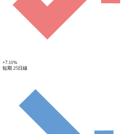
+7.11
%
短期
25日線