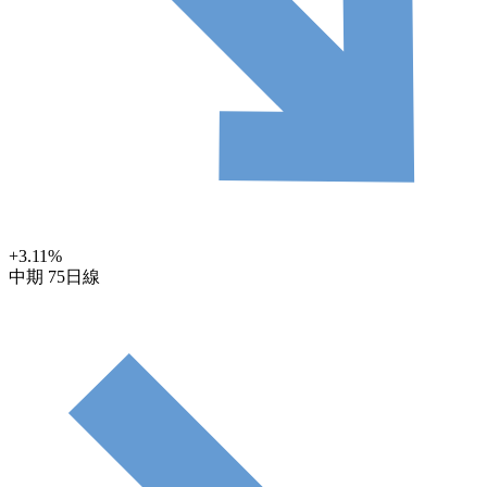
+3.11
%
中期
75日線