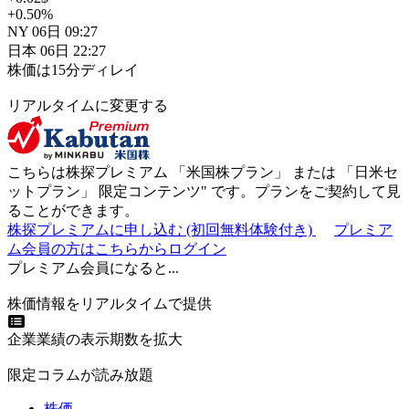
+0.50
%
NY
06日
09:27
日本
06日
22:27
株価は15分ディレイ
リアルタイムに変更する
こちらは株探プレミアム 「
米国株プラン
」 または 「
日米セ
ットプラン
」
限定コンテンツ"
です。プランをご契約して見
ることができます。
株探プレミアムに申し込む
(初回無料体験付き)
プレミア
ム会員の方はこちらからログイン
プレミアム会員になると...
株価情報をリアルタイムで提供
企業業績の表示期数を拡大
限定コラムが読み放題
株価