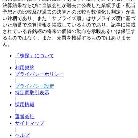
決算結果ならびに当該会社が過去に公表した業績予想・配当
予想との比較及び過去の決算との比較を数値化し判定）が高
い銘柄であり、また「サプライズ順」はサプライズ度に基づ
いた順番で決算情報を掲載しているものであり、記事に掲載
されている各銘柄の将来の価値の動向を示唆あるいは保証す
るものではなく、また、売買を推奨するものではありませ
ん。
「株探」について
|
利用規約
プライバシーポリシー
|
プライバシー設定
特定商取引表示
|
採用情報
|
運営会社
サイトマップ
|
ヘルプ