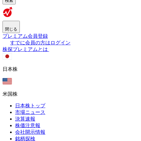
検索
閉じる
プレミアム会員登録
すでに会員の方はログイン
株探プレミアムとは
日本株
米国株
日本株トップ
市場ニュース
決算速報
株価注意報
会社開示情報
銘柄探検