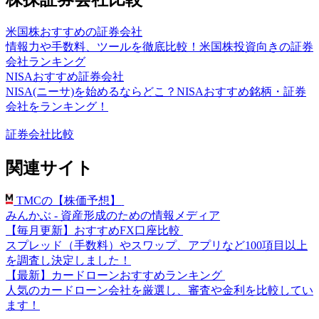
米国株おすすめの証券会社
情報力や手数料、ツールを徹底比較！米国株投資向きの証券
会社ランキング
NISAおすすめ証券会社
NISA(ニーサ)を始めるならどこ？NISAおすすめ銘柄・証券
会社をランキング！
証券会社比較
関連サイト
TMCの【株価予想】
みんかぶ - 資産形成のための情報メディア
【毎月更新】おすすめFX口座比較
スプレッド（手数料）やスワップ、アプリなど100項目以上
を調査し決定しました！
【最新】カードローンおすすめランキング
人気のカードローン会社を厳選し、審査や金利を比較してい
ます！