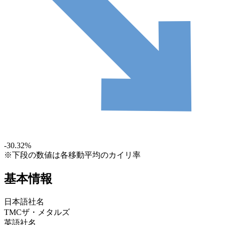
-30.32
%
※下段の数値は各移動平均のカイリ率
基本情報
日本語社名
TMCザ・メタルズ
英語社名