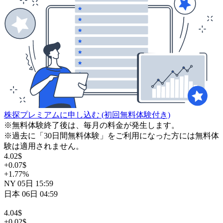
株探プレミアムに申し込む
(初回無料体験付き)
※無料体験終了後は、毎月の料金が発生します。
※過去に「30日間無料体験」をご利用になった方には無料体
験は適用されません。
4.02
$
+0.07
$
+1.77
%
NY
05日
15:59
日本
06日
04:59
4.04
$
+0.02
$