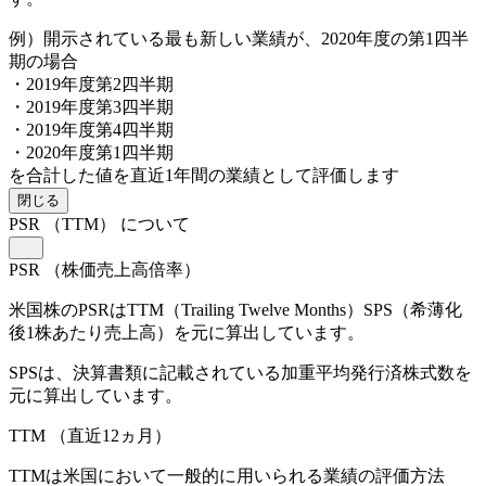
例）開示されている最も新しい業績が、2020年度の第1四半
期の場合
・2019年度第2四半期
・2019年度第3四半期
・2019年度第4四半期
・2020年度第1四半期
を合計した値を直近1年間の業績として評価します
閉じる
PSR
（TTM）
について
PSR
（株価売上高倍率）
米国株のPSRはTTM（Trailing Twelve Months）SPS（希薄化
後1株あたり売上高）を元に算出しています。
SPSは、決算書類に記載されている加重平均発行済株式数を
元に算出しています。
TTM
（直近12ヵ月）
TTMは米国において一般的に用いられる業績の評価方法