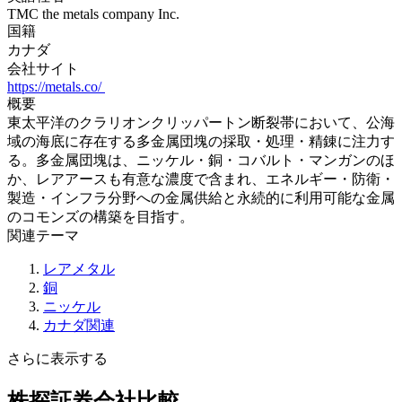
TMC the metals company Inc.
国籍
カナダ
会社サイト
https://metals.co/
概要
東太平洋のクラリオンクリッパートン断裂帯において、公海
域の海底に存在する多金属団塊の採取・処理・精錬に注力す
る。多金属団塊は、ニッケル・銅・コバルト・マンガンのほ
か、レアアースも有意な濃度で含まれ、エネルギー・防衛・
製造・インフラ分野への金属供給と永続的に利用可能な金属
のコモンズの構築を目指す。
関連テーマ
レアメタル
銅
ニッケル
カナダ関連
さらに表示する
株探証券会社比較