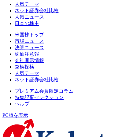
人気テーマ
ネット証券会社比較
人気ニュース
日本の株主
米国株トップ
市場ニュース
決算ニュース
株価注意報
会社開示情報
銘柄探検
人気テーマ
ネット証券会社比較
プレミアム会員限定コラム
特集記事セレクション
ヘルプ
PC版を表示