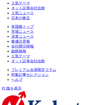
人気テーマ
ネット証券会社比較
人気ニュース
日本の株主
米国株トップ
市場ニュース
決算ニュース
株価注意報
会社開示情報
銘柄探検
人気テーマ
ネット証券会社比較
プレミアム会員限定コラム
特集記事セレクション
ヘルプ
PC版を表示