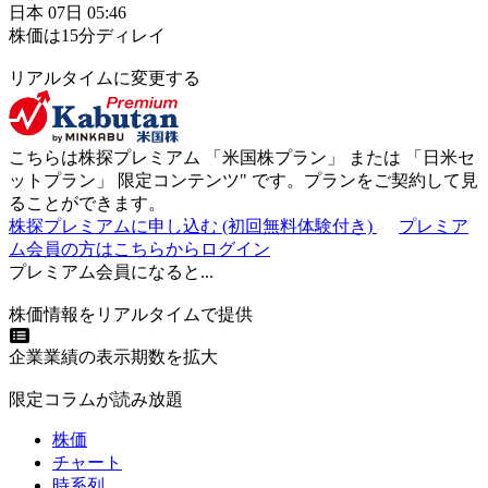
日本
07日
05:46
株価は15分ディレイ
リアルタイムに変更する
こちらは株探プレミアム 「
米国株プラン
」 または 「
日米セ
ットプラン
」
限定コンテンツ"
です。プランをご契約して見
ることができます。
株探プレミアムに申し込む
(初回無料体験付き)
プレミア
ム会員の方はこちらからログイン
プレミアム会員になると...
株価情報をリアルタイムで提供
企業業績の表示期数を拡大
限定コラムが読み放題
株価
チャート
時系列