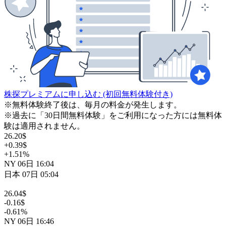
株探プレミアムに申し込む
(初回無料体験付き)
※無料体験終了後は、毎月の料金が発生します。
※過去に「30日間無料体験」をご利用になった方には無料体
験は適用されません。
26.20
$
+0.39
$
+1.51
%
NY
06日
16:04
日本
07日
05:04
26.04
$
-0.16
$
-0.61
%
NY
06日
16:46