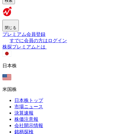
検索
閉じる
プレミアム会員登録
すでに会員の方はログイン
株探プレミアムとは
日本株
米国株
日本株トップ
市場ニュース
決算速報
株価注意報
会社開示情報
銘柄探検