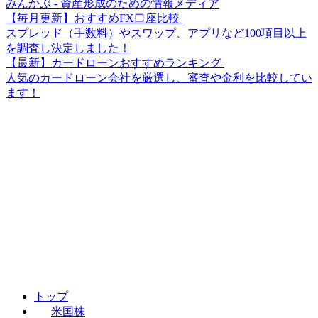
みんかぶ - 資産形成のための情報メディア
【毎月更新】おすすめFX口座比較
スプレッド（手数料）やスワップ、アプリなど100項目以上
を調査し決定しました！
【最新】カードローンおすすめランキング
人気のカードローン会社を厳選し、審査や金利を比較してい
ます！
トップ
米国株