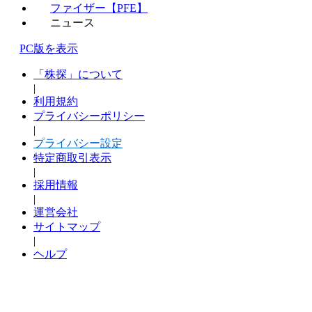
ファイザー【PFE】
ニュース
PC版を表示
「株探」について
|
利用規約
プライバシーポリシー
|
プライバシー設定
特定商取引表示
|
採用情報
|
運営会社
サイトマップ
|
ヘルプ