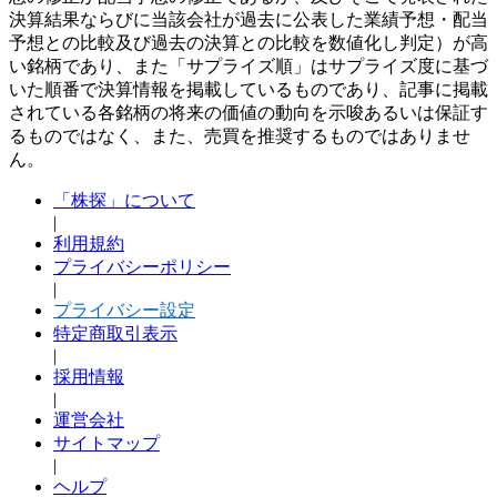
決算結果ならびに当該会社が過去に公表した業績予想・配当
予想との比較及び過去の決算との比較を数値化し判定）が高
い銘柄であり、また「サプライズ順」はサプライズ度に基づ
いた順番で決算情報を掲載しているものであり、記事に掲載
されている各銘柄の将来の価値の動向を示唆あるいは保証す
るものではなく、また、売買を推奨するものではありませ
ん。
「株探」について
|
利用規約
プライバシーポリシー
|
プライバシー設定
特定商取引表示
|
採用情報
|
運営会社
サイトマップ
|
ヘルプ