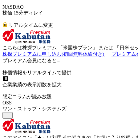
NASDAQ
株価 15分ディレイ
リアルタイムに変更
こちらは株探プレミアム 「
米国株プラン
」 または 「
日米セ
株探プレミアムに申し込む(初回無料体験付き)
プレミアム
プレミアム会員になると...
株価情報をリアルタイムで提供
企業業績の表示期数を拡大
限定コラムが読み放題
OSS
ワン・ストップ・システムズ
このアイコン
「★」
は利用者の皆さまの
「お気に入り銘柄」