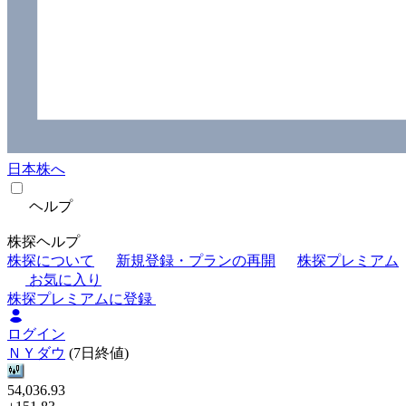
日本株へ
ヘルプ
株探ヘルプ
株探について
新規登録・プランの再開
株探プレミアム
お気に入り
株探プレミアムに登録
ログイン
ＮＹダウ
(7日終値)
54,036.93