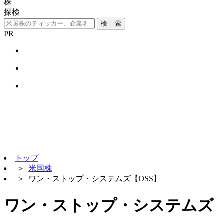
株
探検
検 索
PR
トップ
＞
米国株
＞
ワン・ストップ・システムズ【OSS】
ワン・ストップ・システムズ【