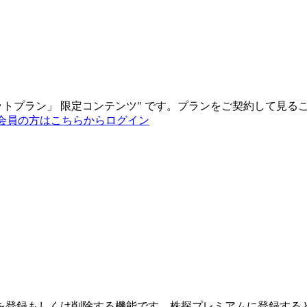
ットプラン
」
限定コンテンツ"
です。プランをご契約して見る
会員の方はこちらからログイン
を登録もしくは削除する機能です。
株探プレミアムに登録する