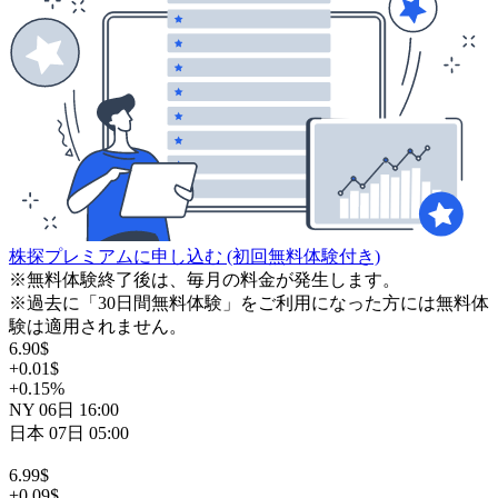
株探プレミアムに申し込む
(初回無料体験付き)
※無料体験終了後は、毎月の料金が発生します。
※過去に「30日間無料体験」をご利用になった方には無料体
験は適用されません。
6.90
$
+0.01
$
+0.15
%
NY
06日
16:00
日本
07日
05:00
6.99
$
+0.09
$