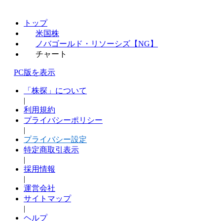
トップ
米国株
ノバゴールド・リソーシズ【NG】
チャート
PC版を表示
「株探」について
|
利用規約
プライバシーポリシー
|
プライバシー設定
特定商取引表示
|
採用情報
|
運営会社
サイトマップ
|
ヘルプ