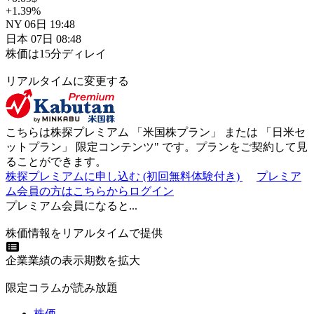
+1.39
%
NY
06日
19:48
日本
07日
08:48
株価は15分ディレイ
リアルタイムに変更する
こちらは株探プレミアム 「
米国株プラン
」 または 「
日米セ
ットプラン
」
限定コンテンツ"
です。プランをご契約して見
ることができます。
株探プレミアムに申し込む
(初回無料体験付き)
プレミア
ム会員の方はこちらからログイン
プレミアム会員になると...
株価情報をリアルタイムで提供
企業業績の表示期数を拡大
限定コラムが読み放題
株価