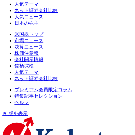
人気テーマ
ネット証券会社比較
人気ニュース
日本の株主
米国株トップ
市場ニュース
決算ニュース
株価注意報
会社開示情報
銘柄探検
人気テーマ
ネット証券会社比較
プレミアム会員限定コラム
特集記事セレクション
ヘルプ
PC版を表示