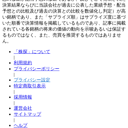
決算結果ならびに当該会社が過去に公表した業績予想・配当
予想との比較及び過去の決算との比較を数値化し判定）が高
い銘柄であり、また「サプライズ順」はサプライズ度に基づ
いた順番で決算情報を掲載しているものであり、記事に掲載
されている各銘柄の将来の価値の動向を示唆あるいは保証す
るものではなく、また、売買を推奨するものではありませ
ん。
「株探」について
|
利用規約
プライバシーポリシー
|
プライバシー設定
特定商取引表示
|
採用情報
|
運営会社
サイトマップ
|
ヘルプ