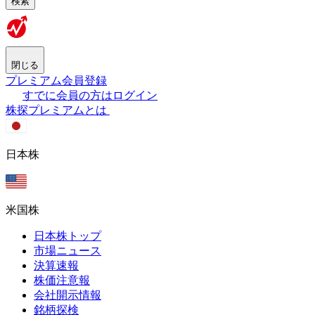
検索
閉じる
プレミアム会員登録
すでに会員の方はログイン
株探プレミアムとは
日本株
米国株
日本株トップ
市場ニュース
決算速報
株価注意報
会社開示情報
銘柄探検