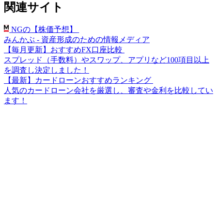
関連サイト
NGの【株価予想】
みんかぶ - 資産形成のための情報メディア
【毎月更新】おすすめFX口座比較
スプレッド（手数料）やスワップ、アプリなど100項目以上
を調査し決定しました！
【最新】カードローンおすすめランキング
人気のカードローン会社を厳選し、審査や金利を比較してい
ます！