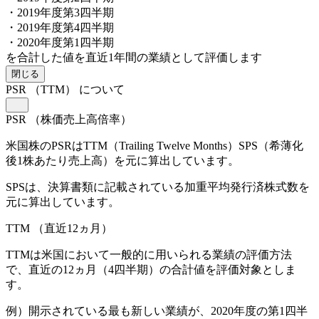
・2019年度第3四半期
・2019年度第4四半期
・2020年度第1四半期
を合計した値を直近1年間の業績として評価します
閉じる
PSR
（TTM）
について
PSR
（株価売上高倍率）
米国株のPSRはTTM（Trailing Twelve Months）SPS（希薄化
後1株あたり売上高）を元に算出しています。
SPSは、決算書類に記載されている加重平均発行済株式数を
元に算出しています。
TTM
（直近12ヵ月）
TTMは米国において一般的に用いられる業績の評価方法
で、直近の12ヵ月（4四半期）の合計値を評価対象としま
す。
例）開示されている最も新しい業績が、2020年度の第1四半