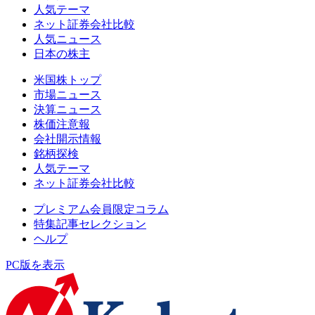
人気テーマ
ネット証券会社比較
人気ニュース
日本の株主
米国株トップ
市場ニュース
決算ニュース
株価注意報
会社開示情報
銘柄探検
人気テーマ
ネット証券会社比較
プレミアム会員限定コラム
特集記事セレクション
ヘルプ
PC版を表示