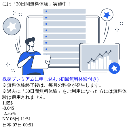
には「30日間無料体験」実施中！
株探プレミアムに申し込む
(初回無料体験付き)
※無料体験終了後は、毎月の料金が発生します。
※過去に「30日間無料体験」をご利用になった方には無料体
験は適用されません。
1.65
$
-0.04
$
-2.36
%
NY
06日
11:51
日本
07日
00:51