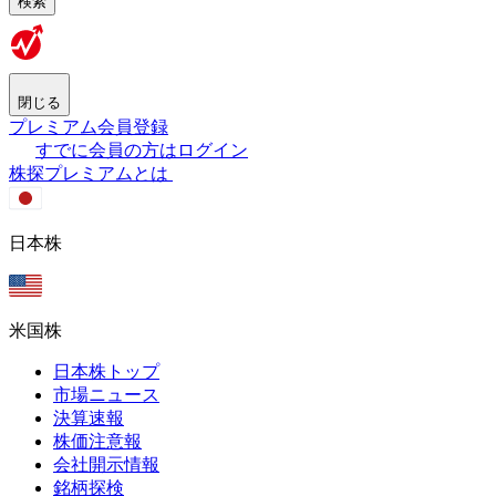
検索
閉じる
プレミアム会員登録
すでに会員の方はログイン
株探プレミアムとは
日本株
米国株
日本株トップ
市場ニュース
決算速報
株価注意報
会社開示情報
銘柄探検