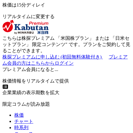
株価は15分ディレイ
リアルタイムに変更する
こちらは株探プレミアム 「
米国株プラン
」 または 「
日米セ
ットプラン
」
限定コンテンツ"
です。プランをご契約して見
ることができます。
株探プレミアムに申し込む
(初回無料体験付き)
プレミア
ム会員の方はこちらからログイン
プレミアム会員になると...
株価情報をリアルタイムで提供
企業業績の表示期数を拡大
限定コラムが読み放題
株価
チャート
時系列