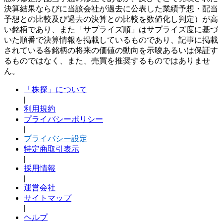
決算結果ならびに当該会社が過去に公表した業績予想・配当
予想との比較及び過去の決算との比較を数値化し判定）が高
い銘柄であり、また「サプライズ順」はサプライズ度に基づ
いた順番で決算情報を掲載しているものであり、記事に掲載
されている各銘柄の将来の価値の動向を示唆あるいは保証す
るものではなく、また、売買を推奨するものではありませ
ん。
「株探」について
|
利用規約
プライバシーポリシー
|
プライバシー設定
特定商取引表示
|
採用情報
|
運営会社
サイトマップ
|
ヘルプ