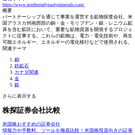
https://www.northerndynastyminerals.com/
概要
パートナーシップを通じて事業を運営する鉱物探査会社。米
国アラスカ州南西部の銅・金・モリブデン・銀・レニウム鉱
床を含む鉱区において、重要な鉱物資源を開発するプロジェ
クトに従事する。これらの鉱物は、電力・電化技術や、再生
可能エネルギー、エネルギーの電化移行などで使用される。
関連テーマ
銅
鉄鉱石
カナダ関連
金
銀
さらに表示する
株探証券会社比較
米国株おすすめの証券会社
情報力や手数料、ツールを徹底比較！米国株投資向きの証券