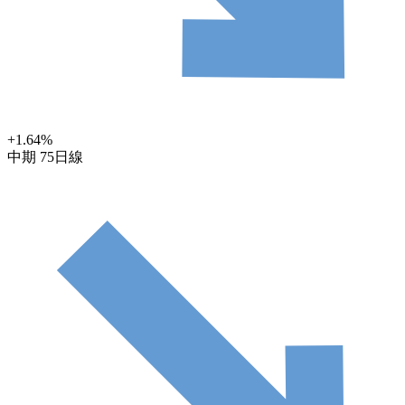
+1.64
%
中期
75日線