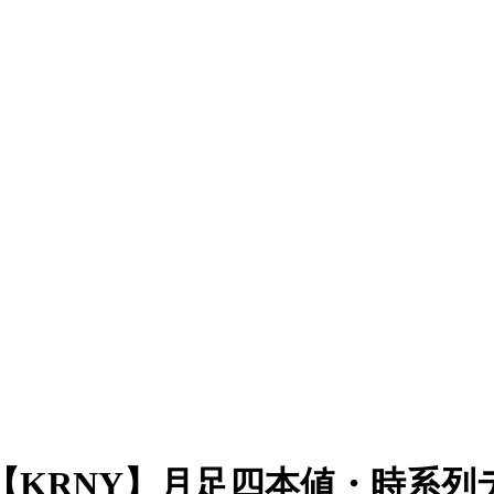
KRNY】月足四本値・時系列