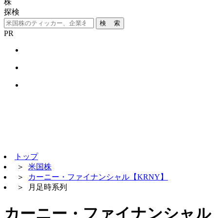
株
探検
検 索
PR
トップ
＞
米国株
＞
カーニー・ファイナンシャル【KRNY】
＞
月足時系列
カーニー・ファイナンシャル【