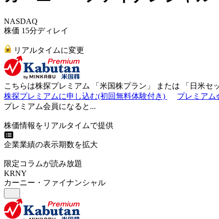
NASDAQ
株価 15分ディレイ
リアルタイムに変更
こちらは株探プレミアム 「
米国株プラン
」 または 「
日米セ
株探プレミアムに申し込む(初回無料体験付き)
プレミアム
プレミアム会員になると...
株価情報をリアルタイムで提供
企業業績の表示期数を拡大
限定コラムが読み放題
KRNY
カーニー・ファイナンシャル