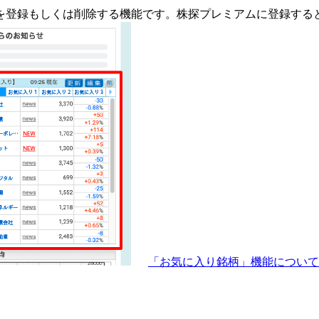
を登録もしくは削除する機能です。
株探プレミアムに登録する
「お気に入り銘柄」機能につい