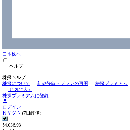
日本株へ
ヘルプ
株探ヘルプ
株探について
新規登録・プランの再開
株探プレミアム
お気に入り
株探プレミアムに登録
ログイン
ＮＹダウ
(7日終値)
54,036.93