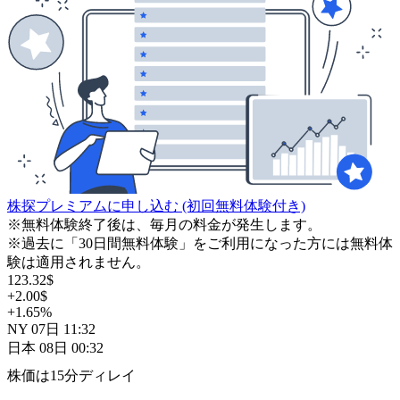
株探プレミアムに申し込む
(初回無料体験付き)
※無料体験終了後は、毎月の料金が発生します。
※過去に「30日間無料体験」をご利用になった方には無料体
験は適用されません。
123.32
$
+2.00
$
+1.65
%
NY
07日
11:32
日本
08日
00:32
株価は15分ディレイ