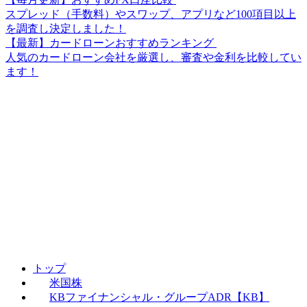
スプレッド（手数料）やスワップ、アプリなど100項目以上
を調査し決定しました！
【最新】カードローンおすすめランキング
人気のカードローン会社を厳選し、審査や金利を比較してい
ます！
トップ
米国株
KBファイナンシャル・グループADR【KB】