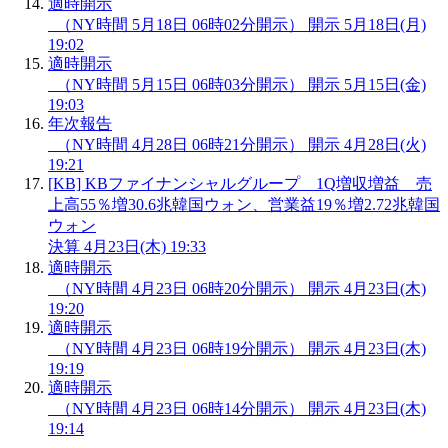
適時開示
（NY時間 5月18日 06時02分開示）
開示
5月18日(月)
19:02
適時開示
（NY時間 5月15日 06時03分開示）
開示
5月15日(金)
19:03
年次報告
（NY時間 4月28日 06時21分開示）
開示
4月28日(火)
19:21
[KB] KBファイナンシャルグループ 1Q増収増益 売
上高55％増30.6兆韓国ウォン、営業益19％増2.72兆韓国
ウォン
決算
4月23日(木) 19:33
適時開示
（NY時間 4月23日 06時20分開示）
開示
4月23日(木)
19:20
適時開示
（NY時間 4月23日 06時19分開示）
開示
4月23日(木)
19:19
適時開示
（NY時間 4月23日 06時14分開示）
開示
4月23日(木)
19:14