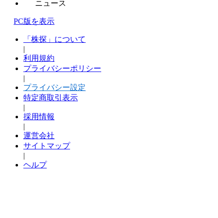
ニュース
PC版を表示
「株探」について
|
利用規約
プライバシーポリシー
|
プライバシー設定
特定商取引表示
|
採用情報
|
運営会社
サイトマップ
|
ヘルプ