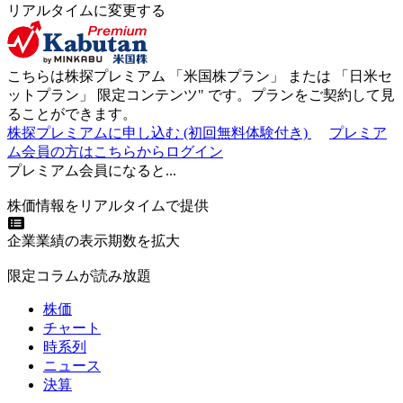
リアルタイムに変更する
こちらは株探プレミアム 「
米国株プラン
」 または 「
日米セ
ットプラン
」
限定コンテンツ"
です。プランをご契約して見
ることができます。
株探プレミアムに申し込む
(初回無料体験付き)
プレミア
ム会員の方はこちらからログイン
プレミアム会員になると...
株価情報をリアルタイムで提供
企業業績の表示期数を拡大
限定コラムが読み放題
株価
チャート
時系列
ニュース
決算