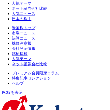
人気テーマ
ネット証券会社比較
人気ニュース
日本の株主
米国株トップ
市場ニュース
決算ニュース
株価注意報
会社開示情報
銘柄探検
人気テーマ
ネット証券会社比較
プレミアム会員限定コラム
特集記事セレクション
ヘルプ
PC版を表示