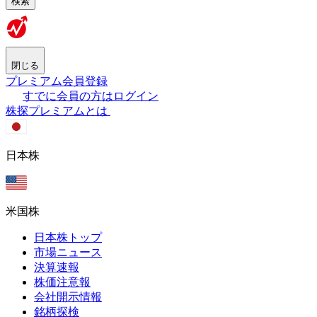
検索
閉じる
プレミアム会員登録
すでに会員の方はログイン
株探プレミアムとは
日本株
米国株
日本株トップ
市場ニュース
決算速報
株価注意報
会社開示情報
銘柄探検