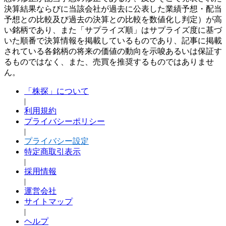
決算結果ならびに当該会社が過去に公表した業績予想・配当
予想との比較及び過去の決算との比較を数値化し判定）が高
い銘柄であり、また「サプライズ順」はサプライズ度に基づ
いた順番で決算情報を掲載しているものであり、記事に掲載
されている各銘柄の将来の価値の動向を示唆あるいは保証す
るものではなく、また、売買を推奨するものではありませ
ん。
「株探」について
|
利用規約
プライバシーポリシー
|
プライバシー設定
特定商取引表示
|
採用情報
|
運営会社
サイトマップ
|
ヘルプ