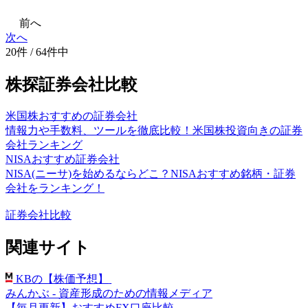
前へ
次へ
20件 / 64件中
株探証券会社比較
米国株おすすめの証券会社
情報力や手数料、ツールを徹底比較！米国株投資向きの証券
会社ランキング
NISAおすすめ証券会社
NISA(ニーサ)を始めるならどこ？NISAおすすめ銘柄・証券
会社をランキング！
証券会社比較
関連サイト
KBの【株価予想】
みんかぶ - 資産形成のための情報メディア
【毎月更新】おすすめFX口座比較