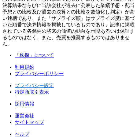
決算結果ならびに当該会社が過去に公表した業績予想・配当
予想との比較及び過去の決算との比較を数値化し判定）が高
い銘柄であり、また「サプライズ順」はサプライズ度に基づ
いた順番で決算情報を掲載しているものであり、記事に掲載
されている各銘柄の将来の価値の動向を示唆あるいは保証す
るものではなく、また、売買を推奨するものではありませ
ん。
「株探」について
|
利用規約
プライバシーポリシー
|
プライバシー設定
特定商取引表示
|
採用情報
|
運営会社
サイトマップ
|
ヘルプ