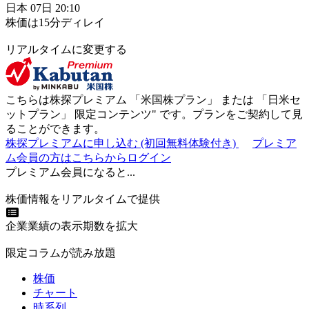
日本
07日
20:10
株価は15分ディレイ
リアルタイムに変更する
こちらは株探プレミアム 「
米国株プラン
」 または 「
日米セ
ットプラン
」
限定コンテンツ"
です。プランをご契約して見
ることができます。
株探プレミアムに申し込む
(初回無料体験付き)
プレミア
ム会員の方はこちらからログイン
プレミアム会員になると...
株価情報をリアルタイムで提供
企業業績の表示期数を拡大
限定コラムが読み放題
株価
チャート
時系列