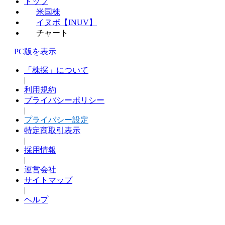
トップ
米国株
イヌボ【INUV】
チャート
PC版を表示
「株探」について
|
利用規約
プライバシーポリシー
|
プライバシー設定
特定商取引表示
|
採用情報
|
運営会社
サイトマップ
|
ヘルプ