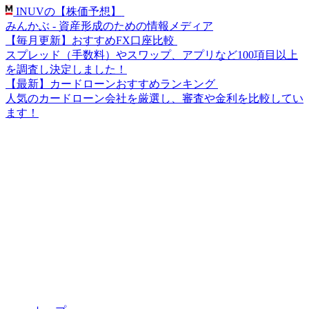
INUVの【株価予想】
みんかぶ - 資産形成のための情報メディア
【毎月更新】おすすめFX口座比較
スプレッド（手数料）やスワップ、アプリなど100項目以上
を調査し決定しました！
【最新】カードローンおすすめランキング
人気のカードローン会社を厳選し、審査や金利を比較してい
ます！