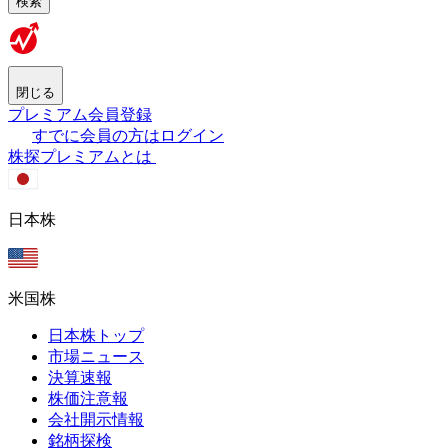
検索
閉じる
プレミアム会員登録
すでに会員の方はログイン
株探プレミアムとは
日本株
米国株
日本株トップ
市場ニュース
決算速報
株価注意報
会社開示情報
銘柄探検