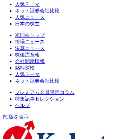
人気テーマ
ネット証券会社比較
人気ニュース
日本の株主
米国株トップ
市場ニュース
決算ニュース
株価注意報
会社開示情報
銘柄探検
人気テーマ
ネット証券会社比較
プレミアム会員限定コラム
特集記事セレクション
ヘルプ
PC版を表示