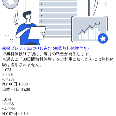
株探プレミアムに申し込む
(初回無料体験付き)
※無料体験終了後は、毎月の料金が発生します。
※過去に「30日間無料体験」をご利用になった方には無料体
験は適用されません。
1.02
$
-0.07
$
-6.42
%
NY
06日
16:00
日本
07日
05:00
1.07
$
+0.05
$
+4.90
%
NY
07日
07:10