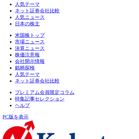
人気テーマ
ネット証券会社比較
人気ニュース
日本の株主
米国株トップ
市場ニュース
決算ニュース
株価注意報
会社開示情報
銘柄探検
人気テーマ
ネット証券会社比較
プレミアム会員限定コラム
特集記事セレクション
ヘルプ
PC版を表示