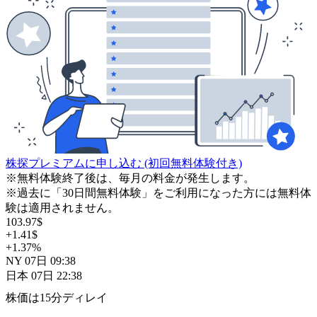
株探プレミアムに申し込む
(初回無料体験付き)
※無料体験終了後は、毎月の料金が発生します。
※過去に「30日間無料体験」をご利用になった方には無料体
験は適用されません。
103.97
$
+1.41
$
+1.37
%
NY
07日
09:38
日本
07日
22:38
株価は15分ディレイ