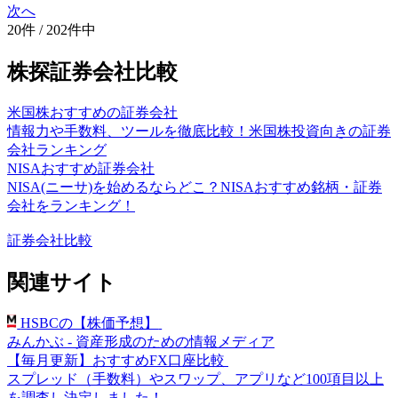
次へ
20件 / 202件中
株探証券会社比較
米国株おすすめの証券会社
情報力や手数料、ツールを徹底比較！米国株投資向きの証券
会社ランキング
NISAおすすめ証券会社
NISA(ニーサ)を始めるならどこ？NISAおすすめ銘柄・証券
会社をランキング！
証券会社比較
関連サイト
HSBCの【株価予想】
みんかぶ - 資産形成のための情報メディア
【毎月更新】おすすめFX口座比較
スプレッド（手数料）やスワップ、アプリなど100項目以上
を調査し決定しました！