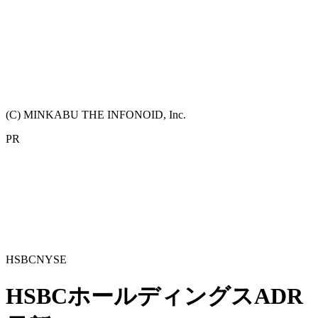
(C) MINKABU THE INFONOID, Inc.
PR
HSBC
NYSE
HSBCホールディングスADR