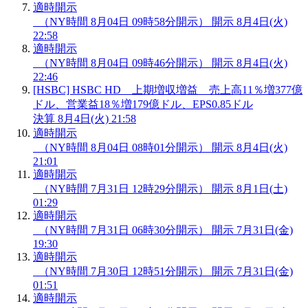
適時開示
（NY時間 8月04日 09時58分開示）
開示
8月4日(火)
22:58
適時開示
（NY時間 8月04日 09時46分開示）
開示
8月4日(火)
22:46
[HSBC] HSBC HD 上期増収増益 売上高11％増377億
ドル、営業益18％増179億ドル、EPS0.85ドル
決算
8月4日(火) 21:58
適時開示
（NY時間 8月04日 08時01分開示）
開示
8月4日(火)
21:01
適時開示
（NY時間 7月31日 12時29分開示）
開示
8月1日(土)
01:29
適時開示
（NY時間 7月31日 06時30分開示）
開示
7月31日(金)
19:30
適時開示
（NY時間 7月30日 12時51分開示）
開示
7月31日(金)
01:51
適時開示