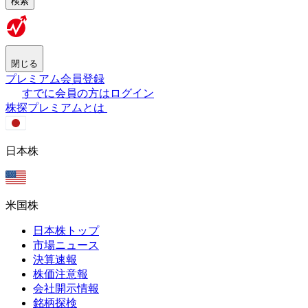
検索
閉じる
プレミアム会員登録
すでに会員の方はログイン
株探プレミアムとは
日本株
米国株
日本株トップ
市場ニュース
決算速報
株価注意報
会社開示情報
銘柄探検