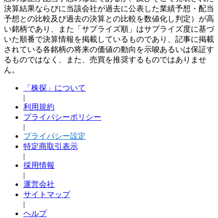
決算結果ならびに当該会社が過去に公表した業績予想・配当
予想との比較及び過去の決算との比較を数値化し判定）が高
い銘柄であり、また「サプライズ順」はサプライズ度に基づ
いた順番で決算情報を掲載しているものであり、記事に掲載
されている各銘柄の将来の価値の動向を示唆あるいは保証す
るものではなく、また、売買を推奨するものではありませ
ん。
「株探」について
|
利用規約
プライバシーポリシー
|
プライバシー設定
特定商取引表示
|
採用情報
|
運営会社
サイトマップ
|
ヘルプ