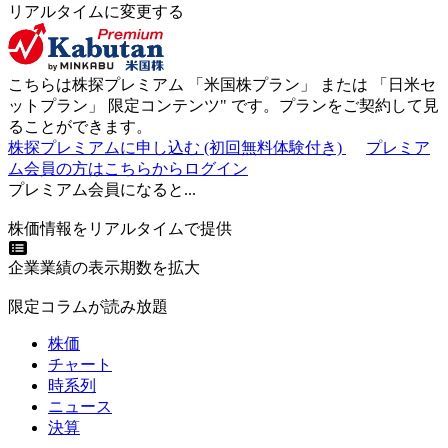
リアルタイムに変更する
こちらは株探プレミアム 「
米国株プラン
」 または 「
日米セ
ットプラン
」
限定コンテンツ"
です。プランをご契約して見
ることができます。
株探プレミアムに申し込む
(初回無料体験付き)
プレミア
ム会員の方はこちらからログイン
プレミアム会員になると...
株価情報をリアルタイムで提供
企業業績の表示期数を拡大
限定コラムが読み放題
株価
チャート
時系列
ニュース
決算