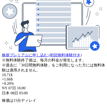
株探プレミアムに申し込む
(初回無料体験付き)
※無料体験終了後は、毎月の料金が発生します。
※過去に「30日間無料体験」をご利用になった方には無料体
験は適用されません。
19.71
$
+1.66
$
+9.20
%
NY
07日
16:00
日本
08日
05:00
株価は15分ディレイ