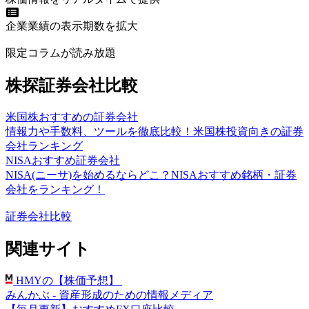
企業業績の表示期数を拡大
限定コラムが読み放題
株探証券会社比較
米国株おすすめの証券会社
情報力や手数料、ツールを徹底比較！米国株投資向きの証券
会社ランキング
NISAおすすめ証券会社
NISA(ニーサ)を始めるならどこ？NISAおすすめ銘柄・証券
会社をランキング！
証券会社比較
関連サイト
HMYの【株価予想】
みんかぶ - 資産形成のための情報メディア