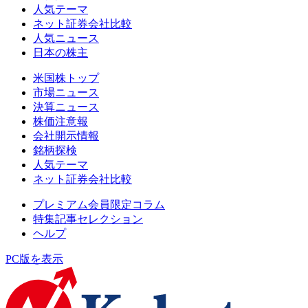
人気テーマ
ネット証券会社比較
人気ニュース
日本の株主
米国株トップ
市場ニュース
決算ニュース
株価注意報
会社開示情報
銘柄探検
人気テーマ
ネット証券会社比較
プレミアム会員限定コラム
特集記事セレクション
ヘルプ
PC版を表示