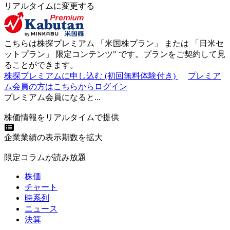
リアルタイムに変更する
こちらは株探プレミアム 「
米国株プラン
」 または 「
日米セ
ットプラン
」
限定コンテンツ"
です。プランをご契約して見
ることができます。
株探プレミアムに申し込む
(初回無料体験付き)
プレミア
ム会員の方はこちらからログイン
プレミアム会員になると...
株価情報をリアルタイムで提供
企業業績の表示期数を拡大
限定コラムが読み放題
株価
チャート
時系列
ニュース
決算