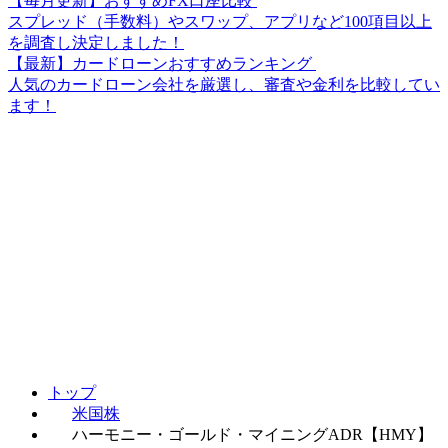
【毎月更新】おすすめFX口座比較
スプレッド（手数料）やスワップ、アプリなど100項目以上
を調査し決定しました！
【最新】カードローンおすすめランキング
人気のカードローン会社を厳選し、審査や金利を比較してい
ます！
トップ
米国株
ハーモニー・ゴールド・マイニングADR【HMY】