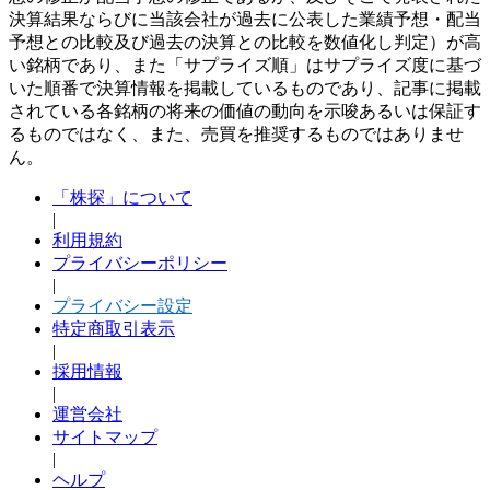
決算結果ならびに当該会社が過去に公表した業績予想・配当
予想との比較及び過去の決算との比較を数値化し判定）が高
い銘柄であり、また「サプライズ順」はサプライズ度に基づ
いた順番で決算情報を掲載しているものであり、記事に掲載
されている各銘柄の将来の価値の動向を示唆あるいは保証す
るものではなく、また、売買を推奨するものではありませ
ん。
「株探」について
|
利用規約
プライバシーポリシー
|
プライバシー設定
特定商取引表示
|
採用情報
|
運営会社
サイトマップ
|
ヘルプ