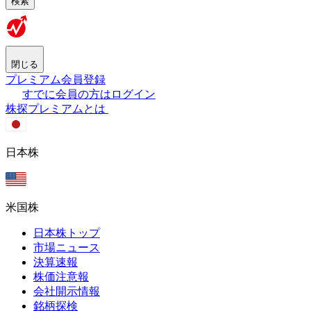
検索
閉じる
プレミアム会員登録
すでに会員の方はログイン
株探プレミアムとは
日本株
米国株
日本株トップ
市場ニュース
決算速報
株価注意報
会社開示情報
銘柄探検