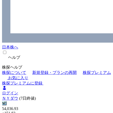
日本株へ
ヘルプ
株探ヘルプ
株探について
新規登録・プランの再開
株探プレミアム
お気に入り
株探プレミアムに登録
ログイン
ＮＹダウ
(7日終値)
54,036.93