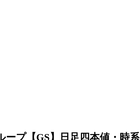
ループ【GS】日足四本値・時