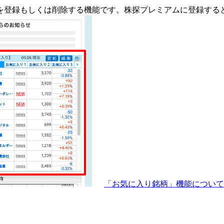
を登録もしくは削除する機能です。
株探プレミアムに登録する
「お気に入り銘柄」機能につい