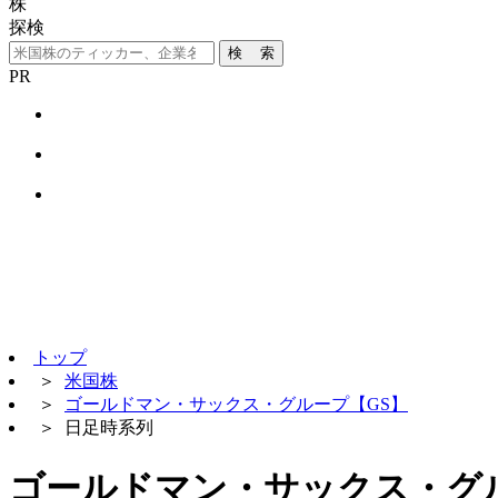
株
探検
検 索
PR
トップ
＞
米国株
＞
ゴールドマン・サックス・グループ【GS】
＞
日足時系列
ゴールドマン・サックス・グ