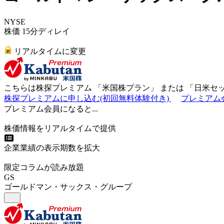
NYSE
株価 15分ディレイ
リアルタイムに変更
こちらは株探プレミアム 「
米国株プラン
」 または 「
日米セ
株探プレミアムに申し込む(初回無料体験付き)
プレミアム
プレミアム会員になると...
株価情報をリアルタイムで提供
企業業績の表示期数を拡大
限定コラムが読み放題
GS
ゴールドマン・サックス・グループ